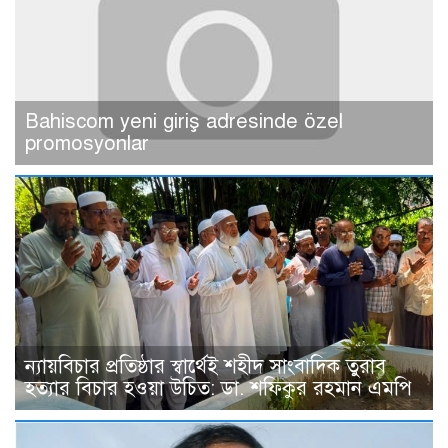
Bahiscom yeni giriş adresinde özel
promosyonlar
ন্যায়বিচার প্রতিষ্ঠার স্বার্থেই শহীদ সাংবাদিক তুরাব
হত্যার বিচার হওয়া উচিত: ডা. শফিকুর রহমান এমপি