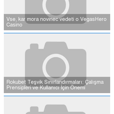
Vse, kar mora novinec vedeti o VegasHero
Casino
Rokubet Teşvik Sınırlandırmaları: Çalışma
Prensipleri ve Kullanıcı İçin Önemi