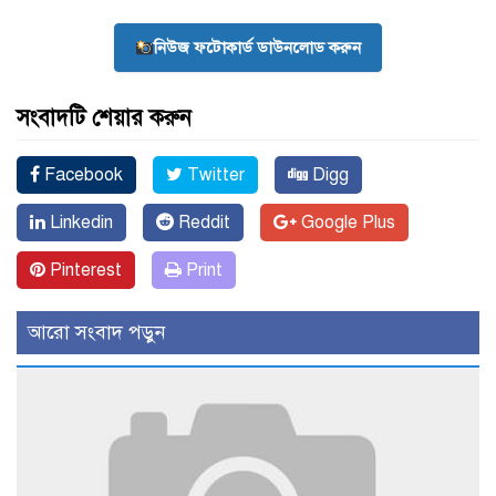
নিউজ ফটোকার্ড ডাউনলোড করুন
সংবাদটি শেয়ার করুন
Facebook
Twitter
Digg
Linkedin
Reddit
Google Plus
Pinterest
Print
আরো সংবাদ পড়ুন