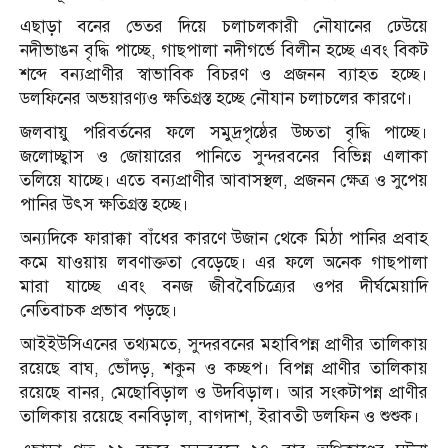
এছাড়া বনের ভেতর দিয়ে চলাচলকারী নৌযানের ঢেউয়ে
নদীভাঙন বৃদ্ধি পাচ্ছে, গাছপালা নদীগর্ভে বিলীন হচ্ছে এবং বিকট
শব্দে বন্যপ্রাণীর স্বাভাবিক বিচরণ ও প্রজনন ব্যাহত হচ্ছে।
ডলফিনের অভয়ারণ্যও ক্ষতিগ্রস্ত হচ্ছে নৌযান চলাচলের কারণে।
জলবায়ু পরিবর্তনের ফলে সমুদ্রপৃষ্ঠের উচ্চতা বৃদ্ধি পাচ্ছে।
জলোচ্ছ্বাস ও জোয়ারের পানিতে সুন্দরবনের বিভিন্ন এলাকা
তলিয়ে যাচ্ছে। এতে বন্যপ্রাণীর আবাসস্থল, প্রজনন ক্ষেত্র ও সুপেয়
পানির উৎস ক্ষতিগ্রস্ত হচ্ছে।
অন্যদিকে ফারাক্কা বাঁধের কারণে উজান থেকে মিঠা পানির প্রবাহ
কমে যাওয়ায় লবণাক্ততা বেড়েছে। এর ফলে অনেক গাছপালা
মারা যাচ্ছে এবং বনজ জীববৈচিত্র্যের ওপর দীর্ঘমেয়াদি
নেতিবাচক প্রভাব পড়ছে।
আইইউসিএনের তথ্যমতে, সুন্দরবনের মহাবিপন্ন প্রাণীর তালিকায়
রয়েছে বাঘ, ভোঁদড়, শকুন ও কচ্ছপ। বিপন্ন প্রাণীর তালিকায়
রয়েছে বানর, মেছোবিড়াল ও উদবিড়াল। আর সংকটাপন্ন প্রাণীর
তালিকায় রয়েছে বনবিড়াল, বাগদাশ, ইরাবতী ডলফিন ও শুশুক।