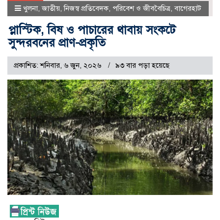
খুলনা
,
জাতীয়
,
নিজস্ব প্রতিবেদক
,
পরিবেশ ও জীববৈচিত্র
,
বাগেরহাট
প্লাস্টিক, বিষ ও পাচারের থাবায় সংকটে
সুন্দরবনের প্রাণ-প্রকৃতি
প্রকাশিত: শনিবার, ৬ জুন, ২০২৬
৯৩ বার পড়া হয়েছে