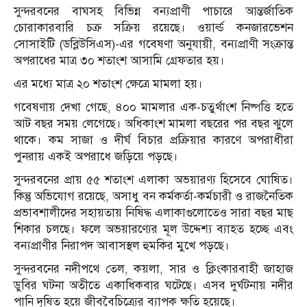
সুন্দরবনের বাঘসহ বিভিন্ন বন্যপ্রাণী পাচারে আন্তর্জাতিক
চোরাকারবারি চক্র সক্রিয় রয়েছে। ওয়ার্ল্ড কনজারভেশন
সোসাইটি (ডব্লিউসিএস)-এর গবেষণা অনুযায়ী, বন্যপ্রাণী সংক্রান্ত
অপরাধের মাত্র ৩০ শতাংশ আসামি গ্রেফতার হয়।
এর মধ্যে মাত্র ২০ শতাংশ ক্ষেত্রে মামলা হয়।
গবেষণায় দেখা গেছে, ৪০০ মামলার এক-চতুর্থাংশ নিষ্পত্তি হতে
আট বছর সময় লেগেছে। অধিকাংশ মামলা বছরের পর বছর ঝুলে
থাকে। কম সাজা ও দীর্ঘ বিচার প্রক্রিয়ার কারণে অপরাধীরা
পুনরায় একই অপরাধে জড়িয়ে পড়ছে।
সুন্দরবনের প্রায় ৫৫ শতাংশ এলাকা অভয়ারণ্য হিসেবে ঘোষিত।
কিন্তু অভিযোগ রয়েছে, অসাধু বন কর্মকর্তা-কর্মচারী ও রাজনৈতিক
প্রভাবশালীদের সহায়তায় নিষিদ্ধ এলাকাগুলোতেও সারা বছর মাছ
শিকার চলছে। ফলে অভয়ারণ্যের মূল উদ্দেশ্য ব্যাহত হচ্ছে এবং
বন্যপ্রাণীর নিরাপদ আবাসস্থল হুমকির মুখে পড়ছে।
সুন্দরবনের নদীপথে তেল, কয়লা, সার ও ক্লিংকারবাহী জাহাজ
ডুবির ঘটনা অতীতে একাধিকবার ঘটেছে। এসব দুর্ঘটনায় নদীর
পানি দূষিত হয়ে জীববৈচিত্র্যের ব্যাপক ক্ষতি হয়েছে।