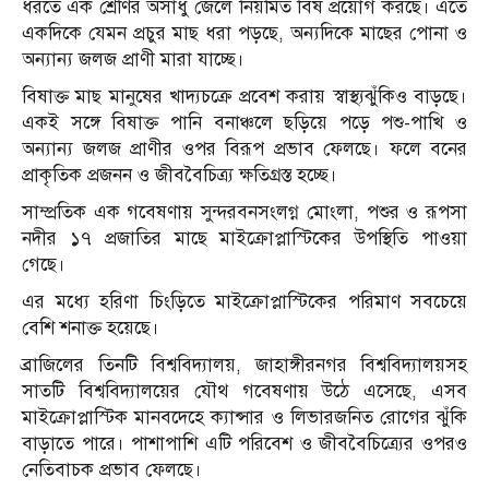
ধরতে এক শ্রেণির অসাধু জেলে নিয়মিত বিষ প্রয়োগ করছে। এতে
একদিকে যেমন প্রচুর মাছ ধরা পড়ছে, অন্যদিকে মাছের পোনা ও
অন্যান্য জলজ প্রাণী মারা যাচ্ছে।
বিষাক্ত মাছ মানুষের খাদ্যচক্রে প্রবেশ করায় স্বাস্থ্যঝুঁকিও বাড়ছে।
একই সঙ্গে বিষাক্ত পানি বনাঞ্চলে ছড়িয়ে পড়ে পশু-পাখি ও
অন্যান্য জলজ প্রাণীর ওপর বিরূপ প্রভাব ফেলছে। ফলে বনের
প্রাকৃতিক প্রজনন ও জীববৈচিত্র্য ক্ষতিগ্রস্ত হচ্ছে।
সাম্প্রতিক এক গবেষণায় সুন্দরবনসংলগ্ন মোংলা, পশুর ও রূপসা
নদীর ১৭ প্রজাতির মাছে মাইক্রোপ্লাস্টিকের উপস্থিতি পাওয়া
গেছে।
এর মধ্যে হরিণা চিংড়িতে মাইক্রোপ্লাস্টিকের পরিমাণ সবচেয়ে
বেশি শনাক্ত হয়েছে।
ব্রাজিলের তিনটি বিশ্ববিদ্যালয়, জাহাঙ্গীরনগর বিশ্ববিদ্যালয়সহ
সাতটি বিশ্ববিদ্যালয়ের যৌথ গবেষণায় উঠে এসেছে, এসব
মাইক্রোপ্লাস্টিক মানবদেহে ক্যান্সার ও লিভারজনিত রোগের ঝুঁকি
বাড়াতে পারে। পাশাপাশি এটি পরিবেশ ও জীববৈচিত্র্যের ওপরও
নেতিবাচক প্রভাব ফেলছে।