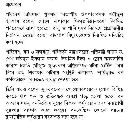
প্রয়োজন।
পরিবেশ অধিদপ্তর খুলনার বিভাগীয় উপপরিচালক শরীফুল
ইসলাম বলেন, মোংলা এলাকার শিল্পপ্রতিষ্ঠানগুলো নিয়মিত
পর্যবেক্ষণে রাখা হয়েছে। বায়ু ও পানি দূষণ নিয়ন্ত্রণে প্রয়োজনীয়
নির্দেশনা দেওয়া হচ্ছে। রামপাল বিদ্যুৎকেন্দ্রও নিয়মিত মনিটরিং
করা হচ্ছে।
পরিবেশ, বন ও জলবায়ু পরিবর্তন মন্ত্রণালয়ের প্রতিমন্ত্রী লায়ন ড.
শেখ ফরিদুল ইসলাম বলেন, নিয়মিত টহল ও ড্রোন নজরদারির
কারণে চলতি মৌসুমে সুন্দরবনে অগ্নিকাণ্ডের ঘটনা ঘটেনি। বিষ
দিয়ে মাছ শিকারের ঘটনায় সংশ্লিষ্ট এলাকায় দায়িত্বরত বন
কর্মকর্তাদের বিরুদ্ধেও ব্যবস্থা নেওয়া হবে।
তিনি আরও বলেন, সুন্দরবনের সঙ্গে লোকালয়ের সংযোগ বিচ্ছিন্ন
করতে খাল খনন ও প্রতিবন্ধক ব্যবস্থা গড়ে তোলা হচ্ছে। বন
অপরাধ দমন, বননির্ভর মানুষের বিকল্প কর্মসংস্থান এবং বন্যপ্রাণী
সুরক্ষায় সরকার কাজ করছে। বনকেন্দ্রিক কোনো ধরনের
রাজনৈতিক দুর্বৃত্তায়ন বরদাশত করা হবে না।