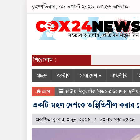
বৃহস্পতিবার, ০৬ অগাস্ট ২০২৬, ০৩:৫৬ অপরাহ্ন
শিরোনাম :
প্রচ্ছদ
জাতীয়
সারা দেশ
রাজনীতি
অ
হোম
জাতীয়
,
ঠাকুরগাঁও
,
নিজস্ব প্রতিবেদক
,
স্থানীয়
একটি মহল দেশকে অস্থিতিশীল করার চেষ
প্রকাশিত: বুধবার, ৩ জুন, ২০২৬
৮৩ বার পড়া হয়েছে