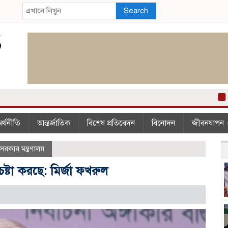
Search
২০০
র্থনীতি
আন্তর্জাতিক
বিশেষ প্রতিবেদন
বিনোদন
জীবনযাপন
 সরকার মন্ত্রণালয়
্টা করছে: মির্জা ফখরুল