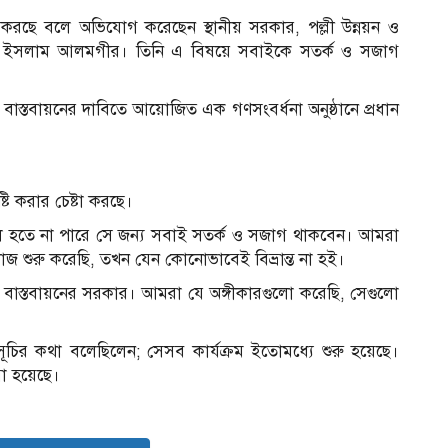
্টা করছে বলে অভিযোগ করেছেন স্থানীয় সরকার, পল্লী উন্নয়ন ও
খরুল ইসলাম আলমগীর। তিনি এ বিষয়ে সবাইকে সতর্ক ও সজাগ
 বাস্তবায়নের দাবিতে আয়োজিত এক গণসংবর্ধনা অনুষ্ঠানে প্রধান
টি করার চেষ্টা করছে।
ফল হতে না পারে সে জন্য সবাই সতর্ক ও সজাগ থাকবেন। আমরা
জ শুরু করেছি, তখন যেন কোনোভাবেই বিভ্রান্ত না হই।
 বাস্তবায়নের সরকার। আমরা যে অঙ্গীকারগুলো করেছি, সেগুলো
মসূচির কথা বলেছিলেন; সেসব কার্যক্রম ইতোমধ্যে শুরু হয়েছে।
েয়া হয়েছে।