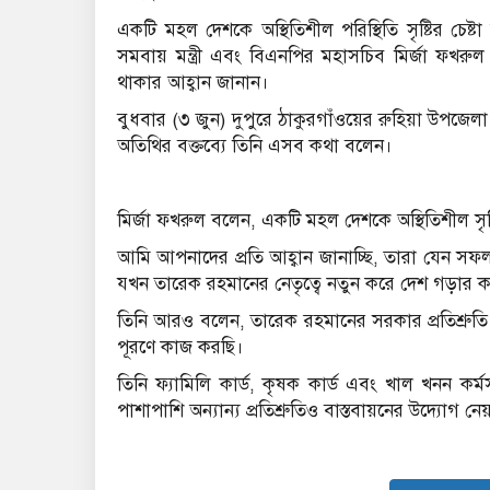
একটি মহল দেশকে অস্থিতিশীল পরিস্থিতি সৃষ্টির চেষ
সমবায় মন্ত্রী এবং বিএনপির মহাসচিব মির্জা ফ
থাকার আহ্বান জানান।
বুধবার (৩ জুন) দুপুরে ঠাকুরগাঁওয়ের রুহিয়া উপজেলা
অতিথির বক্তব্যে তিনি এসব কথা বলেন।
মির্জা ফখরুল বলেন, একটি মহল দেশকে অস্থিতিশীল সৃষ্
আমি আপনাদের প্রতি আহ্বান জানাচ্ছি, তারা যেন স
যখন তারেক রহমানের নেতৃত্বে নতুন করে দেশ গড়ার কা
তিনি আরও বলেন, তারেক রহমানের সরকার প্রতিশ্রুতি
পূরণে কাজ করছি।
তিনি ফ্যামিলি কার্ড, কৃষক কার্ড এবং খাল খনন কর্
পাশাপাশি অন্যান্য প্রতিশ্রুতিও বাস্তবায়নের উদ্যোগ ন