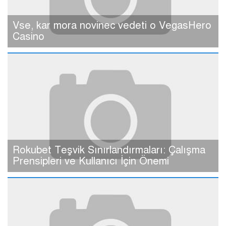
Vse, kar mora novinec vedeti o VegasHero
Casino
Rokubet Teşvik Sınırlandırmaları: Çalışma
Prensipleri ve Kullanıcı İçin Önemi