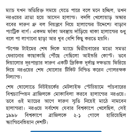
ম্যাচ যখন অতিরিক্ত সময়ে যেতে পারে বলে মনে হচ্ছিল, তখন
নরওয়ের ত্রাতা হয়ে আসেন হালান্ড। বদলি খেলোয়াড় অস্কার
ববের দারুণ থ্রু বল নিয়ন্ত্রণে নিয়ে হালান্ডের উদ্দেশ্যে বাড়ান
প্যাট্রিক বার্গ। একদম ফাঁকা অবস্থায় দাঁড়িয়ে থাকা হালান্ডের শুধু
বলে পা লাগানো ছাড়া আর খুব বেশি কিছু করতে হয়নি।
স্টপেজ টাইমের শেষ দিকে ম্যাচে দ্বিতীয়বারের মতো সমতা
ফেরানোর কাছাকাছি পৌঁছে গেছিলো আইভরি কোস্ট। তবে
দিয়ালোর দূরপাল্লার দারুণ একটি ফ্রিকিক দুর্দান্ত দক্ষতায় ফিরিয়ে
দিয়ে নরওয়ের শেষ ষোলোর টিকিট নিশ্চিত করেন গোলরক্ষক
নিল্যান্ড।
শেষ ষোলোতে নিউইয়র্কের মেটলাইফ স্টেডিয়ামে পাঁচবারের
বিশ্বচ্যাম্পিয়ন ব্রাজিলকে মোকাবিলা করবে হালান্ডের নরওয়ে।
তবে ওই ম্যাচের আগে দারুণ স্মৃতি নিয়েই মাঠে নামবেন
হালান্ডরা। নরওয়ে সর্বশেষ যেবার বিশ্বকাপে খেলেছিল, সেই
১৯৯৮ বিশ্বকাপে ব্রাজিলকে ২-১ গোলে হারিয়েছিল
স্ক্যান্ডিনেভিয়ান দেশটি।