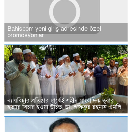
Bahiscom yeni giriş adresinde özel
promosyonlar
ন্যায়বিচার প্রতিষ্ঠার স্বার্থেই শহীদ সাংবাদিক তুরাব
হত্যার বিচার হওয়া উচিত: ডা. শফিকুর রহমান এমপি