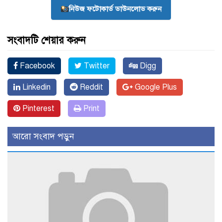
নিউজ ফটোকার্ড ডাউনলোড করুন
সংবাদটি শেয়ার করুন
Facebook
Twitter
Digg
Linkedin
Reddit
Google Plus
Pinterest
Print
আরো সংবাদ পড়ুন