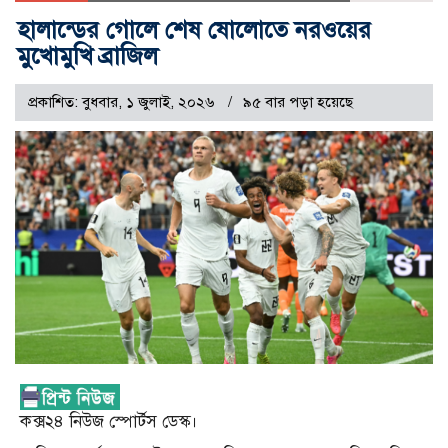
হালান্ডের গোলে শেষ ষোলোতে নরওয়ের
মুখোমুখি ব্রাজিল
প্রকাশিত: বুধবার, ১ জুলাই, ২০২৬
৯৫ বার পড়া হয়েছে
কক্স২৪ নিউজ স্পোর্টস ডেস্ক।