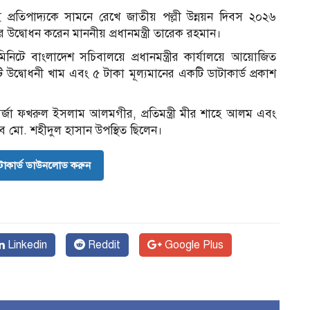
ই প্রতিপাদ্যকে সামনে রেখে জাতীয় পল্লী উন্নয়ন দিবস ২০২৬
র উদ্বোধন করেন মাননীয় প্রধানমন্ত্রী তারেক রহমান।
ে বাংলাদেশ সচিবালয়ে প্রধানমন্ত্রীর কার্যালয়ে আয়োজিত
ি উদ্বোধনী খাম এবং ৫ টাকা মূল্যমানের একটি ডাটাকার্ড প্রকাশ
 মির্জা ফখরুল ইসলাম আলমগীর, প্রতিমন্ত্রী মীর শাহে আলম এবং
চিব মো. শহীদুল হাসান উপস্থিত ছিলেন।
োকার্ড ডাউনলোড করুন
Linkedin
Reddit
Google Plus