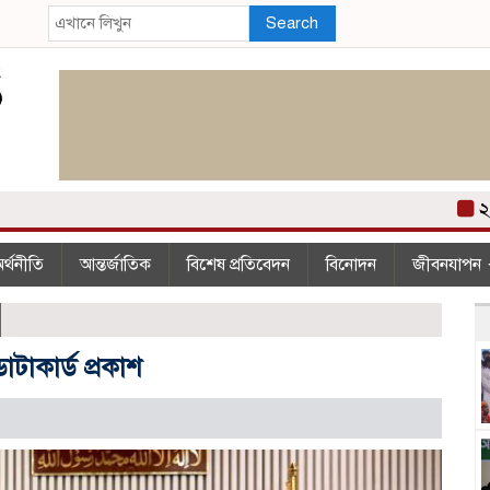
Search
২০০ 
র্থনীতি
আন্তর্জাতিক
বিশেষ প্রতিবেদন
বিনোদন
জীবনযাপন
াটাকার্ড প্রকাশ