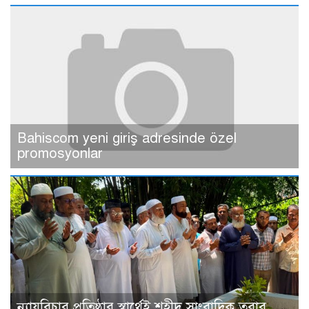
Bahiscom yeni giriş adresinde özel
promosyonlar
ন্যায়বিচার প্রতিষ্ঠার স্বার্থেই শহীদ সাংবাদিক তুরাব