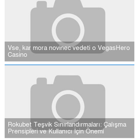
Vse, kar mora novinec vedeti o VegasHero
Casino
Rokubet Teşvik Sınırlandırmaları: Çalışma
Prensipleri ve Kullanıcı İçin Önemi