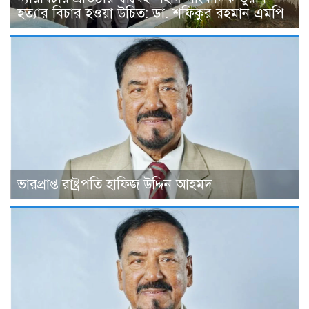
হত্যার বিচার হওয়া উচিত: ডা. শফিকুর রহমান এমপি
ভারপ্রাপ্ত রাষ্ট্রপতি হাফিজ উদ্দিন আহমদ