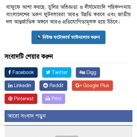
বাফুফে আশা করছে, ডুলির অভিজ্ঞতা ও দীর্ঘমেয়াদি পরিকল্পনায়
বাংলাদেশের তরুণ ফুটবলাররা আরও উন্নতি করবে এবং জাতীয়
দল আন্তর্জাতিক অঙ্গনে আরও প্রতিযোগিতামূলক হয়ে উঠবে।
নিউজ ফটোকার্ড ডাউনলোড করুন
সংবাদটি শেয়ার করুন
Facebook
Twitter
Digg
Linkedin
Reddit
Google Plus
Pinterest
Print
আরো সংবাদ পড়ুন