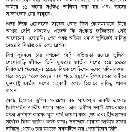
কমিয়ে ১১ জনের সংক্ষিপ্ত তালিকা করা হয় এবং তাদের
সাক্ষাৎকার নেয় বাফুফে।
শুরুর দিকে ওয়েলসের সাবেক কোচ ক্রিস কোলম্যানকে নিয়ে
আগ্রহ বেশি থাকলেও এজেন্ট ফি সংক্রান্ত জটিলতায় সেই
আলোচনা এগোয়নি। শেষ পর্যন্ত অভিজ্ঞ থমাস ডুলিকেই দায়িত্ব
দেওয়ার সিদ্ধান্ত নেয় ফেডারেশন।
বিশ্ব ফুটবলে চার দশকের বেশি অভিজ্ঞতা রয়েছে ডুলির।
খেলোয়াড়ি জীবনে তিনি যুক্তরাষ্ট্র জাতীয় দলের হয়ে ১৯৯৪
বিশ্বকাপে খেলেছেন। ১৯৯৮ বিশ্বকাপে ছিলেন দলের অধিনায়কও।
পরে ২০১১ থেকে ২০১৪ সাল পর্যন্ত ইয়ুর্গেন ক্লিন্সম্যানের অধীনে
যুক্তরাষ্ট্র জাতীয় দলের সহকারী কোচ হিসেবে দায়িত্ব পালন
করেন।
কোচ হিসেবে ডুলির সবচেয়ে বড় সাফল্যের একটি এসেছে
ফিলিপাইন জাতীয় দলের সঙ্গে। তার অধীনে দলটি প্রথমবারের
মতো এশিয়ান কাপের মূল পর্বে জায়গা করে নেয় এবং ইতিহাসের
সর্বোচ্চ ফিফা র‌্যাঙ্কিং অর্জন করে। সবশেষে গায়ানা জাতীয় দলের
দায়িত্বে থেকেও চার ম্যাচের সবকটিতে জয় পেয়েছিলেন তিনি।