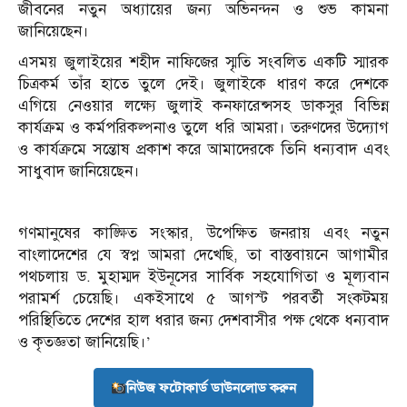
জীবনের নতুন অধ্যায়ের জন্য অভিনন্দন ও শুভ কামনা
জানিয়েছেন।
এসময় জুলাইয়ের শহীদ নাফিজের স্মৃতি সংবলিত একটি স্মারক
চিত্রকর্ম তাঁর হাতে তুলে দেই। জুলাইকে ধারণ করে দেশকে
এগিয়ে নেওয়ার লক্ষ্যে জুলাই কনফারেন্সসহ ডাকসুর বিভিন্ন
কার্যক্রম ও কর্মপরিকল্পনাও তুলে ধরি আমরা। তরুণদের উদ্যোগ
ও কার্যক্রমে সন্তোষ প্রকাশ করে আমাদেরকে তিনি ধন্যবাদ এবং
সাধুবাদ জানিয়েছেন।
গণমানুষের কাঙ্ক্ষিত সংস্কার, উপেক্ষিত জনরায় এবং নতুন
বাংলাদেশের যে স্বপ্ন আমরা দেখেছি, তা বাস্তবায়নে আগামীর
পথচলায় ড. মুহাম্মদ ইউনূসের সার্বিক সহযোগিতা ও মূল্যবান
পরামর্শ চেয়েছি। একইসাথে ৫ আগস্ট পরবর্তী সংকটময়
পরিস্থিতিতে দেশের হাল ধরার জন্য দেশবাসীর পক্ষ থেকে ধন্যবাদ
ও কৃতজ্ঞতা জানিয়েছি।’
নিউজ ফটোকার্ড ডাউনলোড করুন