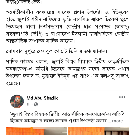
কক্স২৪নিউজ ডেস্ক।
অন্তর্বর্তীকালীন সরকারের সাবেক প্রধান উপদেষ্টা ড. ইউনূসের
হাতে জুলাই শহীদ নাফিজের স্মৃতি সংবলিত স্মারক চিত্রকর্ম তুলে
দিয়েছেন ঢাকা বিশ্ববিদ্যালয় কেন্দ্রীয় ছাত্র সংসদের (ডাকসু)
সহসভাপতি (ভিপি) ও বাংলাদেশ ইসলামী ছাত্রশিবিরের কেন্দ্রীয়
আন্তর্জাতিক সম্পাদক সাদিক কায়েম।
সোমবার দুপুরে ফেসবুক পোস্টে তিনি এ তথ্য জানান।
সাদিক কায়েম বলেন, ‘জুলাই বিপ্লব বিষয়ক দ্বিতীয় আন্তর্জাতিক
কনফারেন্স’-এ অতিথি হিসেবে আমন্ত্রণের লক্ষ্যে সাবেক প্রধান
উপদেষ্টা জনাব ড. মুহাম্মদ ইউনূস এর সাথে এক ফলপ্রসূ সাক্ষাৎ
হয়েছে।