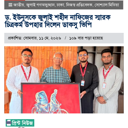
জাতীয়
,
জুলাই গণঅভ্যুত্থান
,
ঢাকা
,
নিজস্ব প্রতিবেদক
,
সোশ্যাল মিডিয়া
ড. ইউনূসকে জুলাই শহীদ নাফিজের স্মারক
চিত্রকর্ম উপহার দিলেন ডাকসু ভিপি
প্রকাশিত: সোমবার, ১১ মে, ২০২৬
১০৯ বার পড়া হয়েছে