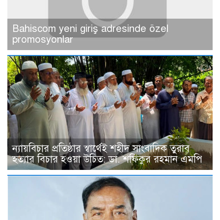
Bahiscom yeni giriş adresinde özel
promosyonlar
ন্যায়বিচার প্রতিষ্ঠার স্বার্থেই শহীদ সাংবাদিক তুরাব
হত্যার বিচার হওয়া উচিত: ডা. শফিকুর রহমান এমপি