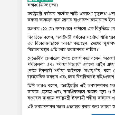
কক্স২৪নিউজ ডেস্ক।
স্বরাষ্ট্রমন্ত্রী ধর্ষকের সর্বোচ্চ শাস্তি ‘প্রকাশ্যে মৃত্য
অবজ্ঞা করেছেন বলে জানান বাংলাদেশ জামায়াতে ইস
শুক্রবার (২২ মে) গণমাধ্যমে পাঠানো এক বিবৃতিতে
বিবৃতিতে বলেন, ‘স্বরাষ্ট্রমন্ত্রী ধর্ষকের সর্বোচ্চ শাস্ত
এর বিচারব্যবস্থাকে অবজ্ঞা করেছেন। দেশের মুসলিম জন
বিচারব্যবস্থার প্রতি চরম অবমাননার শামিল।’
সেক্রেটারি জেনারেল ক্ষোভ প্রকাশ করে বলেন, ‘সরকার
পরিচালনা’ এবং ‘শরীয়া-বিরোধী কোনো আইন প্রণয়ন 
ক্ষেত্রে ইসলামী শরীয়া আইনকে ‘মধ্যযুগীয়’ বলে হেয়
রাজনৈতিক অবস্থান এবং চরম দ্বিচারিতারই বহিঃপ্রকাশ
তিনি আরও বলেন, ‘স্বরাষ্ট্রমন্ত্রীর এই অবমাননাকর 
আঘাত হেনেছে এবং সামগ্রিকভাবে তাদের ক্ষুব্ধ ও
বক্তব্যের মাধ্যমে স্বরাষ্ট্রমন্ত্রী ইসলামী শরীয়া আইনের
এই অবমাননাকর মন্তব্য প্রত্যাহার করার জন্য আমরা স্বরাষ্ট্