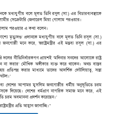
ুদণ্ড’ প্রদানকে মধ্যযুগীয় বলে মূলত তিনি রসুল (সা:) এর বিচারব্যবস্থাকে
লামীর সেক্রেটারি জেনারেল মিয়া গোলাম পরওয়ার।
 গোলাম পরওয়ার এ কথা বলেন।
ি ‘প্রকাশ্যে মৃত্যুদণ্ড’ প্রদানকে মধ্যযুগীয় বলে মূলত তিনি রসূল (সা.)
গোষ্ঠী মনে করে, স্বরাষ্ট্রমন্ত্রীর এই মন্তব্য রসূল (সা.) এর
ি দলের নীতিনির্ধারকগণ প্রায়শই ‘মদিনার সনদের আলোকে রাষ্ট্র
না করার’ মৌখিক অঙ্গীকার ব্যক্ত করে থাকেন। অথচ বাস্তব
 প্রতিপন্ন করার মাধ্যমে তাদের আদর্শিক দেউলিয়াত্ব, সস্তা
 ঘটল।’
মন্তব্য দেশের আপামর মুসলিম জনগোষ্ঠীর ধর্মীয় অনুভূতিতে চরম
 উসকে দিয়েছে। দেশের ধর্মপ্রাণ নাগরিক সমাজ মনে করে, এই
 প্রতি চরম অবমাননা প্রদর্শন করেছেন।’
রমন্ত্রীর প্রতি আহ্বান জানাচ্ছি।”