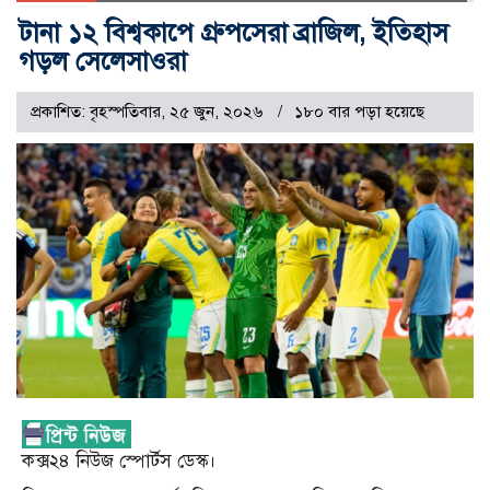
টানা ১২ বিশ্বকাপে গ্রুপসেরা ব্রাজিল, ইতিহাস
গড়ল সেলেসাওরা
প্রকাশিত: বৃহস্পতিবার, ২৫ জুন, ২০২৬
১৮০ বার পড়া হয়েছে
কক্স২৪ নিউজ স্পোর্টস ডেস্ক।