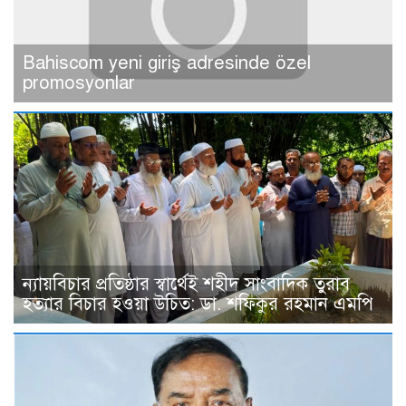
Bahiscom yeni giriş adresinde özel
promosyonlar
ন্যায়বিচার প্রতিষ্ঠার স্বার্থেই শহীদ সাংবাদিক তুরাব
হত্যার বিচার হওয়া উচিত: ডা. শফিকুর রহমান এমপি