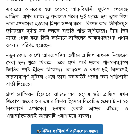
এবারের আসরেও শুরু থেকেই আত্মবিশ্বাসী ফুটবল খেলেছে
ব্রাজিল। প্রথম ম্যাচে ড্র করলেও পরের দুই ম্যাচে জয় তুলে নিয়ে
তারা গ্রুপসেরা হওয়ার মিশন সম্পন্ন করে। বিশেষ করে ভিনিসিয়ুস
জুনিয়রের দুর্দান্ত ফর্ম দলকে বাড়তি শক্তি জুগিয়েছে। টানা তিন
ম্যাচে গোল করে তিনি বর্তমানে ব্রাজিলের আক্রমণভাগের প্রধান
ভরসায় পরিণত হয়েছেন।
নতুন কোচ কার্লো আনচেলত্তির অধীনে ব্রাজিল এখনও নিজেদের
সেরা ছন্দ খুঁজে ফিরছে। তবে গ্রুপ পর্বে দলের পারফরম্যান্সে
উন্নতির স্পষ্ট ইঙ্গিত মিলেছে। আক্রমণ ও রক্ষণ—দুই বিভাগেই
ভারসাম্যপূর্ণ ফুটবল খেলে তারা নকআউট পর্বের জন্য শক্তিশালী
বার্তা দিয়েছে।
গ্রুপ চ্যাম্পিয়ন হিসেবে ‘রাউন্ড অব ৩২’-এ ওঠা ব্রাজিল এখন
শিরোপা জয়ের অন্যতম দাবিদার হিসেবে বিবেচিত হচ্ছে। টানা ১২
বিশ্বকাপে গ্রুপসেরা হওয়ার রেকর্ড তাদের ঐতিহ্য ও
ধারাবাহিকতারই আরেকটি প্রমাণ হয়ে থাকল।
নিউজ ফটোকার্ড ডাউনলোড করুন