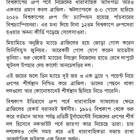
বিশ্বকাপের গ্রুপ পর্বে নিজেদের ধারাবাহিক আধিপত্য আরও
একবার প্রমাণ করল ব্রাজিল। স্কটল্যান্ডকে ৩-০ গোলে হারিয়ে
২০২৬ বিশ্বকাপের গ্রুপ ‘সি’ চ্যাম্পিয়ন হয়েছে পাঁচবারের
বিশ্বচ্যাম্পিয়নরা। এর মধ্য দিয়ে টানা ১২তম বিশ্বকাপে গ্রুপসেরা
হওয়ার অনন্য কীর্তি গড়েছে সেলেসাওরা।
মিয়ামিতে অনুষ্ঠিত ম্যাচে ব্রাজিলের হয়ে জোড়া গোল করেন
ভিনিসিয়ুস জুনিয়র। আরেকটি গোল যোগ করেন মাতেউস
কুনিয়া। শুরু থেকেই ম্যাচের নিয়ন্ত্রণ নিজেদের হাতে রেখে দাপুটে
ফুটবল উপহার দেয় কার্লো আনচেলত্তির দল।
এই জয়ের ফলে তিন ম্যাচে দুই জয় ও এক ড্রয়ে ৭ পয়েন্ট নিয়ে
গ্রুপের শীর্ষস্থান নিশ্চিত করে ব্রাজিল। তাদের পেছনে থাকা
দলগুলো আর কোনোভাবেই শীর্ষস্থান ছিনিয়ে নিতে পারেনি।
বিশ্বকাপ ইতিহাসে গ্রুপ পর্বে ধারাবাহিক সাফল্যের ক্ষেত্রে
ব্রাজিলের রেকর্ড বরাবরই ঈর্ষণীয়। ১৯৮২ বিশ্বকাপ থেকে শুরু
করে বর্তমান আসর পর্যন্ত প্রতিটি টুর্নামেন্টেই নিজেদের গ্রুপের শীর্ষ
দল হিসেবে নকআউট পর্বে জায়গা করে নিয়েছে তারা। চার
দশকেরও বেশি সময় ধরে এই ধারাবাহিকতা বজায় রাখা
আন্তর্জাতিক ফুটবলে এক বিরল অর্জন।