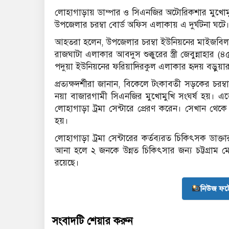
লোহাগাড়ায় ডাম্পার ও সিএনজির অটোরিকশার মুখোমু
উপজেলার চরম্বা বোর্ড অফিস এলাকায় এ দুর্ঘটনা ঘটে
আহতরা হলেন, উপজেলার চরম্বা ইউনিয়নের মাইজবিলা 
রাজঘাটা এলাকার আবদুস শুক্কুরের স্ত্রী জেবুন্নাহ
পদুয়া ইউনিয়নের ফরিয়াদিরকুল এলাকার হৃদয় বড়ুয়ার স্ত
প্রত্যক্ষদর্শীরা জানান, বিকেলে টংকাবতী সড়কের চরম
নয়া বাজারগামী সিএনজির মুখোমুখি সংঘর্ষ হয়। এত
লোহাগাড়া ট্রমা সেন্টারে প্রেরণ করেন। সেখান থেকে
হয়।
লোহাগাড়া ট্রমা সেন্টারের কর্তব্যরত চিকিৎসক ডা
আনা হলে ২ জনকে উন্নত চিকিৎসার জন্য চট্টগ্রাম
রয়েছে।
নিউজ ফট
সংবাদটি শেয়ার করুন