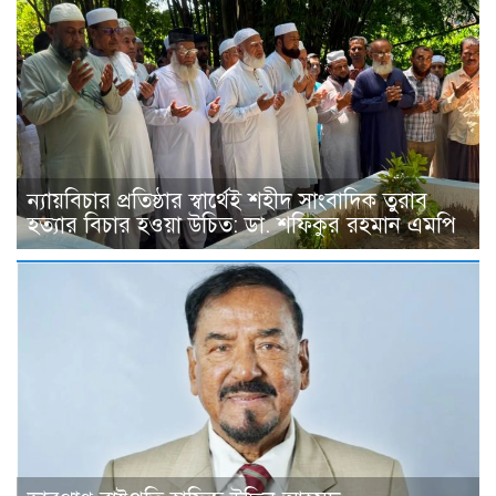
ন্যায়বিচার প্রতিষ্ঠার স্বার্থেই শহীদ সাংবাদিক তুরাব
হত্যার বিচার হওয়া উচিত: ডা. শফিকুর রহমান এমপি