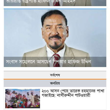
ভারপ্রাপ্ত রাষ্ট্রপতি হাফিজ উদ্দিন আহমদ
সংবাদ সম্মেলনে আসছেন স্পিকার হাফিজ উদ্দিন
সর্বশেষ
জনপ্রিয়
২০০ আসন পেয়ে তারেক রহমানের পাখা
গজাইছে: নাসীরুদ্দীন পাটওয়ারী