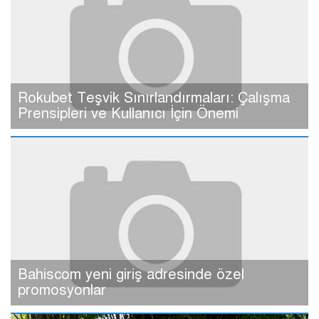
Rokubet Teşvik Sınırlandırmaları: Çalışma
Prensipleri ve Kullanıcı İçin Önemi
Bahiscom yeni giriş adresinde özel
promosyonlar