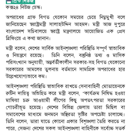
কক্স২৪ নিউজ ডেস্ক।
অপরাধের গ্রাফ বিগত যেকোন সময়ের চেয়ে নিম্নমুখী বলে
জানিয়েছেন স্বরাষ্ট্রমন্ত্রী সালাহউদ্দিন আহমদ। মন্ত্রী আজ দুপুরে
বাংলাদেশ সচিবালয়ে স্বরাষ্ট্র মন্ত্রণালয়ে আয়োজিত এক প্রেস
ব্রিফিংয়ে এ কথা জানান।
মন্ত্রী বলেন, দেশের সার্বিক আইনশৃঙ্খলা পরিস্থিতি সম্পূর্ণ স্বাভাবিক
ও নিয়ন্ত্রণে রয়েছে। তিনি বলেন, বস্তুনিষ্ঠ তথ্য ও মাসিক
পরিসংখ্যান অনুযায়ী, অন্তর্বর্তীকালীন সরকার-সহ বিগত যেকোনো
সরকারের আমলের তুলনায় বর্তমানে সামগ্রিক অপরাধের হার
উল্লেখযোগ্যভাবে কম।
আইনশৃঙ্খলা পরিস্থিতি স্বাভাবিক রাখতে সেনাবাহিনী মোতায়েনকে
রুটিন দায়িত্ব অভিহিত করে মন্ত্রী বলেন, “কার্যক্রম নিষিদ্ধ হওয়া
মাফিয়া চক্র আওয়ামী লীগের কিছু অপতৎপরতা সরকারের
গোচরীভূত হয়েছে। দেশের বিভিন্ন জেলায় তারা মিছিল বা
সমাবেশের মাধ্যমে জনমনে অস্থিরতা সৃষ্টির অপচেষ্টা চালাচ্ছে।
তিনি বলেন, তারা যাতে কোনো প্রকার বিশৃঙ্খলা তৈরি করতে না
পারে, সেজন্য দেশের সকল আইনশৃঙ্খলা বাহিনীকে সর্বোচ্চ সতর্ক