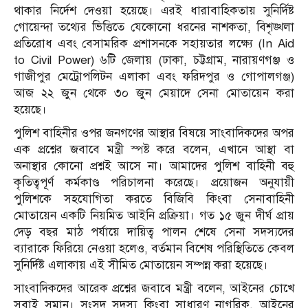
থাকার নির্দেশ দেওয়া হয়েছে। এরই ধারাবাহিকতায় সুনির্দিষ্ট
গোয়েন্দা তথ্যের ভিত্তিতে যেকোনো ধরনের নাশকতা, বিশৃঙ্খলা
প্রতিরোধ এবং বেসামরিক প্রশাসনকে সহায়তার লক্ষ্যে (In Aid
to Civil Power) ৬টি জেলায় (ঢাকা, চট্টগ্রাম, নারায়ণগঞ্জ ও
গাজীপুর মেট্রোপলিটন এলাকা এবং ফরিদপুর ও গোপালগঞ্জ)
আজ ২২ জুন থেকে ৩০ জুন মেয়াদে সেনা মোতায়েন করা
হয়েছে।
পুলিশ বাহিনীর ওপর জনগণের আস্থার বিষয়ে সাংবাদিকদের অপর
এক প্রশ্নের জবাবে মন্ত্রী স্পষ্ট করে বলেন, এখানে আস্থা বা
অনাস্থার কোনো প্রশ্নই আসে না। আমাদের পুলিশ বাহিনী বহু
কৃতিত্বপূর্ণ কর্মকাণ্ড পরিচালনা করেছে। প্রয়োজন অনুযায়ী
পুলিশকে সহযোগিতা করতে বিজিবি কিংবা সেনাবাহিনী
মোতায়েন একটি নিয়মিত আইনি প্রক্রিয়া। গত ১৫ জুন দীর্ঘ প্রায়
দেড় বছর মাঠ পর্যায়ে দায়িত্ব পালন শেষে সেনা সদস্যদের
ব্যারাকে ফিরিয়ে নেওয়া হলেও, বর্তমান বিশেষ পরিস্থিতিতে কেবল
সুনির্দিষ্ট এলাকায় এই সীমিত মোতায়েন সম্পন্ন করা হয়েছে।
সাংবাদিকদের আরেক প্রশ্নের জবাবে মন্ত্রী বলেন, আইনের চোখে
সবাই সমান। সংসদ সদস্য কিংবা সাধারণ নাগরিক, আইনের