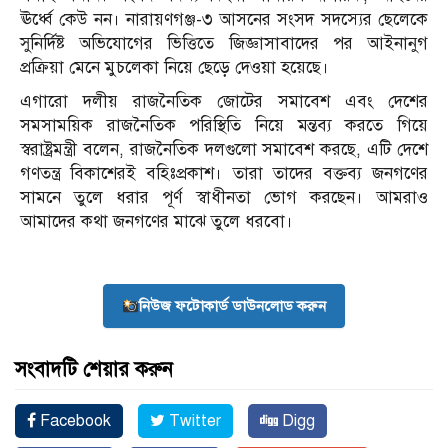
ঊর্ধ্বে কেউ নন। নারায়ণগঞ্জ-৩ আসনের সংসদ সদস্যের ছেলেকে
সুনির্দিষ্ট অভিযোগের ভিত্তিতে জিজ্ঞাসাবাদের পর আইনানুগ
প্রক্রিয়া মেনে মুচলেকা নিয়ে ছেড়ে দেওয়া হয়েছে।
এগারো দলীয় রাজনৈতিক জোটের সমাবেশ এবং দেশের
সমসাময়িক রাজনৈতিক পরিস্থিতি নিয়ে মন্তব্য করতে গিয়ে
স্বরাষ্ট্রমন্ত্রী বলেন, রাজনৈতিক দলগুলো সমাবেশ করছে, এটি দেশে
গণতন্ত্র বিকাশেরই বহিঃপ্রকাশ। তারা তাদের বক্তব্য জনগণের
সামনে তুলে ধরার পূর্ণ স্বাধীনতা ভোগ করছেন। আমরাও
আমাদের কথা জনগণের মাঝে তুলে ধরবো।
নিউজ ফটোকার্ড ডাউনলোড করুন
সংবাদটি শেয়ার করুন
Facebook
Twitter
Digg