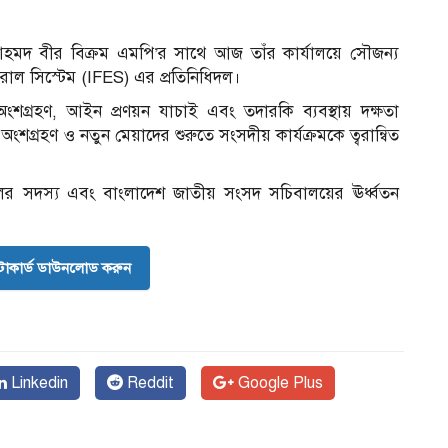
আহমদ বীর বিক্রম এমপি’র সাথে আজ তাঁর কার্যালয়ে সৌজন্য
রাল সিস্টেম (IFES) এর প্রতিনিধিদল।
ংশগ্রহণ, আইন প্রণয়ন যাচাই এবং তদারকি ব্যবস্থায় দক্ষতা
শগ্রহণ ও নতুন মেয়াদের শুরুতে সংসদীয় কার্যক্রমকে ত্বরান্বিত
দলের সদস্য এবং বাংলাদেশ জাতীয় সংসদ সচিবালয়ের ঊর্ধ্বতন
োকার্ড ডাউনলোড করুন
Linkedin
Reddit
Google Plus