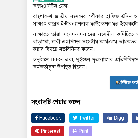
কক্স২৪নিউজ ডেস্ক।
বাংলাদেশ জাতীয় সংসদের স্পীকার হাফিজ উদ্দিন 
সাক্ষাৎ করেন ইন্টারন্যাশনাল ফাউন্ডেশন ফর ইলেকটো
সাক্ষাতে তাঁরা সংসদ-সদস্যদের সংসদীয় কমিটিতে অ
বাড়ানো, নারী এমপিদের সংসদীয় কার্যক্রমে অধিকতর অং
করার বিষয়ে মতবিনিময় করেন।
অনুষ্ঠানে IFES এবং সুইডেন দূতাবাসের প্রতিনিধি
কর্মকর্তাবৃন্দ উপস্থিত ছিলেন।
নিউজ ফট
সংবাদটি শেয়ার করুন
Facebook
Twitter
Digg
Pinterest
Print