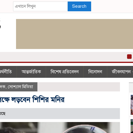
Search
২০০ 
র্থনীতি
আন্তর্জাতিক
বিশেষ প্রতিবেদন
বিনোদন
জীবনযাপন
বেদক
,
সোশ্যাল মিডিয়া
 পক্ষে লড়বেন শিশির মনির
েছে