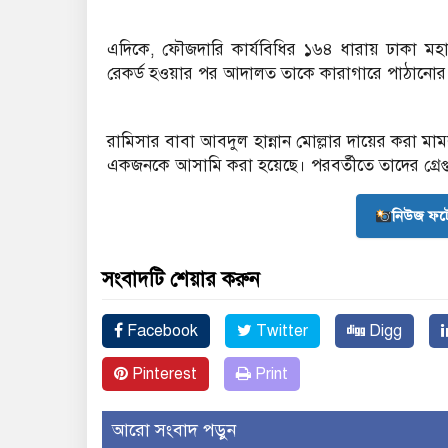
এদিকে, ফৌজদারি কার্যবিধির ১৬৪ ধারায় ঢাকা মহান
রেকর্ড হওয়ার পর আদালত তাকে কারাগারে পাঠানোর ন
রামিসার বাবা আবদুল হান্নান মোল্লার দায়ের করা মামল
একজনকে আসামি করা হয়েছে। পরবর্তীতে তাদের গ্রেপ্
নিউজ ফট
সংবাদটি শেয়ার করুন
Facebook
Twitter
Digg
Pinterest
Print
আরো সংবাদ পড়ুন