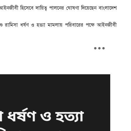
ে আইনজীবী হিসেবে দায়িত্ব পালনের ঘোষণা দিয়েছেন বাংলাদেশ
শু রামিসা ধর্ষণ ও হত্যা মামলায় পরিবারের পক্ষে আইনজীবী