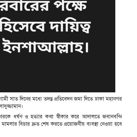
গামী সাত দিনের মধ্যে তদন্ত প্রতিবেদন জমা দিতে ঢাকা মহানগর
াদুজ্জামান।
ক্তারকে ধর্ষণ ও হত্যার কথা স্বীকার করে আদালতে জবানবন্দি
ামলার বিচার দ্রুত শেষ করতে প্রয়োজনীয় ব্যবস্থা নেওয়া হবে