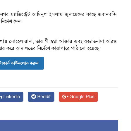
গর ম্যাজিস্ট্রেট আমিনুল ইসলাম জুনায়েদের কাছে জবানবন্দি
ির্দেশ দেন।
ায় সোহেল রানা, তার স্ত্রী স্বপ্না আক্তার এবং অজ্ঞাতনামা আরও
তার করে আদালতের নির্দেশে কারাগারে পাঠানো হয়েছে।
োকার্ড ডাউনলোড করুন
Linkedin
Reddit
Google Plus