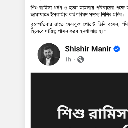
শিশু রামিসা ধর্ষণ ও হত্যা মামলায় পরিবারের পক্ষ
জামায়াতে ইসলামীর কর্মপরিষদ সদস্য শিশির মনির।
বৃহস্পতিবার রাতে ফেসবুক পোস্টে তিনি বলেন, “শি
হিসেবে দায়িত্ব পালন করব ইনশাআল্লাহ।”