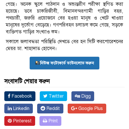
গেছে। অনেক স্কুলে পাঠদান ও অভ্যন্তরীণ পরীক্ষা স্থগিত করা
হয়েছে। তবে চাকরিজীবী, বিমানবন্দরগামী গাড়ির বহর,
পথচারী, জরুরি প্রয়োজনে বের হওয়া মানুষ ও খেটে খাওয়া
মানুষের দুর্ভোগ বেড়েছে। গণপরিবহন চলাচল কমে গেছে, সড়কে
ব্যক্তিগত গাড়ির সংখ্যাও কম।
সকালে জলাবদ্ধতা পরিস্থিতি দেখতে বের হন সিটি করপোরেশনের
মেয়র ডা. শাহাদাত হোসেন।
নিউজ ফটোকার্ড ডাউনলোড করুন
সংবাদটি শেয়ার করুন
Facebook
Twitter
Digg
Linkedin
Reddit
Google Plus
Pinterest
Print