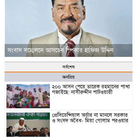
সংবাদ সম্মেলনে আসছেন স্পিকার হাফিজ উদ্দিন
সর্বশেষ
জনপ্রিয়
২০০ আসন পেয়ে তারেক রহমানের পাখা
গজাইছে: নাসীরুদ্দীন পাটওয়ারী
প্রেসিডেন্সিয়াল অর্ডার না মানলে সরকার
ও সংসদ অবৈধ- মিয়া গোলাম পরওয়ার