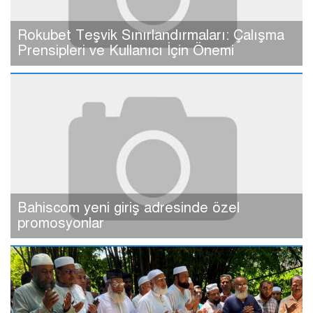
Rokubet Teşvik Sınırlandırmaları: Çalışma
Prensipleri ve Kullanıcı İçin Önemi
Bahiscom yeni giriş adresinde özel
promosyonlar