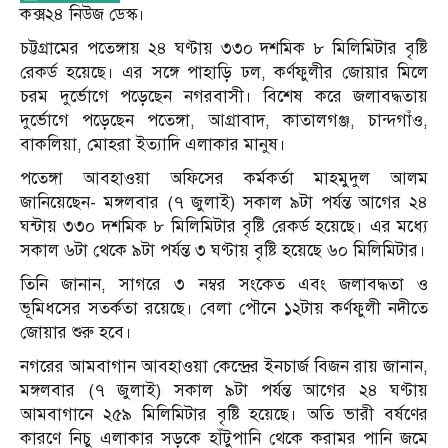
কক্স২৪ নিউজ ডেস্ক।
চট্টগ্রামের পতেঙ্গায় ২৪ ঘণ্টায় ৩৩০ দশমিক ৮ মিলিমিটার বৃষ্টি
রেকর্ড হয়েছে। এর সঙ্গে পাহাড়ি ঢল, কর্ণফুলীর জোয়ার মিলে
চরম দুর্ভোগে পড়েছেন নগরবাসী। বিশেষ করে জলাবদ্ধতায়
দুর্ভোগে পড়েছেন পতেঙ্গা, আগ্রাবাদ, কাতালগঞ্জ, চান্দগাঁও,
বাকলিয়া, মোহরা ইত্যাদি এলাকার মানুষ।
পতেঙ্গা আবহাওয়া অফিসের কর্মকর্তা মাহমুদুল আলম
জানিয়েছেন- মঙ্গলবার (৭ জুলাই) সকাল ৯টা পর্যন্ত আগের ২৪
ঘন্টায় ৩৩০ দশমিক ৮ মিলিমিটার বৃষ্টি রেকর্ড হয়েছে। এর মধ্যে
সকাল ৬টা থেকে ৯টা পর্যন্ত ৩ ঘণ্টায় বৃষ্টি হয়েছে ৬০ মিলিমিটার।
তিনি জানান, সাগরে ৩ নম্বর সংকেত এবং জলাবদ্ধতা ও
ভূমিধসের সতর্কতা রয়েছে। বেলা পৌনে ১২টায় কর্ণফুলী নদীতে
জোয়ার শুরু হবে।
নগরের আমবাগান আবহাওয়া কেন্দ্রের ইনচার্জ বিজন রায় জানান,
মঙ্গলবার (৭ জুলাই) সকাল ৯টা পর্যন্ত আগের ২৪ ঘণ্টায়
আমবাগানে ২৫৯ মিলিমিটার বৃষ্টি হয়েছে। অতি ভারী বর্ষণের
কারণে নিচু এলাকার সড়কে হাঁটুপানি থেকে করামর পানি জমে