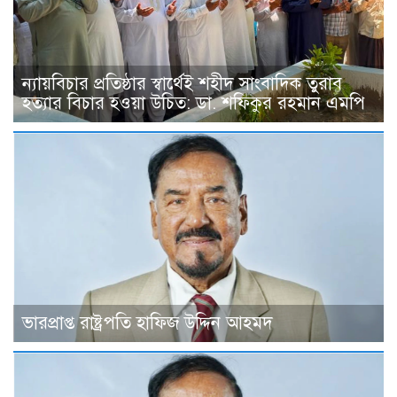
ন্যায়বিচার প্রতিষ্ঠার স্বার্থেই শহীদ সাংবাদিক তুরাব
হত্যার বিচার হওয়া উচিত: ডা. শফিকুর রহমান এমপি
ভারপ্রাপ্ত রাষ্ট্রপতি হাফিজ উদ্দিন আহমদ