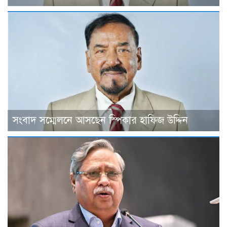
সংবাদ সম্মেলনে আসছেন স্পিকার হাফিজ উদ্দিন