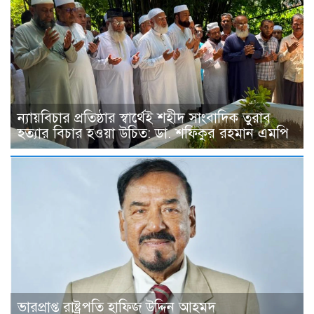
ন্যায়বিচার প্রতিষ্ঠার স্বার্থেই শহীদ সাংবাদিক তুরাব
হত্যার বিচার হওয়া উচিত: ডা. শফিকুর রহমান এমপি
ভারপ্রাপ্ত রাষ্ট্রপতি হাফিজ উদ্দিন আহমদ