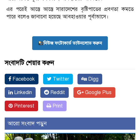
এর পরেই আস্তে আস্তে সারাদেশের বৃষ্টিপাতের প্রবণতা কমতে
পারে বলেও জানানো হয়েছে আবহাওয়ার পূর্বাভাসে।
নিউজ ফটোকার্ড ডাউনলোড করুন
সংবাদটি শেয়ার করুন
Facebook
Twitter
Digg
Linkedin
Reddit
Google Plus
Pinterest
Print
আরো সংবাদ পড়ুন