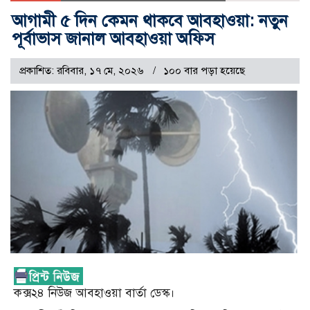
আগামী ৫ দিন কেমন থাকবে আবহাওয়া: নতুন
পূর্বাভাস জানাল আবহাওয়া অফিস
প্রকাশিত: রবিবার, ১৭ মে, ২০২৬
১০০ বার পড়া হয়েছে
কক্স২৪ নিউজ আবহাওয়া বার্তা ডেস্ক।