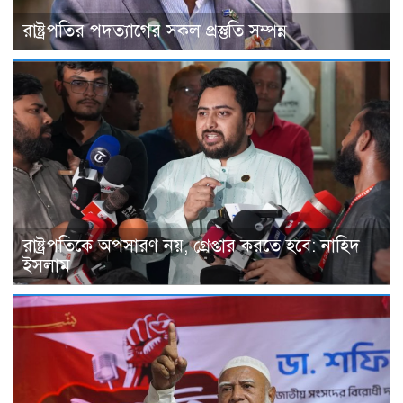
রাষ্ট্রপতির পদত্যাগের সকল প্রস্তুতি সম্পন্ন
রাষ্ট্রপতিকে অপসারণ নয়, গ্রেপ্তার করতে হবে: নাহিদ
ইসলাম