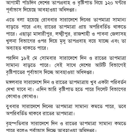
আগামী পাঁচদিন দেশের তাপপ্রবাহ ও বৃষ্টিপাত নিয়ে ১২০ ঘণ্টার
পূর্বাভাস দিয়েছে আবহাওয়া অধিদপ্তর।
এতে বলা হয়েছে রোববার সারাদেশে দিনের তাপমাত্রা সামান্য
বাড়তে পারে এবং রাতের তাপমাত্রা প্রায় অপরিবর্তিত থাকতে
পারে। এছাড়া মাদারীপুর, লক্ষ্মীপুর, রাজশাহী ও পাবনা জেলাসহ
খুলনা বিভাগের ওপর দিয়ে মৃদু তাপপ্রবাহ বয়ে যাচ্ছে এবং তা
অব্যাহত থাকতে পারে।
পরদিন ১৮ই মে সোমবার সারাদেশে দিন ও রাতের তাপমাত্রা
সামান্য বাড়তে পারে। সেই সাথে দেশের আটটি বিভাগেই
বৃষ্টিপাতের পূর্বাভাস দিচ্ছে আবহাওয়া অধিদপ্তর।
মঙ্গলবার সারাদেশে দিন ও রাতের তাপমাত্রায় খুব একটা পরিবর্তন
দেখা যাবে না। এদিন ভারি বৃষ্টিপাত হতে পারে সিলেট বিভাগের
কোথাও কোথাও।
বুধবার সারাদেশে দিনের তাপমাত্রা সামান্য কমতে পারে, তবে
অপরিবর্তিত থাকবে রাতের তাপমাত্রা।
বৃহস্পতিবার সারাদেশে দিন ও রাতের তাপমাত্রা সামান্য কমতে
পারে বলেও পূর্বাভাস দিচ্ছে আবহাওয়া অধিদপ্তর।