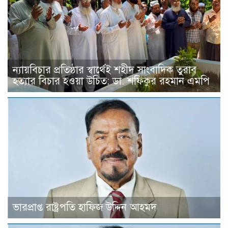
ন্যায়বিচার প্রতিষ্ঠার স্বার্থেই শহীদ সাংবাদিক তুরাব
হত্যার বিচার হওয়া উচিত: ডা. শফিকুর রহমান এমপি
ভারপ্রাপ্ত রাষ্ট্রপতি হাফিজ উদ্দিন আহমদ