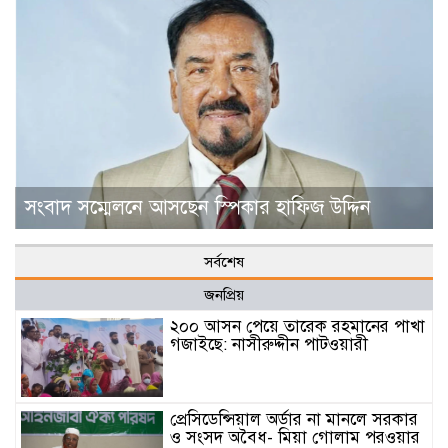
সংবাদ সম্মেলনে আসছেন স্পিকার হাফিজ উদ্দিন
সর্বশেষ
জনপ্রিয়
২০০ আসন পেয়ে তারেক রহমানের পাখা
গজাইছে: নাসীরুদ্দীন পাটওয়ারী
প্রেসিডেন্সিয়াল অর্ডার না মানলে সরকার
ও সংসদ অবৈধ- মিয়া গোলাম পরওয়ার