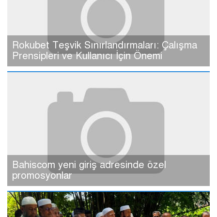
Rokubet Teşvik Sınırlandırmaları: Çalışma
Prensipleri ve Kullanıcı İçin Önemi
Bahiscom yeni giriş adresinde özel
promosyonlar