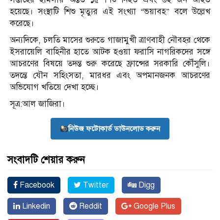
হয়েছে। সংস্থাটি শিশু মৃত্যুর এই সংখ্যা “ভয়াবহ” বলে উল্লেখ
করেছে।
অন্যদিকে, চলতি মাসের শুরুতে গাজামুখী ত্রাণবাহী নৌবহর থেকে
ইসরায়েলি বাহিনীর হাতে আটক হওয়া ফরাসি নাগরিকদের সঙ্গে
আচরণের বিষয়ে তদন্ত শুরু করেছে ফ্রান্সের সরকারি কৌঁসুলি।
তদন্তে যৌন সহিংসতা, মারধর এবং অপমানজনক আচরণের
অভিযোগ খতিয়ে দেখা হচ্ছে।
সূত্র:আল জাজিরা।
নিউজ ফটোকার্ড ডাউনলোড করুন
সংবাদটি শেয়ার করুন
Facebook
Twitter
Digg
Linkedin
Reddit
Google Plus