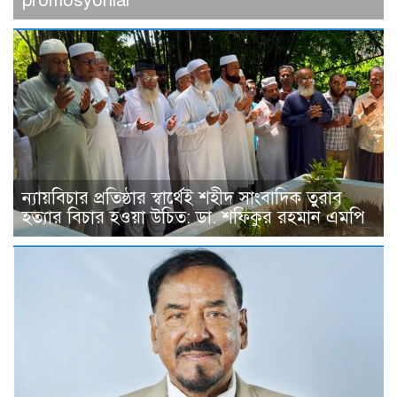
promosyonlar
ন্যায়বিচার প্রতিষ্ঠার স্বার্থেই শহীদ সাংবাদিক তুরাব
হত্যার বিচার হওয়া উচিত: ডা. শফিকুর রহমান এমপি