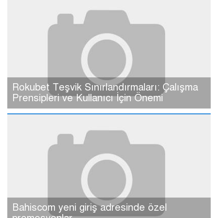
Rokubet Teşvik Sınırlandırmaları: Çalışma
Prensipleri ve Kullanıcı İçin Önemi
Bahiscom yeni giriş adresinde özel