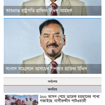
ভারপ্রাপ্ত রাষ্ট্রপতি হাফিজ উদ্দিন আহমদ
সংবাদ সম্মেলনে আসছেন স্পিকার হাফিজ উদ্দিন
সর্বশেষ
জনপ্রিয়
২০০ আসন পেয়ে তারেক রহমানের পাখা
গজাইছে: নাসীরুদ্দীন পাটওয়ারী