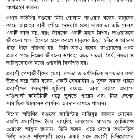
অংশগ্রহণ করেন।
প্রধান অতিথির বক্তব্যে মিয়া গোলাম পরওয়ার বলেন, মানুষের
কাছে আল্লাহর বাণী পৌঁছে দেওয়াই হলো দাওয়াত। এটি কেবল
একটি কাজ নয়; বরং জীবনের একটি মহান মিশন। দাওয়াতকে
জীবনের লক্ষ্য হিসেবে গ্রহণ করলে মানুষের চিন্তা, চরিত্র ও আচরণ
ধীরে ধীরে পরিশুদ্ধ হয়। তিনি আরও বলেন, দাওয়াতের প্রথম
প্রভাব পড়ে নিজের জীবনের ওপরই; এতে সততা, ধৈর্য, নম্রতা ও
দায়িত্ববোধের মতো গুণাবলি বিকশিত হয়।
প্রবাসী পেশাজীবীদের মেধা, দক্ষতা ও অর্থনৈতিক সক্ষমতার কথা
উল্লেখ করে তিনি বলেন, একটি বৈষম্যহীন ও সুন্দর সমাজ গঠনে
প্রবাসীদের গুরুত্বপূর্ণ ভূমিকা রয়েছে। তারা চাইলে প্রবাসে
শক্তিশালী কমিউনিটি গড়ে তুলতে পারেন এবং নিজ দেশের
সামাজিক উন্নয়নেও কার্যকর অবদান রাখতে পারেন।
বিশেষ অতিথির বক্তব্যে ব্যারিস্টার নাজিবুর রহমান মোমেন,
এমপি প্রবাসীদের বৈধ ব্যাংকিং চ্যানেলের মাধ্যমে রেমিট্যান্স
প্রেরণের আহ্বান জানান। তিনি বলেন, এতে দেশের অর্থনৈতিক
ভিত্তি আরও শক্তিশালী হবে। একই সঙ্গে প্রবাসী বিনিয়োগের