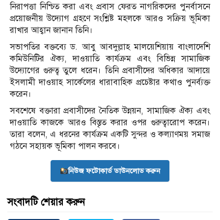
নিরাপত্তা নিশ্চিত করা এবং প্রবাস ফেরত নাগরিকদের পুনর্বাসনে
প্রয়োজনীয় উদ্যোগ গ্রহণে সংশ্লিষ্ট মহলকে আরও সক্রিয় ভূমিকা
রাখার আহ্বান জানান তিনি।
সভাপতির বক্তব্যে ড. আবু আবদুল্লাহ মালয়েশিয়ায় বাংলাদেশি
কমিউনিটির ঐক্য, দাওয়াতি কার্যক্রম এবং বিভিন্ন সামাজিক
উদ্যোগের গুরুত্ব তুলে ধরেন। তিনি প্রবাসীদের অধিকার আদায়ে
ইসলামী দাওয়াহ সার্কেলের ধারাবাহিক প্রচেষ্টার কথাও পুনর্ব্যক্ত
করেন।
সবশেষে বক্তারা প্রবাসীদের নৈতিক উন্নয়ন, সামাজিক ঐক্য এবং
দাওয়াতি কাজকে আরও বিস্তৃত করার ওপর গুরুত্বারোপ করেন।
তারা বলেন, এ ধরনের কার্যক্রম একটি সুন্দর ও কল্যাণময় সমাজ
গঠনে সহায়ক ভূমিকা পালন করবে।
নিউজ ফটোকার্ড ডাউনলোড করুন
সংবাদটি শেয়ার করুন