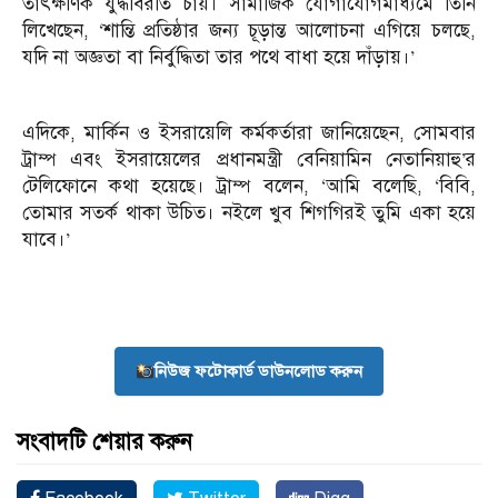
তাৎক্ষণিক যুদ্ধবিরতি চায়। সামাজিক যোগাযোগমাধ্যমে তিনি
লিখেছেন, ‘শান্তি প্রতিষ্ঠার জন্য চূড়ান্ত আলোচনা এগিয়ে চলছে,
যদি না অজ্ঞতা বা নির্বুদ্ধিতা তার পথে বাধা হয়ে দাঁড়ায়।’
এদিকে, মার্কিন ও ইসরায়েলি কর্মকর্তারা জানিয়েছেন, সোমবার
ট্রাম্প এবং ইসরায়েলের প্রধানমন্ত্রী বেনিয়ামিন নেতানিয়াহু’র
টেলিফোনে কথা হয়েছে। ট্রাম্প বলেন, ‘আমি বলেছি, ‘বিবি,
তোমার সতর্ক থাকা উচিত। নইলে খুব শিগগিরই তুমি একা হয়ে
যাবে।’
নিউজ ফটোকার্ড ডাউনলোড করুন
সংবাদটি শেয়ার করুন