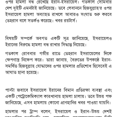
ওপর হামলা বন্ধ রেখেছে ইরান-ইসরায়েল। গতকাল সোমবার
দেশ দুইটি এমনটাই জানিয়েছে। তবে লেবাননে হিজবুল্লাহ’র ওপর
ইসরায়েল হামলা অব্যাহত রাখলে আবারও সংঘাত শুরু করবে
তেহরান বলে সতর্কও করেছে। খবর রয়টার্স।
বিষয়টি সম্পর্কে অবগত একটি সূত্র জানিয়েছে, ইসরায়েলও
ইরানের বিরুদ্ধে হামলা বন্ধ রাখার সিদ্ধান্ত নিয়েছে।
গতকাল রোববার গভীর রাতে তেহরান ইসরায়েলের দিকে
ক্ষেপণাস্ত্র নিক্ষেপ করে। তারা জানায়, বৈরুতের উপকণ্ঠে ইরান-
সমর্থিত হিজবুল্লাহ যোদ্ধাদের ওপর হামলার প্রতিশোধ হিসেবেই এ
আঘাত হানা হয়েছে।
পাল্টা জবাবে ইসরায়েল ইরানের বিমান প্রতিরক্ষা ব্যবস্থা এবং
একটি পেট্রোকেমিক্যাল কারখানায় হামলা চালায়। তবে উভয় পক্ষ
জানিয়েছে, এসব হামলায় কোনো প্রাণহানির খবর পাওয়া যায়নি।
হামলার পর ট্রাম্প বলেন, ইসরায়েল ও ইরান—উভয় দেশই