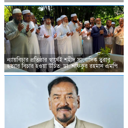
ন্যায়বিচার প্রতিষ্ঠার স্বার্থেই শহীদ সাংবাদিক তুরাব
হত্যার বিচার হওয়া উচিত: ডা. শফিকুর রহমান এমপি