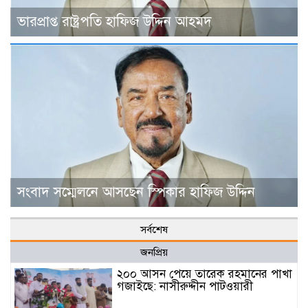
ভারপ্রাপ্ত রাষ্ট্রপতি হাফিজ উদ্দিন আহমদ
সংবাদ সম্মেলনে আসছেন স্পিকার হাফিজ উদ্দিন
সর্বশেষ
জনপ্রিয়
২০০ আসন পেয়ে তারেক রহমানের পাখা
গজাইছে: নাসীরুদ্দীন পাটওয়ারী