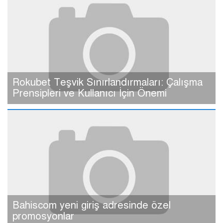
Rokubet Teşvik Sınırlandırmaları: Çalışma
Prensipleri ve Kullanıcı İçin Önemi
Bahiscom yeni giriş adresinde özel
promosyonlar