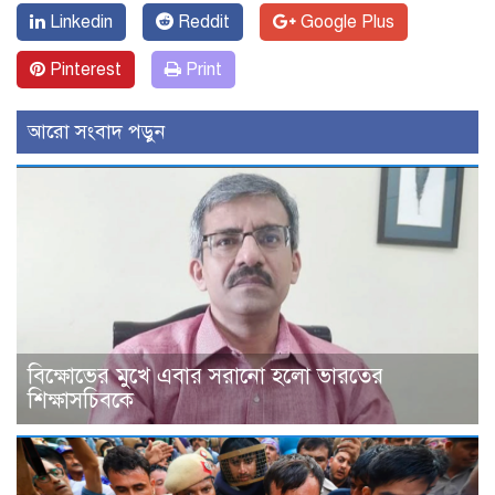
Linkedin
Reddit
Google Plus
Pinterest
Print
আরো সংবাদ পড়ুন
বিক্ষোভের মুখে এবার সরানো হলো ভারতের
শিক্ষাসচিবকে