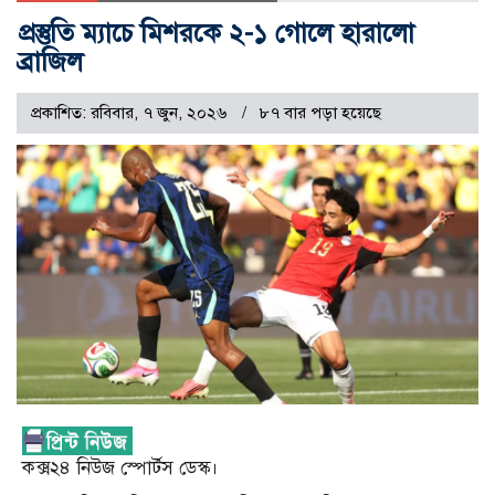
প্রস্তুতি ম্যাচে মিশরকে ২-১ গোলে হারালো
ব্রাজিল
প্রকাশিত: রবিবার, ৭ জুন, ২০২৬
৮৭ বার পড়া হয়েছে
কক্স২৪ নিউজ স্পোর্টস ডেস্ক।