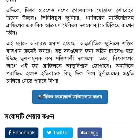
এদিকে, মিশর হারলেও দলের গোলরক্ষক মোস্তাফা শোবেইর
ছিলেন উজ্জ্বল। ভিনিসিয়ুস জুনিয়র, গ্যাব্রিয়েল মার্তিনেল্লিসহ
ব্রাজিলের একাধিক আক্রমণ ঠেকিয়ে দলকে ম্যাচে টিকিয়ে রাখেন
তিনি।
এই ম্যাচে আবারও প্রমাণ হয়েছে, আন্তর্জাতিক ফুটবলে শক্তির
ব্যবধান ক্রমেই কমছে। বড় দলগুলোর জন্য কঠিন চ্যালেঞ্জ হয়ে
উঠছে তুলনামূলক কম শক্তিশালী দলগুলো। তবে, বিশ্বকাপের
আগে এই জয় ব্রাজিলকে আত্মবিশ্বাস জোগাবে। অন্যদিকে
পরাজিত হলেও ইতিবাচক কিছু দিক নিয়ে টুর্নামেন্টের প্রস্তুতি
চালিয়ে যেতে পারবে মিশর।
নিউজ ফটোকার্ড ডাউনলোড করুন
সংবাদটি শেয়ার করুন
Facebook
Twitter
Digg