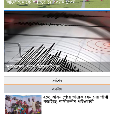
আর্জেন্টিনাকে কাঁদিয়ে চ্যাম্পিয়ন স্পেন
ভূমিকম্পে কেঁপে উঠলো ইরান
সর্বশেষ
জনপ্রিয়
২০০ আসন পেয়ে তারেক রহমানের পাখা
গজাইছে: নাসীরুদ্দীন পাটওয়ারী