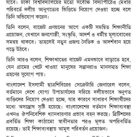
যাবে। ঢাকা বিশ্ববিদ্যালয়ের মতো সর্বোচ্চ বিদ্যাপীঠেও মেধার
পরিবর্তে দলীয় আনুগত্যের ভিত্তিতে নিয়োগ দেওয়া হচ্ছে বলে
তিনি অভিযোগ করেন।
তিনি বলেন, বাজেট প্রণয়নের আগে একটি সমন্বিত শিক্ষানীতি
প্রয়োজন, যেখানে জনগোষ্ঠী, সংস্কৃতি, আদর্শ ও ধর্মীয় মূল্যবোধের
সমন্বয় থাকবে। তাহলেই নতুন প্রজন্ম নৈতিক ও আদর্শবান হয়ে
গড়ে উঠবে।
তিনি আরও বলেন, শিক্ষাখাতের বাজেট এমনভাবে বাড়াতে হবে,
যেন গ্রামের খেটে খাওয়া মানুষের সন্তানরাও মানসম্মত শিক্ষা
গ্রহণের সুযোগ পায়।
বাংলাদেশ ইসলামী ছাত্রশিবিরের সেক্রেটারি জেনারেল বলেন,
বর্তমানে দেশে যোগ্য উপাচার্যদের সরিয়ে দলীয়ভাবে অনুগত
ব্যক্তিদের নিয়োগ দেওয়া হচ্ছে, যার কারণে সাধারণ শিক্ষার্থীদের
মধ্যে অসন্তোষ সৃষ্টি হয়েছে। বাংলাদেশের বর্তমান শিক্ষাব্যবস্থা
এখনও ঔপনিবেশিক ধ্যানধারণার প্রভাব বহন করছে। ব্রিটিশদের
প্রবর্তিত শিক্ষা কাঠামো স্বাধীনতার পরও মূলত অপরিবর্তিত
রয়েছে। তাই শিক্ষাব্যবস্থায় আমূল পরিবর্তন প্রয়োজন।