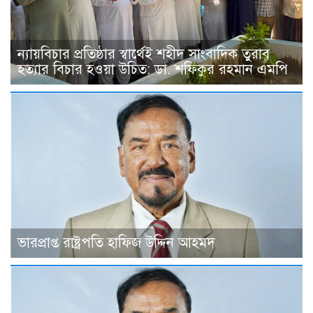
ন্যায়বিচার প্রতিষ্ঠার স্বার্থেই শহীদ সাংবাদিক তুরাব
হত্যার বিচার হওয়া উচিত: ডা. শফিকুর রহমান এমপি
ভারপ্রাপ্ত রাষ্ট্রপতি হাফিজ উদ্দিন আহমদ