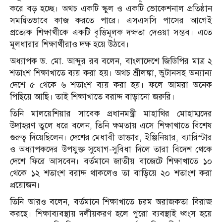
করে বড় হচ্ছে। অথচ একটি স্কুল ও একটি ভোকেশনাল প্রতিষ্ঠান
সমন্বিতভাবে কাজ করতে পারে। এসএসসি পাসের আগেই
প্রত্যেক শিক্ষার্থীকে একটি বৃত্তিমূলক দক্ষতা দেওয়া সম্ভব। এতে
মূলধারার শিক্ষার্থীরাও দক্ষ হয়ে উঠবে।
অধ্যাপক ড. মো. আব্দুর রব বলেন, বাংলাদেশে জিডিপির মাত্র ২
শতাংশ শিক্ষাখাতে ব্যয় করা হয়। অথচ শ্রীলঙ্কা, ভুটানসহ অন্যান্য
দেশে ৫ থেকে ৬ শতাংশ ব্যয় করা হয়। ফলে আমরা অনেক
পিছিয়ে আছি। তাই শিক্ষাখাতে বরাদ্দ বাড়ানো জরুরি।
তিনি মালয়েশিয়ার সাবেক প্রধানমন্ত্রী মাহাথির মোহাম্মদের
উদাহরণ তুলে ধরে বলেন, তিনি ক্ষমতায় এসে শিক্ষাখাতে বিশেষ
গুরুত্ব দিয়েছিলেন। দেশের মেধাবী ডাক্তার, ইঞ্জিনিয়ার, ব্যারিস্টার
ও অধ্যাপকদের উপযুক্ত সুযোগ-সুবিধা দিলে তারা বিদেশ থেকে
দেশে ফিরে আসবেন। বর্তমানে জাতীয় বাজেটে শিক্ষাখাতে ১০
থেকে ১২ শতাংশ বরাদ্দ থাকলেও তা বাড়িয়ে ২০ শতাংশ করা
প্রয়োজন।
তিনি আরও বলেন, বর্তমানে শিক্ষাখাতে চরম অরাজকতা বিরাজ
করছে। শিক্ষাব্যবস্থায় দলীয়করণ হলে পুরো ব্যবস্থাই ধ্বংস হয়ে