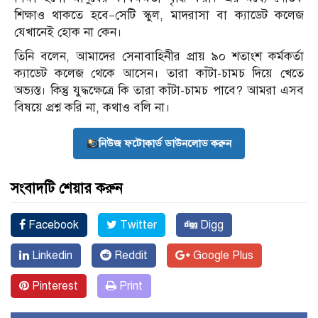
শিক্ষাও থাকতে হবে—সেটি স্কুল, মাদরাসা বা ক্যাডেট কলেজ
যেখানেই হোক না কেন।
তিনি বলেন, আমাদের সেনাবাহিনীর প্রায় ৯০ শতাংশ কর্মকর্তা
ক্যাডেট কলেজ থেকে আসেন। তারা কাঁটা-চামচ দিয়ে খেতে
অভ্যস্ত। কিন্তু যুদ্ধক্ষেত্রে কি তারা কাঁটা-চামচ পাবে? আমরা এসব
বিষয়ে প্রশ্ন করি না, কথাও বলি না।
নিউজ ফটোকার্ড ডাউনলোড করুন
সংবাদটি শেয়ার করুন
Facebook
Twitter
Digg
Linkedin
Reddit
Google Plus
Pinterest
Print