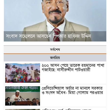
সংবাদ সম্মেলনে আসছেন স্পিকার হাফিজ উদ্দিন
সর্বশেষ
জনপ্রিয়
২০০ আসন পেয়ে তারেক রহমানের পাখা
গজাইছে: নাসীরুদ্দীন পাটওয়ারী
প্রেসিডেন্সিয়াল অর্ডার না মানলে সরকার
ও সংসদ অবৈধ- মিয়া গোলাম পরওয়ার