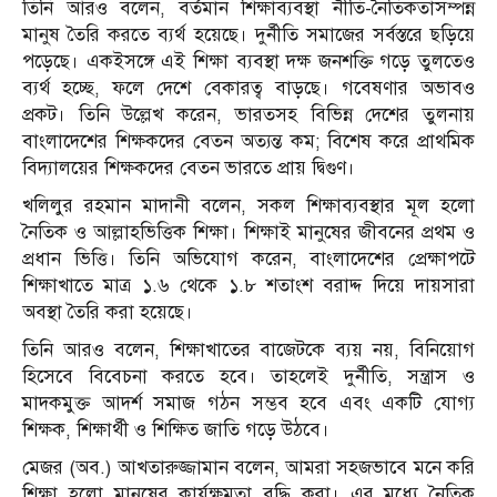
তিনি আরও বলেন, বর্তমান শিক্ষাব্যবস্থা নীতি-নৈতিকতাসম্পন্ন
মানুষ তৈরি করতে ব্যর্থ হয়েছে। দুর্নীতি সমাজের সর্বস্তরে ছড়িয়ে
পড়েছে। একইসঙ্গে এই শিক্ষা ব্যবস্থা দক্ষ জনশক্তি গড়ে তুলতেও
ব্যর্থ হচ্ছে, ফলে দেশে বেকারত্ব বাড়ছে। গবেষণার অভাবও
প্রকট। তিনি উল্লেখ করেন, ভারতসহ বিভিন্ন দেশের তুলনায়
বাংলাদেশের শিক্ষকদের বেতন অত্যন্ত কম; বিশেষ করে প্রাথমিক
বিদ্যালয়ের শিক্ষকদের বেতন ভারতে প্রায় দ্বিগুণ।
খলিলুর রহমান মাদানী বলেন, সকল শিক্ষাব্যবস্থার মূল হলো
নৈতিক ও আল্লাহভিত্তিক শিক্ষা। শিক্ষাই মানুষের জীবনের প্রথম ও
প্রধান ভিত্তি। তিনি অভিযোগ করেন, বাংলাদেশের প্রেক্ষাপটে
শিক্ষাখাতে মাত্র ১.৬ থেকে ১.৮ শতাংশ বরাদ্দ দিয়ে দায়সারা
অবস্থা তৈরি করা হয়েছে।
তিনি আরও বলেন, শিক্ষাখাতের বাজেটকে ব্যয় নয়, বিনিয়োগ
হিসেবে বিবেচনা করতে হবে। তাহলেই দুর্নীতি, সন্ত্রাস ও
মাদকমুক্ত আদর্শ সমাজ গঠন সম্ভব হবে এবং একটি যোগ্য
শিক্ষক, শিক্ষার্থী ও শিক্ষিত জাতি গড়ে উঠবে।
মেজর (অব.) আখতারুজ্জামান বলেন, আমরা সহজভাবে মনে করি
শিক্ষা হলো মানুষের কার্যক্ষমতা বৃদ্ধি করা। এর মধ্যে নৈতিক