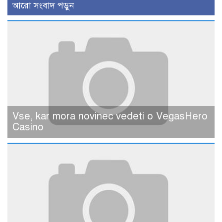
আরো সংবাদ পড়ুন
Vse, kar mora novinec vedeti o VegasHero
Casino