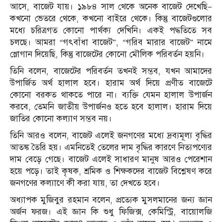
আসে, বাজেট যায়। ১৯৮৪ সাল থেকে অনেক বাজেট দেখেছি—
কখনো ভেতরে থেকে, কখনো বাইরে থেকে। কিন্তু বাজেটগুলোর
মধ্যে চরিত্রগত কোনো পার্থক্য দেখিনি। একই পদ্ধতিতে সব
চলছে। আমরা “গৎবাঁধা বাজেট”, “গরিব মারার বাজেট” নামে
স্লোগান দিয়েছি, কিন্তু বাজেটের কোনো মৌলিক পরিবর্তন হয়নি।
তিনি বলেন, বাজেটের পরিবর্তন তখনই সম্ভব, যখন আমাদের
উপার্জিত অর্থ হালাল হবে। হারাম অর্থ দিয়ে প্রণীত বাজেটে
কোনো বরকত থাকতে পারে না। ব্যক্তি যেমন হালাল উপার্জন
করবে, তেমনি জাতীয় উপার্জনও হতে হবে হালাল। হারাম দিয়ে
জাতির কোনো কল্যাণ সম্ভব নয়।
তিনি আরও বলেন, বাজেট এলেই জনগণের মধ্যে দ্রব্যমূল্য বৃদ্ধির
আতঙ্ক তৈরি হয়। এমনিতেই তেলের দাম বৃদ্ধির কারণে নিত্যপণ্যের
দাম বেড়ে গেছে। বাজেট এলেই সাধারণ মানুষ আরও পেরেশান
হয়ে পড়ে। তাই কৃষক, শ্রমিক ও শিক্ষকদের বাজেট বিশ্লেষণ করে
জনগণের কল্যাণে কী করা যায়, তা দেখতে হবে।
অধ্যাপক মুজিবুর রহমান বলেন, প্রত্যেক মুসলমানের জন্য জ্ঞান
অর্জন ফরজ। এই জ্ঞান কি শুধু ফিজিক্স, কেমিস্ট্রি, বায়োলজি