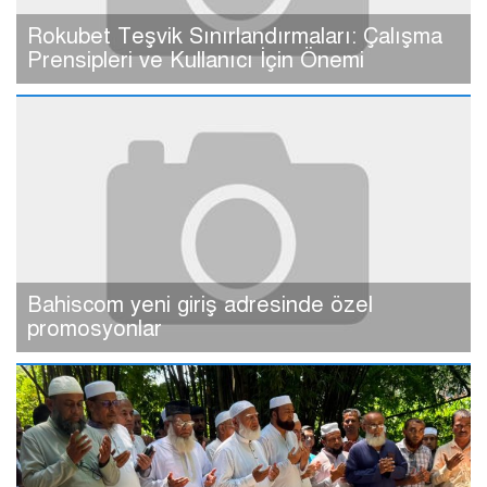
Rokubet Teşvik Sınırlandırmaları: Çalışma
Prensipleri ve Kullanıcı İçin Önemi
Bahiscom yeni giriş adresinde özel
promosyonlar