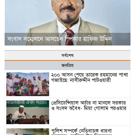
সংবাদ সম্মেলনে আসছেন স্পিকার হাফিজ উদ্দিন
সর্বশেষ
জনপ্রিয়
২০০ আসন পেয়ে তারেক রহমানের পাখা
গজাইছে: নাসীরুদ্দীন পাটওয়ারী
প্রেসিডেন্সিয়াল অর্ডার না মানলে সরকার
ও সংসদ অবৈধ- মিয়া গোলাম পরওয়ার
পুলিশ সম্পর্কে নেতিবাচক ধারণা