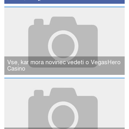
Vse, kar mora novinec vedeti o VegasHero
Casino