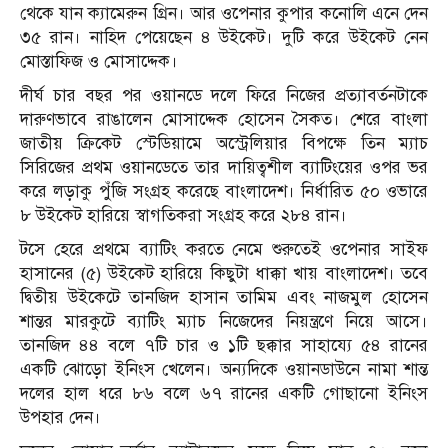
থেকে যান ক্যামেরুন গ্রিন। আর ওপেনার কুপার কনোলি এনে দেন
৩৫ রান। নাহিদ পেয়েছেন ৪ উইকেট। দুটি করে উইকেট নেন
মোস্তাফিজ ও মোসাদ্দেক।
দীর্ঘ চার বছর পর ওয়ানডে দলে ফিরে নিজের প্রত্যাবর্তনটাকে
দারুণভাবে রাঙালেন মোসাদ্দেক হোসেন সৈকত। শেরে বাংলা
জাতীয় ক্রিকেট স্টেডিয়ামে অস্ট্রেলিয়ার বিপক্ষে তিন ম্যাচ
সিরিজের প্রথম ওয়ানডেতে তার দায়িত্বশীল ব্যাটিংয়ের ওপর ভর
করে লড়াকু পুঁজি সংগ্রহ করেছে বাংলাদেশ। নির্ধারিত ৫০ ওভারে
৮ উইকেট হারিয়ে স্বাগতিকরা সংগ্রহ করে ২৮৪ রান।
টসে হেরে প্রথমে ব্যাটিং করতে নেমে শুরুতেই ওপেনার সাইফ
হাসানের (৫) উইকেট হারিয়ে কিছুটা ধাক্কা খায় বাংলাদেশ। তবে
দ্বিতীয় উইকেটে তানজিদ হাসান তামিম এবং নাজমুল হোসেন
শান্তর মারকুটে ব্যাটিং ম্যাচ নিজেদের নিয়ন্ত্রণে নিয়ে আসে।
তানজিদ ৪৪ বলে ৭টি চার ও ১টি ছক্কার সাহায্যে ৫৪ রানের
একটি ঝোড়ো ইনিংস খেলেন। অন্যদিকে ওয়ানডাউনে নামা শান্ত
দলের হাল ধরে ৮৬ বলে ৬৭ রানের একটি গোছানো ইনিংস
উপহার দেন।