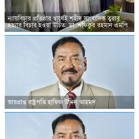
ন্যায়বিচার প্রতিষ্ঠার স্বার্থেই শহীদ সাংবাদিক তুরাব
হত্যার বিচার হওয়া উচিত: ডা. শফিকুর রহমান এমপি
ভারপ্রাপ্ত রাষ্ট্রপতি হাফিজ উদ্দিন আহমদ