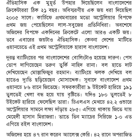
ঐতিহাসিক এক মুহূর্ত উপহার দিয়েছিলেন বাংলাদেশের
ক্রিকেটাররা ঠিক ২১ বছর। অবিস্মরণীয় এক জয় ধরা দিয়েছিল
২০০৫ সালে। কার্ডিফে প্রথমবারের মতো অস্ট্রেলিয়ার বিপক্ষে
প্রথম জয় পেয়েছিলেন লাল-সবুজের প্রতিনিধিরা। অবশেষে
অজিদের বিপক্ষে একদিনের ক্রিকেটে এলো আরও একটি জয়।
তবে এবারের জয়টাও ঐতিহাসিক। কেননা দেশের মাটিতে
ওয়ানডেতে এই প্রথম অস্ট্রেলিয়াকে হারাল বাংলাদেশ।
দুরন্ত ব্যাটিংয়ের পর বাংলাদেশের বোলিংটাও হয়েছে দারুণ। পেস
তোপ দাগিয়েছেন তরুণ তুর্কি নাহিদ রানা। বল হাতে দাট
দেখিয়েছেন মোস্তাফিজুর রহমান। ব্যাটিংয়ে ঝলক দেখিয়ে বল
হাতেও দ্যুতি ছড়িয়েছেন মোসাদ্দেক। সুবাদে বাংলাদেশ প্রথম
ওয়ানডে ৮৬ রানে জিতেছে। সফরকারীরা ৯ উইকেট হারিয়ে ১৯১
তুলতেই খেলা বন্ধ হয়ে যায় বৃষ্টিতে। যদিও ১৮০ তুলতেই ৮
উইকেট হারিয়ে ফেলেছিল তারা। ডিএলএস মেথডে ৪২.২ ওভারে
অস্ট্রেলিয়ার সামনে লক্ষ্য দাঁড়ায় ২৮৫। এগিয়ে থাকায় জিতে যায়
মেহেদী হাসান মিরাজরা। তাতে তিন ম্যাচের সিরিজে ১-০ এত
এগিয়ে রইল বাংলাদেশ।
অজিদের হয়ে ৪৭ রান করেন অ্যালেক্স কেরি। ৪২ রানে অপরাজিত