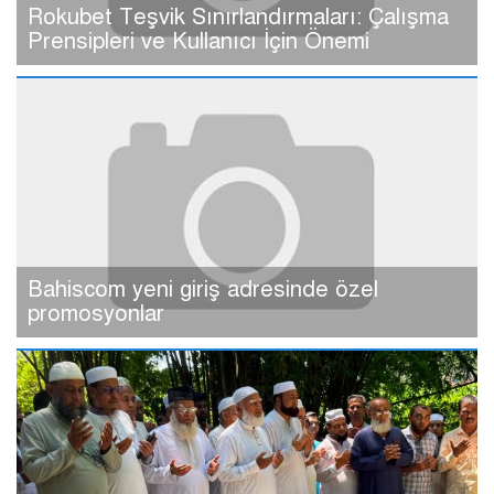
Rokubet Teşvik Sınırlandırmaları: Çalışma
Prensipleri ve Kullanıcı İçin Önemi
Bahiscom yeni giriş adresinde özel
promosyonlar