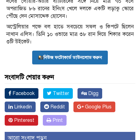
দলের লোয়ার-অর্ডার ব্যাটারদের সঙ্গে নিয়ে মাত্র ৭০ বলে
অপরাজিত ৮৬ রানের ইনিংস খেলে দলকে একটি লড়াকু স্কোরে
পৌঁছে দেন মোসাদ্দেক হোসেন।
অস্ট্রেলিয়ার পক্ষে বল হাতে সবচেয়ে সফল ও কিপটে ছিলেন
নাথান এলিস। তিনি ১০ ওভারে মাত্র ৩৮ রান দিয়ে শিকার করেন
৩টি উইকেট।
নিউজ ফটোকার্ড ডাউনলোড করুন
সংবাদটি শেয়ার করুন
Facebook
Twitter
Digg
Linkedin
Reddit
Google Plus
Pinterest
Print
আরো সংবাদ পড়ুন