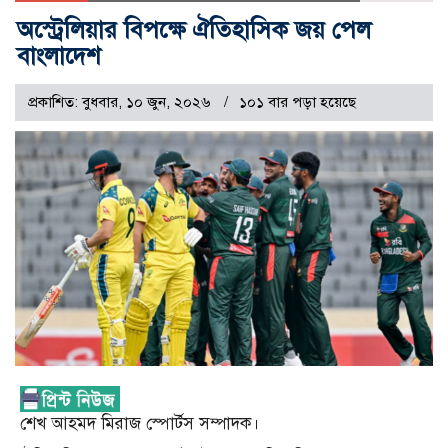
অস্ট্রেলিয়ার বিপক্ষে ঐতিহাসিক জয় পেল
বাংলাদেশ
প্রকাশিত: বুধবার, ১০ জুন, ২০২৬
১০১ বার পড়া হয়েছে
শেখ আহমদ মিরাজ স্পোর্টস সম্পাদক।