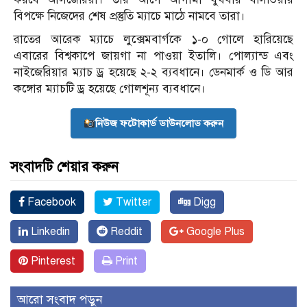
বিপক্ষে নিজেদের শেষ প্রস্তুতি ম্যাচে মাঠে নামবে তারা।
রাতের আরেক ম্যাচে লুক্সেমবার্গকে ১-০ গোলে হারিয়েছে
এবারের বিশ্বকাপে জায়গা না পাওয়া ইতালি। পোল্যান্ড এবং
নাইজেরিয়ার ম্যাচ ড্র হয়েছে ২-২ ব্যবধানে। ডেনমার্ক ও ডি আর
কঙ্গোর ম্যাচটি ড্র হয়েছে গোলশূন্য ব্যবধানে।
নিউজ ফটোকার্ড ডাউনলোড করুন
সংবাদটি শেয়ার করুন
Facebook
Twitter
Digg
Linkedin
Reddit
Google Plus
Pinterest
Print
আরো সংবাদ পড়ুন