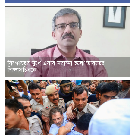
বিক্ষোভের মুখে এবার সরানো হলো ভারতের
শিক্ষাসচিবকে