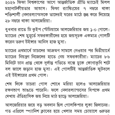
২০২৬ ফিফা বিশ্বকাপের আগে আন্তর্জাতিক প্রীতি ম্যাচেই মিলল
মহানাটকীয়তার আভাস। ফিফা র‍্যাঙ্কিংয়ের ৭ নম্বরে থাকা
শক্তিশালী নেদারল্যান্ডসকে তাদেরই ঘরের মাঠে স্তব্ধ করে দিয়েছে
২৮ নম্বরে থাকা আলজেরিয়া।
বুধবার রাতে ডি কুইপ স্টেডিয়ামে আলজেরিয়ার জয় ১-০ গোলে।
ম্যাচের শেষ মুহূর্তে সফরকারীদের হয়ে জয়সূচক একমাত্র গোলটি
করেন তরুণ উইঙ্গার আনিস হাজ মুসা।
ম্যাচের প্রথমার্ধে ডাচদের আক্রমণ সামলে নেওয়ার পর দ্বিতীয়ার্ধে
ম্যাচের নিয়ন্ত্রণ নিজেদের হাতে নেয় সফরকারীরা। ম্যাচের ৮৬
মিনিটে ডান প্রান্ত থেকে দুর্দান্ত গতিতে বক্সে ঢুকে কোণাকুণি শটে
বল জালে জড়ান হাজ মুসা। এই গোলটিই আন্তর্জাতিক ফুটবলে
এই উইঙ্গারের প্রথম গোল।
শেষ দিকে ডাচরা গোল শোধে মরিয়া হলেও আলজেরিয়ার
রক্ষণভাগ ভাঙতে পারেনি। ফলে নেদারল্যান্ডসের বিপক্ষে প্রথম
দেখায় ঐতিহাসিক জয় নিয়ে মাঠ ছাড়ে আলজেরিয়া।
আলজেরিয়ার জয়ে বড় অবদান ছিল গোলকিপার লুকা জিদানের।
গত এপ্রিলে স্প্যানিশ ক্লাবের হয়ে খেলার সময় চোয়ালে গুরুতর