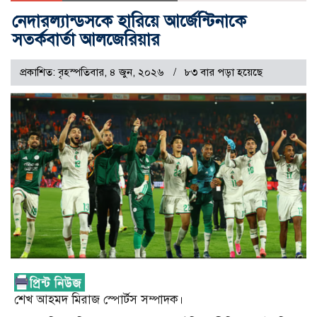
নেদারল্যান্ডসকে হারিয়ে আর্জেন্টিনাকে
সতর্কবার্তা আলজেরিয়ার
প্রকাশিত: বৃহস্পতিবার, ৪ জুন, ২০২৬
৮৩ বার পড়া হয়েছে
শেখ আহমদ মিরাজ স্পোর্টস সম্পাদক।