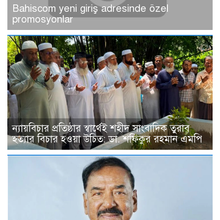
Bahiscom yeni giriş adresinde özel
promosyonlar
ন্যায়বিচার প্রতিষ্ঠার স্বার্থেই শহীদ সাংবাদিক তুরাব
হত্যার বিচার হওয়া উচিত: ডা. শফিকুর রহমান এমপি