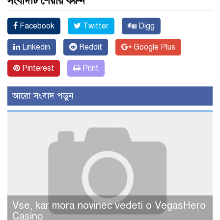
সংবাদটি শেয়ার করুন
Facebook
Twitter
Digg
Linkedin
Reddit
Google Plus
Pinterest
Print
আরো সংবাদ পড়ুন
Vse, kar mora novinec vedeti o VegasHero
Casino