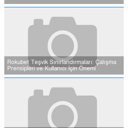
Rokubet Teşvik Sınırlandırmaları: Çalışma
Prensipleri ve Kullanıcı İçin Önemi