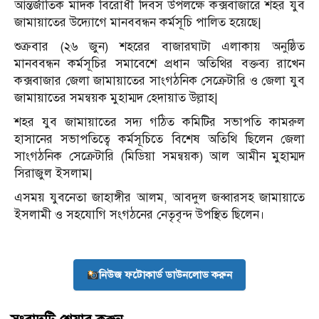
আন্তর্জাতিক মাদক বিরোধী দিবস উপলক্ষে কক্সবাজারে শহর যুব
জামায়াতের উদ্যোগে মানববন্ধন কর্মসূচি পালিত হয়েছে|
শুক্রবার (২৬ জুন) শহরের বাজারঘাটা এলাকায় অনুষ্ঠিত
মানববন্ধন কর্মসূচির সমাবেশে প্রধান অতিথির বক্তব্য রাখেন
কক্সবাজার জেলা জামায়াতের সাংগঠনিক সেক্রেটারি ও জেলা যুব
জামায়াতের সমন্বয়ক মুহাম্মদ হেদায়াত উল্লাহ|
শহর যুব জামায়াতের সদ্য গঠিত কমিটির সভাপতি কামরুল
হাসানের সভাপতিত্বে কর্মসূচিতে বিশেষ অতিথি ছিলেন জেলা
সাংগঠনিক সেক্রেটারি (মিডিয়া সমন্বয়ক) আল আমীন মুহাম্মদ
সিরাজুল ইসলাম|
এসময় যুবনেতা জাহাঙ্গীর আলম, আবদুল জব্বারসহ জামায়াতে
ইসলামী ও সহযোগি সংগঠনের নেতৃবৃন্দ উপস্থিত ছিলেন।
নিউজ ফটোকার্ড ডাউনলোড করুন