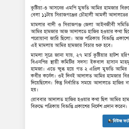
কুষ্টিয়া-৩ আসনের এমপি মুফতি আমির হামজার বিরুদ্ধে
বেলা ১১টায় সিরাজগঞ্জের চৌহালী আমলী আদালতের 
মামলার বাদী ও সিরাজগঞ্জ জেলা আইনজীবী সমিতির 
আমির হামজার আজ আদালতে হাজির হওয়ার কথা ছিলো। ক
পরোয়ানা জারি ছিলো। আজ পত্রিকায় বিজ্ঞপ্তি প্রকাশের
এই মামলায় আমির হামজার বিচার শুরু হবে।
মামলা সূত্রে জানা যায়, ২৭ মার্চ কুষ্টিয়ার হাটশ হ
বিএনপির স্থায়ী কমিটির সদস্য ইকবাল হাসান মাহমু
হামজা। এতে ক্ষুব্ধ হয়ে গত ২ এপ্রিল মুফতি আমির 
কবীর কর্নেল। ওই দিনই আদালত আমির হামজার বিরুদ
দিয়েছিলেন। কিন্তু নির্ধারিত সময়ে আদালতে হাজির ন
হয়।
রোববার আদালত হাজির হওয়ার কথা ছিল আমির হামজ
বিরুদ্ধে পত্রিকায় বিজ্ঞপ্তি প্রকাশের নির্দেশ প্রদান করেন।
নিউজ ফট