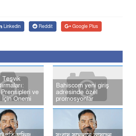
Linkedin
Reddit
Google Plus
 Teşvik
dırmaları:
Bahiscom yeni giriş
Prensipleri ve
adresinde özel
ı İçin Önemi
promosyonlar
রাষ্ট্রপতি হাফিজ
সংবাদ সম্মেলনে আসছেন