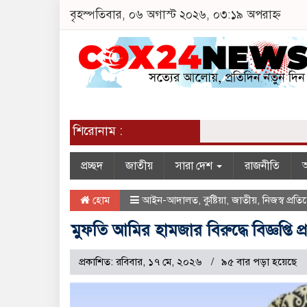
বৃহস্পতিবার, ০৬ অগাস্ট ২০২৬, ০৩:১৯ অপরাহ্ন
শিরোনাম :
প্রচ্ছদ
জাতীয়
সারা দেশ
রাজনীতি
অ
হোম
আইন-আদালত
,
কুষ্টিয়া
,
জাতীয়
,
নিজস্ব প্রত
মুফতি আমির হামজার বিরুদ্ধে বিজ্ঞপ্তি 
প্রকাশিত: রবিবার, ১৭ মে, ২০২৬
৯৫ বার পড়া হয়েছে