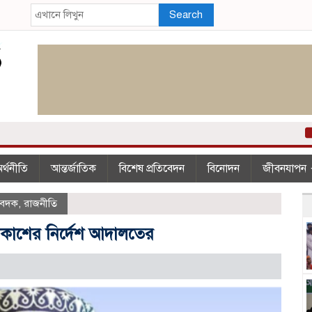
Search
২
র্থনীতি
আন্তর্জাতিক
বিশেষ প্রতিবেদন
বিনোদন
জীবনযাপন
িবেদক
,
রাজনীতি
প্রকাশের নির্দেশ আদালতের