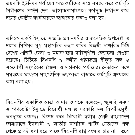
এমনকি ইউনিয়ন পর্যায়ের নেতাকর্মীদের সঙ্গে সমন্বয় করে কর্মসূচি
নির্ধারণের নির্দেশ দেন। আলোচনাসাপেক্ষে কর্মসূচি নির্ধারণ করে
দলের কেন্দ্রীয় কার্যালয়কে জানানোর জন্যও বলা হয়।
এদিকে একই ইস্যুতে সম্প্রতি প্রধানমন্ত্রীর রাজনৈতিক উপদেষ্টা ও
দলের সিনিয়র যুগ্ম মহাসচিব রুহুল কবির রিজভী স্বাক্ষরিত চিঠি
দেশের প্রতিটি জেলা ও মহানগরের দায়িত্বশীল নেতাদের দেওয়া
হয়েছে। চিঠিতে বিএনপি ও দলীয় গঠনতন্ত্রে স্বীকৃত অঙ্গ ও
সহযোগী সংগঠনের (জেলা ও মহানগর পর্যায়ের) নেতাদের সঙ্গে
সমন্বয়ের মাধ্যমে সাংগঠনিক তৎপরতা বাড়াতে কর্মসূচি প্রণয়নের
কথা বলা হয়।
বিএনপির একাধিক নেতা আমার দেশকে বলেছেন, ‘জুলাই সনদ’
ও ‘গণভোট’ ইস্যুতে বিরোধী দল ও সরকারি দল বিপরীতমুখী
অবস্থানে রয়েছে। বিশেষ করে বিরোধী দলীয় জোট বাংলাদেশ
জামায়াতে ইসলামী ও জাতীয় নাগরিক পার্টির নেতাদের পক্ষ
থেকে প্রায়ই বলা হয়ে থাকে ‘বিএনপি রাষ্ট্র সংস্কার চায় না’। তবে