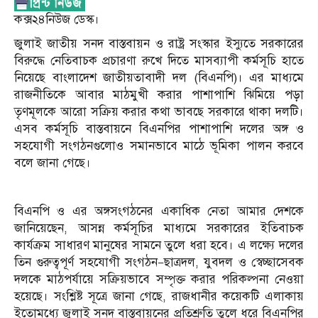
কক্স২৪নিউজ ডেস্ক।
জুলাই জাতীয় সনদ বাস্তবায়ন ও রাষ্ট্র সংস্কার ইস্যুতে সরকারের
বিরুদ্ধে নেতিবাচক প্রচারণা রুখে দিতে মাসব্যাপী কর্মসূচি হাতে
নিয়েছে বাংলাদেশ জাতীয়তাবাদী দল (বিএনপি)। এর মাধ্যমে
রাজনীতিকে আবার মাঠমুখী করার পাশাপাশি ঝিমিয়ে পড়া
তৃণমূলকে আরো সক্রিয় করার কথা ভাবছে সরকারে থাকা দলটি।
এসব কর্মসূচি বাস্তবায়নে বিএনপির পাশাপাশি দলের অঙ্গ ও
সহযোগী সংগঠনগুলোও সমানভাবে মাঠে ভূমিকা পালন করবে
বলে জানা গেছে।
বিএনপি ও এর অঙ্গসংগঠনের একাধিক নেতা আমার দেশকে
জানিয়েছেন, আসন্ন কর্মসূচির মাধ্যমে সরকারের ইতিবাচক
কার্যক্রম সাধারণ মানুষের সামনে তুলে ধরা হবে। এ লক্ষ্যে দলের
তিন গুরুত্বপূর্ণ সহযোগী সংগঠন—ছাত্রদল, যুবদল ও স্বেচ্ছাসেবক
দলকে মাঠপর্যায়ে সক্রিয়ভাবে সম্পৃক্ত করার পরিকল্পনা নেওয়া
হয়েছে। সংশ্লিষ্ট সূত্রে জানা গেছে, রাজধানীর কয়েকটি এলাকায়
ইতোমধ্যে জুলাই সনদ বাস্তবায়নের প্রতিশ্রুতি তুলে ধরে বিএনপির