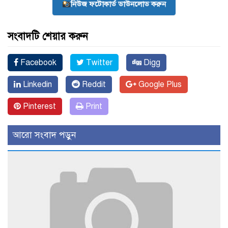
নিউজ ফটোকার্ড ডাউনলোড করুন
সংবাদটি শেয়ার করুন
Facebook
Twitter
Digg
Linkedin
Reddit
Google Plus
Pinterest
Print
আরো সংবাদ পড়ুন