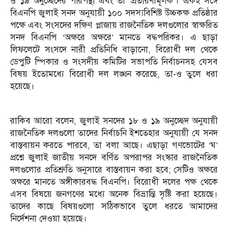
ও ১৯ অনুচ্ছেদের পরিপন্থী এবং তা ‘প্রতারণামূলক’। একই সঙ্গে
বিএনপি জুলাই সনদ অনুযায়ী ১০০ সদস্যবিশিষ্ট উচ্চকক্ষ প্রতিষ্ঠার
পক্ষে এবং সংসদের দক্ষিণ প্লাজায় রাজনৈতিক দলগুলোর স্বাক্ষরিত
সনদ বিএনপি ‘অক্ষরে অক্ষরে’ মানতে বদ্ধপরিকর। এ ছাড়া
লিফলেটে সংসদে নারী প্রতিনিধি বাড়ানো, বিরোধী দল থেকে
ডেপুটি স্পিকার ও সংসদীয় কমিটির সভাপতি নির্বাচনসহ যেসব
বিষয় ইতোমধ্যে বিরোধী দল লঙ্ঘন করেছে, তা-ও তুলে ধরা
হয়েছে।
রাকিব আরো বলেন, জুলাই সনদের ১৮ ও ১৯ অনুচ্ছেদ অনুযায়ী
রাজনৈতিক দলগুলো তাদের নির্বাচনি ইশতেহার অনুযায়ী যে সনদ
বাস্তবায়ন করতে পারবে, তা বলা আছে। এছাড়া গণভোটের ‘ঘ’
প্রশ্নে জুলাই জাতীয় সনদে বর্ণিত অপরাপর সংস্কার রাজনৈতিক
দলগুলোর প্রতিশ্রুতি অনুসারে বাস্তবায়ন করা হবে; সেটিও অক্ষরে
অক্ষরে মানতে অঙ্গীকারবদ্ধ বিএনপি। বিরোধী দলের পক্ষ থেকে
এসব বিষয়ে জনগণের মধ্যে অনেক বিভ্রান্তি সৃষ্টি করা হয়েছে।
তাদের কাছে বিষয়গুলো সঠিকভাবে তুলে ধরতে আমাদের
নির্দেশনা দেওয়া হয়েছে।