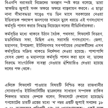
বিএনপি বরাবরই নিজেদের অবস্থান স্পষ্ট করে বলেছে, তারা
স্বাক্ষরিত জুলাই সনদ অক্ষরে অক্ষরে বাস্তবায়ন করবে। এ ছাড়া
নানা সীমাবদ্ধতা সত্ত্বেও গত তিন মাসে সরকারের নেওয়া
ইতিবাচক পদক্ষেপ জনগণের সামনে তুলে ধরতে এই গণসংযোগ
কর্মসূচি পালন করার সিদ্ধান্ত নিয়েছেন দলের নীতিনির্ধারকরা।
কর্মসূচির মধ্যে থাকবে উঠান বৈঠক, পথসভা, লিফলেট বিতরণ,
মতবিনিময় সভা, মিছিল এবং সরাসরি গণসংযোগ। জেলা,
মহানগর, উপজেলা, ইউনিয়নসহ সবপর্যায়ের নেতাকর্মীদের এসব
কর্মসূচিতে সক্রিয় থাকতে নির্দেশনা দেওয়া হয়েছে। পাশাপাশি
যেসব জেলা ও মহানগরে কর্মসূচি পালন করা হবে না, তাদের
বিরুদ্ধে সাংগঠনিক ব্যবস্থা নেওয়ার হুঁশিয়ারিও দেওয়া হয়েছে
দলের পক্ষ থেকে।
এদিকে লিফলেট পাওয়ার বিষয়টি নিশ্চিত করে রাজধানীর
সোনারগাঁও ইউনিভার্সিটির ছাত্রদলের সাধারণ সম্পাদক রাকিব
শিকদার আমার দেশকে বলেন, লিফলেটে দেখানো হয়েছেÑ
গণভোটের চারটি প্রশ্নের মধ্যে ‘খ’ নম্বর প্রশ্নটি জুলাই সনদের ১৮