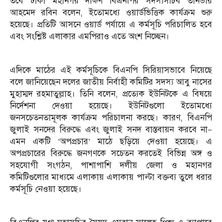
তবে ঢাকা মহানগর দক্ষিণ বিএনপির সদস্যসচিব তানভীর
আহমেদ রবিন বলেন, ইতোমধ্যে ওয়ার্ডভিত্তিক কার্যক্রম শুরু
হয়েছে। প্রতিটি আসনে ওয়ার্ড পর্যায়ে এ কর্মসূচি পরিচালিত হবে
এবং সংশ্লিষ্ট এলাকার এমপিরাও এতে অংশ নিচ্ছেন।
এদিকে মাঠের এই কর্মসূচিকে বিএনপি সিরিয়াসভাবে নিয়েছে
বলে জানিয়েছেন দলের জাতীয় নির্বাহী কমিটির সদস্য আবু নাসের
মুহাম্মদ রহমাতুল্লাহ। তিনি বলেন, প্রত্যেক ইউনিটকে এ বিষয়ে
নির্দেশনা দেওয়া হয়েছে। ইউনিটগুলো ইতোমধ্যে
জনসচেতনতামূলক কার্যক্রম পরিচালনা করছে। কারণ, বিএনপি
জুলাই সনদের বিরুদ্ধে এবং জুলাই সনদ বাস্তবায়ন করবে না—
এমন একটি ‘অপপ্রচার’ মাঠে ছড়িয়ে দেওয়া হয়েছে। এ
অপপ্রচারের বিরুদ্ধে জনগণকে সচেতন করতেই বিভিন্ন অঙ্গ ও
সহযোগী সংগঠন, পাশাপাশি দলীয় জেলা ও মহানগর
কমিটিগুলোর মাধ্যমে এলাকায় এলাকায় পাল্টা বক্তব্য তুলে ধরার
কর্মসূচি নেওয়া হয়েছে।