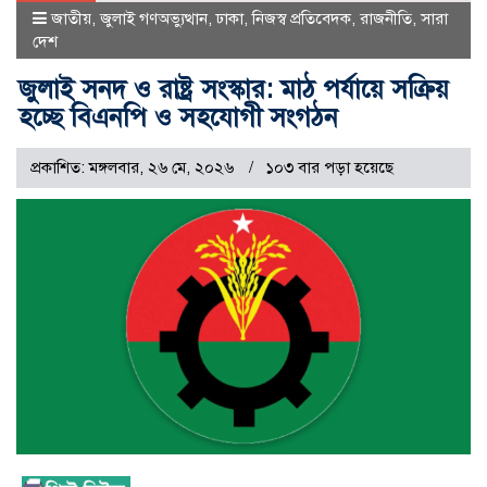
জাতীয়
,
জুলাই গণঅভ্যুত্থান
,
ঢাকা
,
নিজস্ব প্রতিবেদক
,
রাজনীতি
,
সারা
দেশ
জুলাই সনদ ও রাষ্ট্র সংস্কার: মাঠ পর্যায়ে সক্রিয়
হচ্ছে বিএনপি ও সহযোগী সংগঠন
প্রকাশিত: মঙ্গলবার, ২৬ মে, ২০২৬
১০৩ বার পড়া হয়েছে