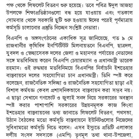
পক্ষ থেকে লিফলেট বিতরণ শুরু হয়েছে। তবে পবিত্র ঈদুল আজহা
উপলক্ষে শিক্ষাপ্রতিষ্ঠানগুলো বন্ধ হয়ে যাওয়ায় এবং গতকাল
সোমবার থেকে সরকারি ছুটি শুরু হওয়ায় ঈদের পরেই পূর্ণমাত্রায়
কর্মসূচি চালানোর প্রস্তুতি নিচ্ছেন সংশ্লিষ্ট নেতারা।
বিএনপি ও অঙ্গসংগঠনের একাধিক সূত্র জানিয়েছে, গত ৯ মে
রাজধানীর কৃষিবিদ ইনস্টিটিউট মিলনায়তনে বিএনপি, ছাত্রদল,
যুবদল ও স্বেচ্ছাসেবক দলের জেলা ও মহানগর পর্যায়ের নেতাদের
সঙ্গে মতবিনিময় করেন বিএনপি চেয়ারম্যান ও প্রধানমন্ত্রী তারেক
রহমান। ওই রুদ্ধদ্বার মতবিনিময়ে বিএনপির নির্বাচনি ইশতেহার
বাস্তবায়নে দলের সহযোগিতা চান প্রধানমন্ত্রী। তিনি স্পষ্ট করে
বলেছেন, রাজনৈতিক সদিচ্ছা ও রাজনৈতিক সহযোগিতা ছাড়া এই
বিশাল কর্মযজ্ঞ কেবল প্রশাসনিকভাবে বাস্তবায়ন করা সম্ভব নয়।
এ ছাড়া সেখানে গণভোট ও জুলাই সনদ নিয়ে সরকারের অবস্থান
স্পষ্ট করার পাশাপাশি সরকারের উন্নয়নমূলক কাজ কিংবা
ইশতেহার বাস্তবায়নের তথ্য জানাতে লিফলেট বিতরণ, পথসভা,
উঠান বৈঠকের মতো কর্মসূচি বাস্তবায়নে ইউনিটগুলোর নিজেদের
সুবিধামতো কর্মসূচি নিতে বলেন। এসব ইস্যুতে প্রতিটি এলাকার
দলীয় সংসদ সদস্যকে (এমপি) তৃণমূল তথা থানা-উপজেলা,