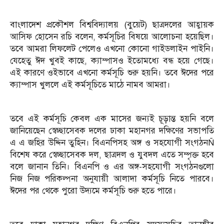
বাংলাদেশ প্রকৌশল বিশ্ববিদ্যালয় (বুয়েট) ছাত্রদলের আহ্বায়ক
আসিফ হোসেন রচি বলেন, কর্মসূচির বিষয়ে আলোচনা হয়েছিল।
তবে আমরা লিফলেট পেলেও এখনো কোনো গাইডলাইন পাইনি।
যেহেতু ঈদ খুবই কাছে, ক্যাম্পাসও ইতোমধ্যে বন্ধ হয়ে গেছে।
এই কারণে ওইভাবে এখনো কর্মসূচি শুরু হয়নি। তবে ঈদের পরে
ক্যাম্পাস খুললে এই কর্মসূচিতে মাঠে নামব আমরা।
তবে এই কর্মসূচি কেবল এক মাসের জন্যই চূড়ান্ত হয়নি বলে
জানিয়েছেন স্বেচ্ছাসেবক দলের ঢাকা মহানগর দক্ষিণের সভাপতি
এ এ জহির উদ্দিন তুহিন। বিএনপিসহ অঙ্গ ও সহযোগী সংগঠনÑ
বিশেষ করে স্বেচ্ছাসেবক দল, ছাত্রদল ও যুবদল এতে সম্পৃক্ত হবে
বলে জানান তিনি। বিএনপি ও এর অঙ্গ-সহযোগী সংগঠনগুলো
নিজ নিজ পরিকল্পনা অনুযায়ী আলাদা কর্মসূচি নিতে পারবে।
ঈদের পর থেকে পুরো উদ্যমে কর্মসূচি শুরু হতে পারে।