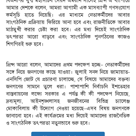
বিএনপির যুগ্ম মহাসচিব সৈয়দ এমরান সালেহ প্রিন্স এ ব্যাপারে
আমার দেশকে বলেন, আমরা আগামী এক মাসব্যাপী গণসংযোগ
কর্মসূচি হাতে নিয়েছি। এর মাধ্যমে নেতাকর্মীদের আবার
সাংগঠনিক প্রক্রিয়ায় ফিরিয়ে আনা হবে এবং রাজনীতিকে আবার
মাঠমুখী করার চেষ্টা করা হবে। এর মধ্য দিয়েই সাংগঠনিক
তৎপরতা আরো বাড়বে এবং সাংগঠনিক পুনর্গঠনের কাজও
শিগগিরই শুরু হবে।
প্রিন্স আরো বলেন, আমাদের প্রথম পদক্ষেপ হচ্ছে— নেতাকর্মীদের
সঙ্গে নিয়ে জনগণের কাছে যাওয়া। জুলাই সনদ নিয়ে জামায়াত-
এনসিপি জোট যে প্রচারণা চালাচ্ছে, সে বিষয়ে আমাদের বক্তব্য
জনগণের সামনে তুলে ধরা। পাশাপাশি নির্বাচনি ইশতেহার
বাস্তবায়নের লক্ষ্যে সরকার এ পর্যন্ত কী কী পদক্ষেপ নিয়েছে,
দ্রব্যমূল্য, আইনশৃঙ্খলাসহ জনজীবনের বিভিন্ন চ্যালেঞ্জ
মোকাবিলায় কী উদ্যোগ নেওয়া হয়েছে—এসব বিষয় জনগণকে
জানানো হবে। এই কার্যক্রমের মধ্য দিয়েই আমাদের রাজনৈতিক
ও সাংগঠনিক তৎপরতা নতুনভাবে শুরু হবে।