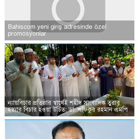
Bahiscom yeni giriş adresinde özel
promosyonlar
ন্যায়বিচার প্রতিষ্ঠার স্বার্থেই শহীদ সাংবাদিক তুরাব
হত্যার বিচার হওয়া উচিত: ডা. শফিকুর রহমান এমপি