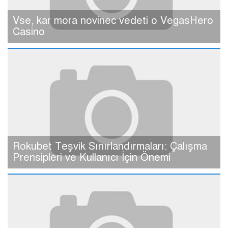
Vse, kar mora novinec vedeti o VegasHero
Casino
Rokubet Teşvik Sınırlandırmaları: Çalışma
Prensipleri ve Kullanıcı İçin Önemi