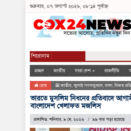
শুক্রবার, ০৭ অগাস্ট ২০২৬, ০৮:১৪ পূর্বাহ্ন
শিরোনাম :
প্রচ্ছদ
জাতীয়
সারা দেশ
রাজনীতি
অ
হোম
জাতীয়
,
জুলাই গণঅভ্যুত্থান
,
ঢাকা
,
নিজস্ব প্
ভারতে মুসলিম নিধনের প্রতিবাদে আগা
বাংলাদেশ খেলাফত মজলিস
প্রকাশিত: শনিবার, ৯ মে, ২০২৬
৯৯ বার পড়া হয়েছে