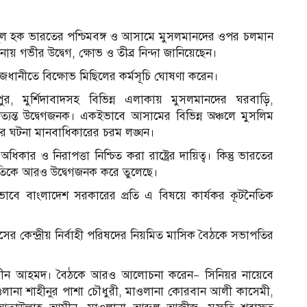
ল হক ভারতের পশ্চিমবঙ্গ ও আসামে মুসলমানদের ওপর চলমান
ায় গভীর উদ্বেগ, ক্ষোভ ও তীব্র নিন্দা জানিয়েছেন।
জধানীতে বিক্ষোভ মিছিলের কর্মসূচি ঘোষণা করেন।
জপুর, মুর্শিদাবাদসহ বিভিন্ন এলাকায় মুসলমানদের ঘরবাড়ি,
ত্যন্ত উদ্বেগজনক। একইভাবে আসামের বিভিন্ন অঞ্চলে মুসলিম
সের ঘটনা মানবাধিকারের চরম লঙ্ঘন।
কার ও নিরাপত্তা নিশ্চিত করা রাষ্ট্রের দায়িত্ব। কিন্তু ভারতের
িস্থিতিকে আরও উদ্বেগজনক করে তুলেছে।
ভাবে বাংলাদেশ সরকারের প্রতি এ বিষয়ে কার্যকর কূটনৈতিক
র কেন্দ্রীয় নির্বাহী পরিষদের নিয়মিত মাসিক বৈঠকে সভাপতির
দ্দীন আহমদ। বৈঠকে আরও আলোচনা করেন— সিনিয়র নায়েবে
ানা শাহীনুর পাশা চৌধুরী, মাওলানা কোরবান আলী কাসেমী,