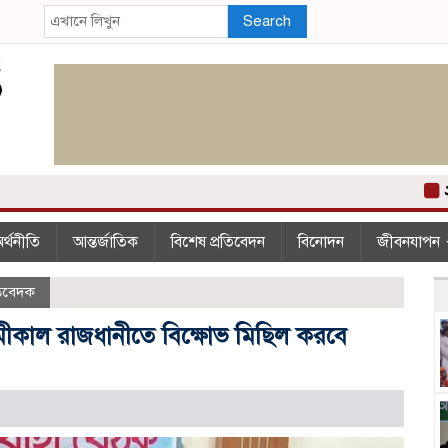
Search
২০০ 
র্থনীতি
আন্তর্জাতিক
বিশেষ প্রতিবেদন
বিনোদন
জীবনযাপন
রতিবেদক
মীকাল রাজধানীতে বিক্ষোভ মিছিল করবে