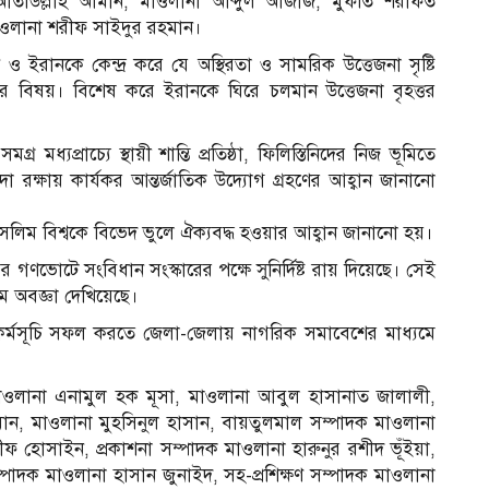
া আতাউল্লাহ আমীন, মাওলানা আব্দুল আজীজ, মুফতি শরাফত
ওলানা শরীফ সাইদুর রহমান।
ও ইরানকে কেন্দ্র করে যে অস্থিরতা ও সামরিক উত্তেজনা সৃষ্টি
গের বিষয়। বিশেষ করে ইরানকে ঘিরে চলমান উত্তেজনা বৃহত্তর
ধ্যপ্রাচ্যে স্থায়ী শান্তি প্রতিষ্ঠা, ফিলিস্তিনিদের নিজ ভূমিতে
রক্ষায় কার্যকর আন্তর্জাতিক উদ্যোগ গ্রহণের আহ্বান জানানো
সলিম বিশ্বকে বিভেদ ভুলে ঐক্যবদ্ধ হওয়ার আহ্বান জানানো হয়।
গণভোটে সংবিধান সংস্কারের পক্ষে সুনির্দিষ্ট রায় দিয়েছে। সেই
ম অবজ্ঞা দেখিয়েছে।
কর্মসূচি সফল করতে জেলা-জেলায় নাগরিক সমাবেশের মাধ্যমে
াওলানা এনামুল হক মূসা, মাওলানা আবুল হাসানাত জালালী,
ান, মাওলানা মুহসিনুল হাসান, বায়তুলমাল সম্পাদক মাওলানা
হোসাইন, প্রকাশনা সম্পাদক মাওলানা হারুনুর রশীদ ভূঁইয়া,
পাদক মাওলানা হাসান জুনাইদ, সহ-প্রশিক্ষণ সম্পাদক মাওলানা