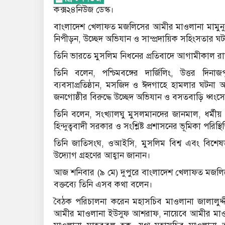
কক্স২৪নিউজ ডেস্ক।
বাংলাদেশ খেলাফত মজলিসের আমীর মাওলানা মামুনু
নিপীড়ন, উচ্ছেদ অভিযান ও সাম্প্রদায়িক সহিংসতার ঘটন
তিনি ভারতে মুসলিম নিধনের প্রতিবাদে আগামীকাল রা
তিনি বলেন, পশ্চিমবঙ্গের দার্জিলিং, উত্তর দিনা
ব্যবসাপ্রতিষ্ঠান, মসজিদ ও ঈদগাহে হামলার ঘটনা অ
জনগোষ্ঠীর বিরুদ্ধে উচ্ছেদ অভিযান ও বসতবাড়ি ধ্বং
তিনি বলেন, সংখ্যালঘু মুসলমানদের জানমাল, ধর্মীয় অধি
হিন্দুত্ববাদী সরকার ও সংশ্লিষ্ট প্রশাসনের ভূমিকা পর
তিনি জাতিসংঘ, ওআইসি, মুসলিম বিশ্ব এবং বিশেষ
উদ্যোগ গ্রহণের আহ্বান জানান।
আজ শনিবার (৯ মে) দুপুরে বাংলাদেশ খেলাফত মজলিসে
বক্তব্যে তিনি এসব কথা বলেন।
বৈঠক পরিচালনা করেন মহাসচিব মাওলানা জালালু
আমীর মাওলানা ইউসুফ আশরাফ, নায়েবে আমীর মাওল