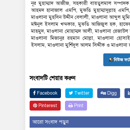
নূর মুহাম্মাদ আজীজ, সহকারী বায়তুলমাল সম্পাদক 
আহমদ হানাজাল এমপি, মুফতি মুহাম্মাদুল্লাহ এমপ
মাওলানা মুহসিন উদ্দীন বেলালী, মাওলানা আব্দুল মু
মঈনুল ইসলাম খন্দকার, মুফতি আজিজুল হক, হাফে
মাহমুদ, মাওলানা মোহাম্মদ আলী, মাওলানা রেজাউল কর
মাওলানা মিজানুর রহমান মোল্লা, মাওলানা হোসা
ইসলাম, মাওলানা মুর্শিদুল আলম সিদ্দীক ও মাওলানা জা
নিউজ ফট
সংবাদটি শেয়ার করুন
Facebook
Twitter
Digg
Pinterest
Print
আরো সংবাদ পড়ুন