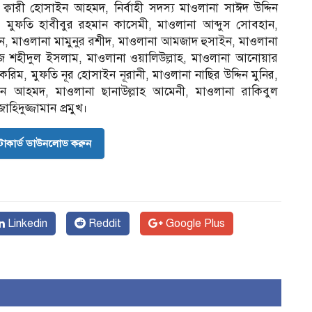
ক্বারী হোসাইন আহমদ, নির্বাহী সদস্য মাওলানা সাঈদ উদ্দিন
ি, মুফতি হাবীবুর রহমান কাসেমী, মাওলানা আব্দুস সোবহান,
মিন, মাওলানা মামুনুর রশীদ, মাওলানা আমজাদ হুসাইন, মাওলানা
জ শহীদুল ইসলাম, মাওলানা ওয়ালিউল্লাহ, মাওলানা আনোয়ার
িম, মুফতি নূর হোসাইন নূরানী, মাওলানা নাছির উদ্দিন মুনির,
ইন আহমদ, মাওলানা ছানাউল্লাহ আমেনী, মাওলানা রাকিবুল
হিদুজ্জামান প্রমুখ।
োকার্ড ডাউনলোড করুন
Linkedin
Reddit
Google Plus