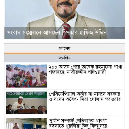
সংবাদ সম্মেলনে আসছেন স্পিকার হাফিজ উদ্দিন
সর্বশেষ
জনপ্রিয়
২০০ আসন পেয়ে তারেক রহমানের পাখা
গজাইছে: নাসীরুদ্দীন পাটওয়ারী
প্রেসিডেন্সিয়াল অর্ডার না মানলে সরকার
ও সংসদ অবৈধ- মিয়া গোলাম পরওয়ার
পুলিশ সম্পর্কে নেতিবাচক ধারণা
বদলাতে খুরুলিয়া উচ্চ বিদ্যালয়ে