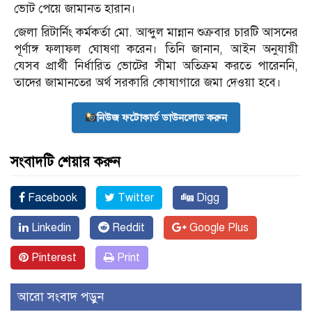
ভোট পেয়ে জামানত হারান।
জেলা রিটার্নিং কর্মকর্তা মো. আব্দুল মান্নান শুক্রবার চারটি আসনের
পূর্ণাঙ্গ ফলাফল ঘোষণা করেন। তিনি জানান, আইন অনুযায়ী
যেসব প্রার্থী নির্ধারিত ভোটের সীমা অতিক্রম করতে পারেননি,
তাদের জামানতের অর্থ সরকারি কোষাগারে জমা দেওয়া হবে।
নিউজ ফটোকার্ড ডাউনলোড করুন
সংবাদটি শেয়ার করুন
Facebook
Twitter
Digg
Linkedin
Reddit
Google Plus
Pinterest
Print
আরো সংবাদ পড়ুন