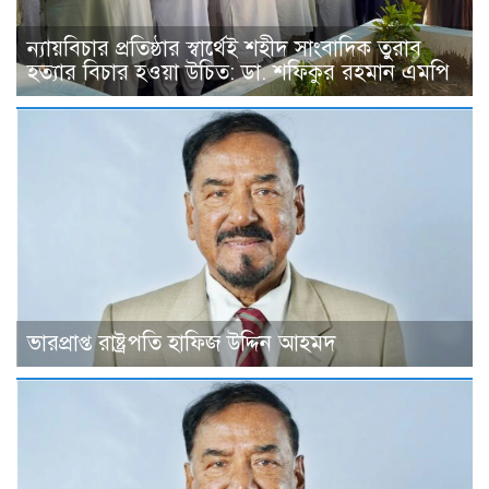
ন্যায়বিচার প্রতিষ্ঠার স্বার্থেই শহীদ সাংবাদিক তুরাব
হত্যার বিচার হওয়া উচিত: ডা. শফিকুর রহমান এমপি
ভারপ্রাপ্ত রাষ্ট্রপতি হাফিজ উদ্দিন আহমদ