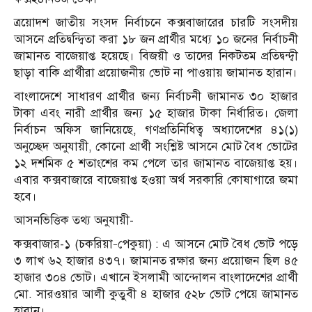
ত্রয়োদশ জাতীয় সংসদ নির্বাচনে কক্সবাজারের চারটি সংসদীয়
আসনে প্রতিদ্বন্দ্বিতা করা ১৮ জন প্রার্থীর মধ্যে ১০ জনের নির্বাচনী
জামানত বাজেয়াপ্ত হয়েছে। বিজয়ী ও তাদের নিকটতম প্রতিদ্বন্দ্বী
ছাড়া বাকি প্রার্থীরা প্রয়োজনীয় ভোট না পাওয়ায় জামানত হারান।
বাংলাদেশে সাধারণ প্রার্থীর জন্য নির্বাচনী জামানত ৩০ হাজার
টাকা এবং নারী প্রার্থীর জন্য ১৫ হাজার টাকা নির্ধারিত। জেলা
নির্বাচন অফিস জানিয়েছে, গণপ্রতিনিধিত্ব অধ্যাদেশের ৪১(১)
অনুচ্ছেদ অনুযায়ী, কোনো প্রার্থী সংশ্লিষ্ট আসনে মোট বৈধ ভোটের
১২ দশমিক ৫ শতাংশের কম পেলে তার জামানত বাজেয়াপ্ত হয়।
এবার কক্সবাজারে বাজেয়াপ্ত হওয়া অর্থ সরকারি কোষাগারে জমা
হবে।
আসনভিত্তিক তথ্য অনুযায়ী-
কক্সবাজার-১ (চকরিয়া–পেকুয়া) : এ আসনে মোট বৈধ ভোট পড়ে
৩ লাখ ৬২ হাজার ৪৩৭। জামানত রক্ষার জন্য প্রয়োজন ছিল ৪৫
হাজার ৩০৪ ভোট। এখানে ইসলামী আন্দোলন বাংলাদেশের প্রার্থী
মো. সারওয়ার আলী কুতুবী ৪ হাজার ৫২৮ ভোট পেয়ে জামানত
হারান।