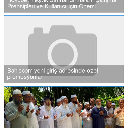
Rokubet Teşvik Sınırlandırmaları: Çalışma
Prensipleri ve Kullanıcı İçin Önemi
Bahiscom yeni giriş adresinde özel
promosyonlar