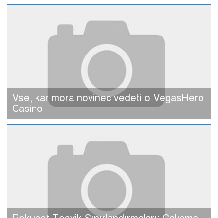
Vse, kar mora novinec vedeti o VegasHero
Casino