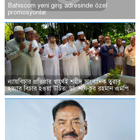
Bahiscom yeni giriş adresinde özel
promosyonlar
ন্যায়বিচার প্রতিষ্ঠার স্বার্থেই শহীদ সাংবাদিক তুরাব
হত্যার বিচার হওয়া উচিত: ডা. শফিকুর রহমান এমপি