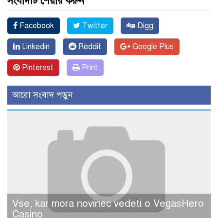
সংবাদটি শেয়ার করুন
Facebook
Twitter
Digg
Linkedin
Reddit
Google Plus
Pinterest
Print
আরো সংবাদ পড়ুন
Vse, kar mora novinec vedeti o VegasHero
Casino