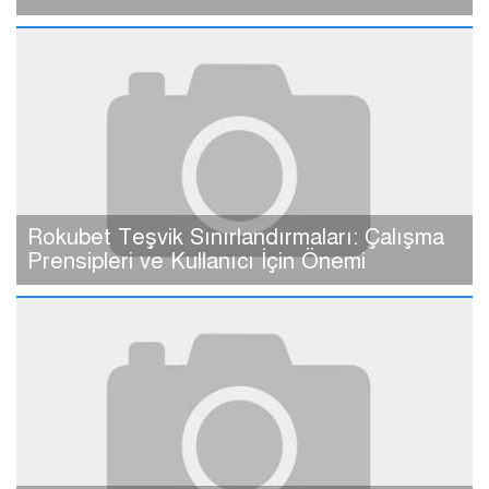
Rokubet Teşvik Sınırlandırmaları: Çalışma
Prensipleri ve Kullanıcı İçin Önemi