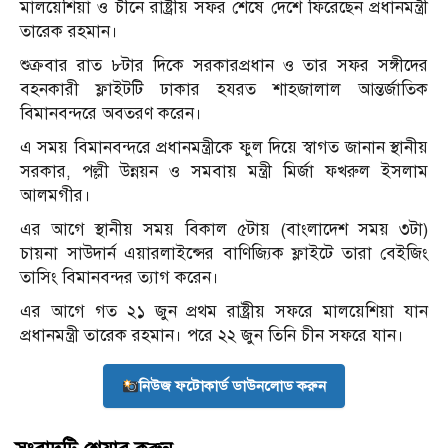
মালয়েশিয়া ও চীনে রাষ্ট্রীয় সফর শেষে দেশে ফিরেছেন প্রধানমন্ত্রী
তারেক রহমান।
শুক্রবার রাত ৮টার দিকে সরকারপ্রধান ও তার সফর সঙ্গীদের
বহনকারী ফ্লাইটটি ঢাকার হযরত শাহজালাল আন্তর্জাতিক
বিমানবন্দরে অবতরণ করেন।
এ সময় বিমানবন্দরে প্রধানমন্ত্রীকে ফুল দিয়ে স্বাগত জানান স্থানীয়
সরকার, পল্লী উন্নয়ন ও সমবায় মন্ত্রী মির্জা ফখরুল ইসলাম
আলমগীর।
এর আগে স্থানীয় সময় বিকাল ৫টায় (বাংলাদেশ সময় ৩টা)
চায়না সাউদার্ন এয়ারলাইন্সের বাণিজ্যিক ফ্লাইটে তারা বেইজিং
তাসিং বিমানবন্দর ত্যাগ করেন।
এর আগে গত ২১ জুন প্রথম রাষ্ট্রীয় সফরে মালয়েশিয়া যান
প্রধানমন্ত্রী তারেক রহমান। পরে ২২ জুন তিনি চীন সফরে যান।
নিউজ ফটোকার্ড ডাউনলোড করুন