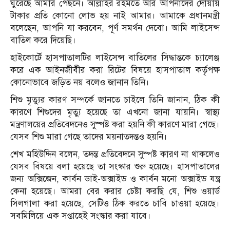
ঘুরেছে আমার পেছনে। আল্লাহর রহমতে আর আপনাদের দোয়ায়
টাকার প্রতি কোনো লোভ হয় নাই আমার। আমাকে প্রধানমন্ত্রী
বলেছেন, আপনি যা করবেন, পূর্ণ সমর্থন দেবো। আমি লাইসেন্স
বাতিল করে দিয়েছি।
হাইকোর্টে হাসপাতালটির লাইসেন্স বাতিলের সিদ্ধান্তকে চ্যালেঞ্জ
করে এক আইনজীবীর করা রিটের বিষয়ে হাসপাতাল কর্তৃপক্ষ
কোনোভাবে জড়িত নয় বলেও জানান তিনি।
শিশু মৃত্যুর কারণ সম্পর্কে জানতে চাইলে তিনি জানান, ঠিক কী
কারণে শিশুদের মৃত্যু হয়েছে তা এখনো জানা যায়নি। স্বাস্থ্য
মন্ত্রণালয়ের প্রতিবেদনেও সুস্পষ্ট করা হয়নি কী কারণে মারা গেছে।
যেসব শিশু মারা গেছে তাদের ময়নাতদন্তও হয়নি।
শেখ মহিউদ্দিন বলেন, তদন্ত প্রতিবেদনে সুস্পষ্ট কারণ না থাকলেও
যেসব বিষয়ে বলা হয়েছে তা সংস্কার শুরু হয়েছে। হাসপাতালের
জন্য অক্সিজেন, কার্বন ডাই-অক্সাইড ও কার্বন মনো অক্সাইড যন্ত্র
কেনা হয়েছে। আমরা বের করার চেষ্টা করছি যে, শিশু ওয়ার্ড
সিলগালা করা হয়েছে, সেটিও ঠিক করতে চাবি চাওয়া হয়েছে।
সবমিলিয়ে এক সপ্তাহেই সংস্কার করা যাবে।