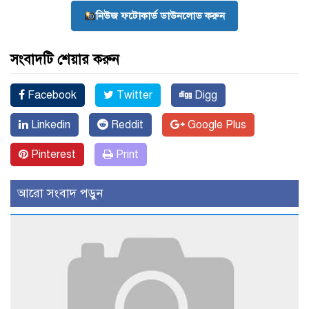
নিউজ ফটোকার্ড ডাউনলোড করুন
সংবাদটি শেয়ার করুন
Facebook
Twitter
Digg
Linkedin
Reddit
Google Plus
Pinterest
Print
আরো সংবাদ পড়ুন