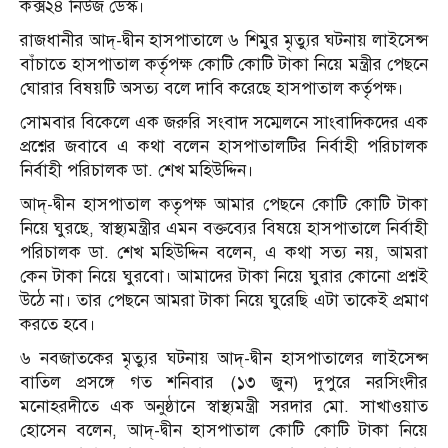
কক্স২৪ নিউজ ডেস্ক।
রাজধানীর আদ্-দ্বীন হাসপাতালে ৬ শিমুর মৃত্যুর ঘটনায় লাইসেন্স
বাঁচাতে হাসপাতাল কর্তৃপক্ষ কোটি কোটি টাকা নিয়ে মন্ত্রীর পেছনে
ঘোরার বিষয়টি অসত্য বলে দাবি করেছে হাসপাতাল কর্তৃপক্ষ।
সোমবার বিকেলে এক জরুরি সংবাদ সম্মেলনে সাংবাদিকদের এক
প্রশ্নের জবাবে এ কথা বলেন হাসপাতালটির নির্বাহী পরিচালক
নির্বাহী পরিচালক ডা. শেখ মহিউদ্দিন।
আদ্-দ্বীন হাসপাতাল কতৃপক্ষ আমার পেছনে কোটি কোটি টাকা
নিয়ে ঘুরছে, স্বাস্থ্যমন্ত্রীর এমন বক্তব্যের বিষয়ে হাসপাতালে নির্বাহী
পরিচালক ডা. শেখ মহিউদ্দিন বলেন, এ কথা সত্য নয়, আমরা
কেন টাকা নিয়ে ঘুরবো। আমাদের টাকা নিয়ে ঘুরার কোনো প্রশ্নই
উঠে না। তার পেছনে আমরা টাকা নিয়ে ঘুরেছি এটা তাকেই প্রমাণ
করতে হবে।
৬ নবজাতকের মৃত্যুর ঘটনায় আদ্-দ্বীন হাসপাতালের লাইসেন্স
বাতিল প্রসঙ্গে গত শনিবার (১৩ জুন) দুপুরে নরসিংদীর
মনোহরদীতে এক অনুষ্ঠানে স্বাস্থ্যমন্ত্রী সরদার মো. সাখাওয়াত
হোসেন বলেন, আদ্-দ্বীন হাসপাতাল কোটি কোটি টাকা নিয়ে