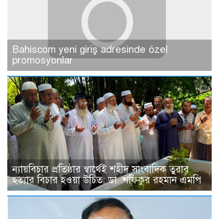
Bahiscom yeni giriş adresinde özel
promosyonlar
ন্যায়বিচার প্রতিষ্ঠার স্বার্থেই শহীদ সাংবাদিক তুরাব
হত্যার বিচার হওয়া উচিত: ডা. শফিকুর রহমান এমপি