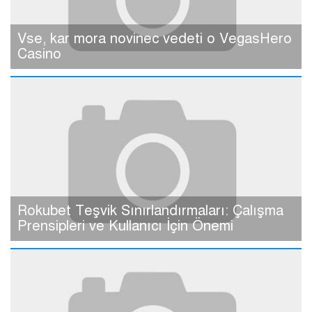
Vse, kar mora novinec vedeti o VegasHero
Casino
Rokubet Teşvik Sınırlandırmaları: Çalışma
Prensipleri ve Kullanıcı İçin Önemi