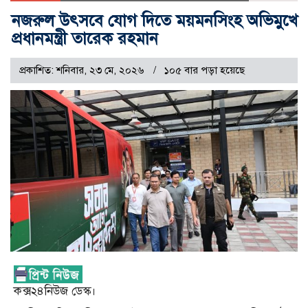
নজরুল উৎসবে যোগ দিতে ময়মনসিংহ অভিমুখে
প্রধানমন্ত্রী তারেক রহমান
প্রকাশিত: শনিবার, ২৩ মে, ২০২৬
১০৫ বার পড়া হয়েছে
কক্স২৪নিউজ ডেস্ক।