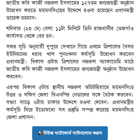
জাতীয় কবি কাজী নজরুল ইসলামের ১২৭তম জন্মজয়ন্তী অনুষ্ঠান
উদ্বোধন করতে ময়মনসিংহের উদ্দেশে রওনা হয়েছেন প্রধানমন্ত্রী
তারেক রহমান।
শনিবার (২৩ মে) বেলা ১১টা মিনিটে তিনি রাজধানীর তেজগাঁও
কার্যালয় থেকে বের হন।
সফর সূচি অনুযায়ী দুপুরে সেখানে গিয়ে প্রথমে ত্রিশালের বৈলর
ইউনিয়নের ধরার খাল পুনঃখনন কর্মসূচি উদ্বোধন করবেন
প্রধানমন্ত্রী। বিকাল ৩টায় ত্রিশালের নজরুল অ্যাকাডেমি মাঠে
জাতীয় কবি কাজী নজরুল ইসলামের জন্মজয়ন্তী অনুষ্ঠান উদ্বোধন
করবেন।
এরপর বিকাল ৫টায় স্থানীয় নজরুল অডিটরিয়ামে ময়মনসিংহ
উত্তর ও দক্ষিণ জেলা বিএনপির নেতাদের সঙ্গে বৈঠক করবেন।
সন্ধ্যা সাড়ে ৬টায় ঢাকার উদ্দেশে রওনা দেবেন। প্রধানমন্ত্রীর
কর্মসূচি ঘিরে ইতোমধ্যে সব প্রস্তুতি সম্পন্ন করেছে ময়মনসিংহ
জেলা প্রশাসন।
নিউজ ফটোকার্ড ডাউনলোড করুন