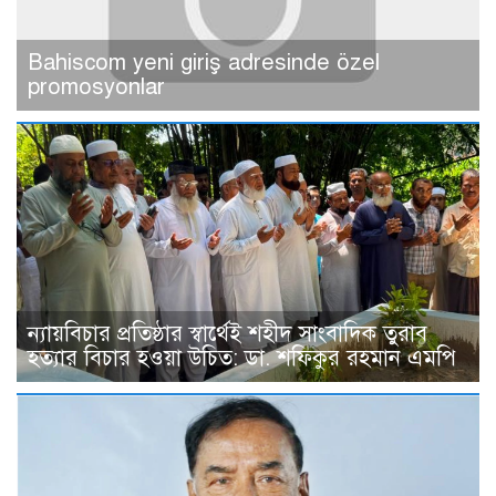
Bahiscom yeni giriş adresinde özel
promosyonlar
ন্যায়বিচার প্রতিষ্ঠার স্বার্থেই শহীদ সাংবাদিক তুরাব
হত্যার বিচার হওয়া উচিত: ডা. শফিকুর রহমান এমপি