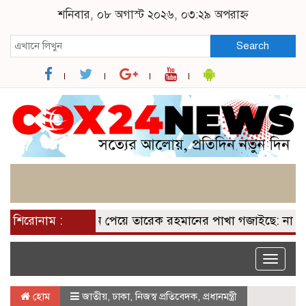
শনিবার, ০৮ অগাস্ট ২০২৬, ০৩:২৯ অপরাহ্ন
Search
শিরোনাম :
২০০ আসন পেয়ে তারেক রহমানের পাখা গজাইছে: নাসীরুদ্
Toggle
naviga
হোম
জাতীয়
,
ঢাকা
,
নিজস্ব প্রতিবেদক
,
প্রধানমন্ত্রী