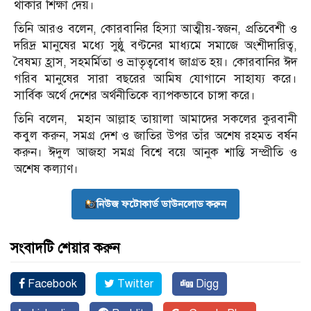
থাকার শিক্ষা দেয়।
তিনি আরও বলেন, কোরবানির হিস্যা আত্মীয়-স্বজন, প্রতিবেশী ও
দরিদ্র মানুষের মধ্যে সুষ্ঠু বণ্টনের মাধ্যমে সমাজে অংশীদারিত্ব,
বৈষম্য হ্রাস, সহমর্মিতা ও ভ্রাতৃত্ববোধ জাগ্রত হয়। কোরবানির ঈদ
গরিব মানুষের সারা বছরের আমিষ যোগানে সাহায্য করে।
সার্বিক অর্থে দেশের অর্থনীতিকে ব্যাপকভাবে চাঙ্গা করে।
তিনি বলেন, মহান আল্লাহ তায়ালা আমাদের সকলের কুরবানী
কবুল করুন, সমগ্র দেশ ও জাতির উপর তাঁর অশেষ রহমত বর্ষন
করুন। ঈদুল আজহা সমগ্র বিশ্বে বয়ে আনুক শান্তি সম্প্রীতি ও
অশেষ কল্যাণ।
নিউজ ফটোকার্ড ডাউনলোড করুন
সংবাদটি শেয়ার করুন
Facebook
Twitter
Digg