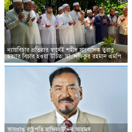
ন্যায়বিচার প্রতিষ্ঠার স্বার্থেই শহীদ সাংবাদিক তুরাব
হত্যার বিচার হওয়া উচিত: ডা. শফিকুর রহমান এমপি
ভারপ্রাপ্ত রাষ্ট্রপতি হাফিজ উদ্দিন আহমদ