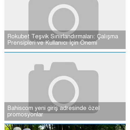
Rokubet Teşvik Sınırlandırmaları: Çalışma
Prensipleri ve Kullanıcı İçin Önemi
Bahiscom yeni giriş adresinde özel
promosyonlar