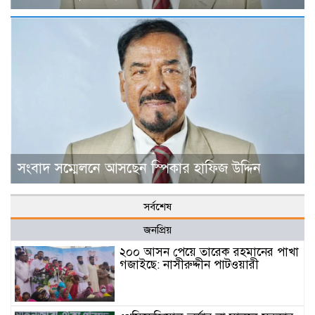
সংবাদ সম্মেলনে আসছেন স্পিকার হাফিজ উদ্দিন
সর্বশেষ
জনপ্রিয়
২০০ আসন পেয়ে তারেক রহমানের পাখা
গজাইছে: নাসীরুদ্দীন পাটওয়ারী