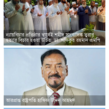
ন্যায়বিচার প্রতিষ্ঠার স্বার্থেই শহীদ সাংবাদিক তুরাব
হত্যার বিচার হওয়া উচিত: ডা. শফিকুর রহমান এমপি
ভারপ্রাপ্ত রাষ্ট্রপতি হাফিজ উদ্দিন আহমদ