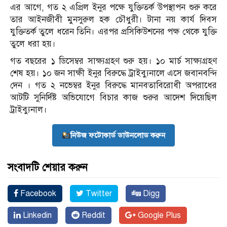
এর আগে, গত ২ এপ্রিল ইনুর পক্ষে যুক্তিতর্ক উপস্থাপন শুরু করে
তার আইনজীবী মুনসুরুল হক চৌধুরী। টানা নয় কার্য দিবস
যুক্তিতর্ক তুলে ধরেন তিনি। এরপর প্রসিকিউশনের পক্ষ থেকে যুক্তি
তুলে ধরা হয়।
গত বছরের ১ ডিসেম্বর সাক্ষ্যগ্রহণ শুরু হয়। ১০ মার্চ সাক্ষ্যগ্রহণ
শেষ হয়। ১০ জন সাক্ষী ইনুর বিরুদ্ধে ট্রাইব্যুনালে এসে জবানবন্দি
দেন । গত ২ নভেম্বর ইনুর বিরুদ্ধে মানবতাবিরোধী অপরাধের
আটটি সুনির্দিষ্ট অভিযোগে বিচার কাজ শুরুর আদেশ দিয়েছিল
ট্রাইব্যুনাল।
নিউজ ফটোকার্ড ডাউনলোড করুন
সংবাদটি শেয়ার করুন
Facebook
Twitter
Digg
Linkedin
Reddit
Google Plus