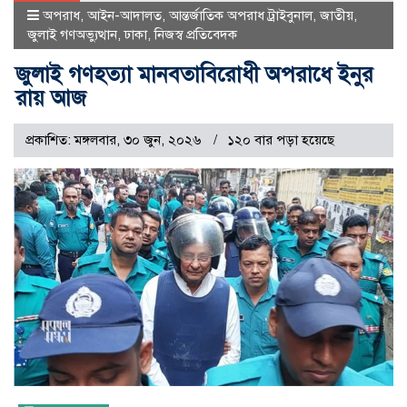
অপরাধ
,
আইন-আদালত
,
আন্তর্জাতিক অপরাধ ট্রাইবুনাল
,
জাতীয়
,
জুলাই গণঅভ্যুত্থান
,
ঢাকা
,
নিজস্ব প্রতিবেদক
জুলাই গণহত্যা মানবতাবিরোধী অপরাধে ইনুর
রায় আজ
প্রকাশিত: মঙ্গলবার, ৩০ জুন, ২০২৬
১২০ বার পড়া হয়েছে