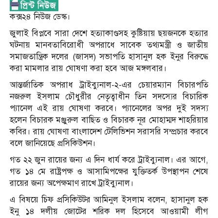
কক্স২৪ নিউজ ডেস্ক।
জুলাই বিপ্লবে সারা দেশে হত্যাকাণ্ডসহ কুষ্টিয়ায় ছয়জনকে হত্যার
ঘটনায় মানবতাবিরোধী অপরাধে সাবেক তথ্যমন্ত্রী ও জাতীয়
সমাজতান্ত্রিক দলের (জাসদ) সভাপতি হাসানুল হক ইনুর ‍বিরুদ্ধে
করা মামলার রায় ঘোষণা করা হবে আজ মঙ্গলবার।
আন্তর্জাতিক অপরাধ ট্রাইব্যুনাল-২-এর চেয়ারম্যান বিচারপতি
নজরুল ইসলাম চৌধুরীর নেতৃত্বাধীন তিন সদস্যের বিচারিক
প্যানেল এই রায় ঘোষণা করবে। প্যানেলের অপর দুই সদস্য
হলেন বিচারক মঞ্জুরুল বাছিত ও বিচারক নূর মোহাম্মদ শাহরিয়ার
কবির। রায় ঘোষণা বাংলাদেশ টেলিভিশন সরাসরি সম্প্রচার করবে
বলে জানিয়েছে প্রসিকিউশন।
গত ২২ জুন রায়ের জন্য এ দিন ধার্য করে ট্রাইব্যুনাল। এর আগে,
গত ১৪ মে রাষ্ট্রপক্ষ ও আসামিপক্ষের যুক্তিতর্ক উপস্থাপন শেষে
রায়ের জন্য অপেক্ষমাণ রাখে ট্রাইব্যুনাল।
এ বিষয়ে চিফ প্রসিকিউটর আমিনুল ইসলাম বলেন, হাসানুল হক
ইনু ১৪ দলীয় জোটের শরিক দল হিসেবে আওয়ামী লীগ