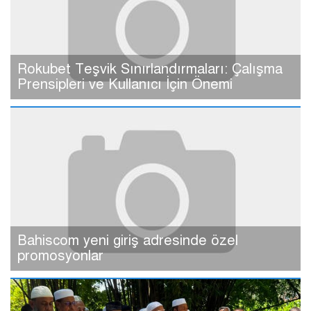
Rokubet Teşvik Sınırlandırmaları: Çalışma
Prensipleri ve Kullanıcı İçin Önemi
Bahiscom yeni giriş adresinde özel
promosyonlar