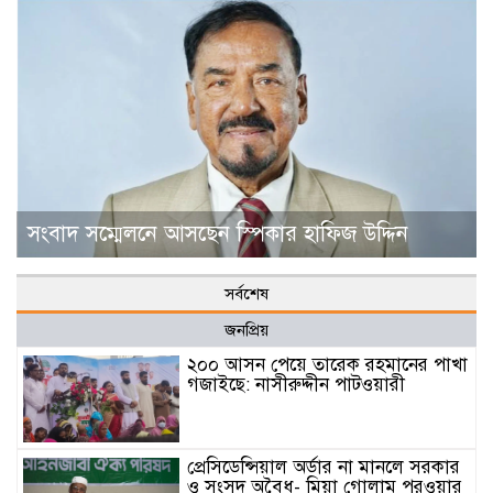
সংবাদ সম্মেলনে আসছেন স্পিকার হাফিজ উদ্দিন
সর্বশেষ
জনপ্রিয়
২০০ আসন পেয়ে তারেক রহমানের পাখা
গজাইছে: নাসীরুদ্দীন পাটওয়ারী
প্রেসিডেন্সিয়াল অর্ডার না মানলে সরকার
ও সংসদ অবৈধ- মিয়া গোলাম পরওয়ার