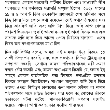
সরকারের একজন সহযোগী পার্টনার ছিলেন এবং আওয়ামী লীগ
সরকারের সব কর্মকাণ্ডে সরাসরি সম্পৃক্ত ছিলেন। ২০২৪ সালের
১৯ ও ৪ আগস্ট তিনি তৎকালীন প্রধানমন্ত্রী শেখ হাসিনার সঙ্গে
কিছু বিষয় নিয়ে ফোনে কথা বলেছেন। সেই কথাবার্তাগুলোর মধ্য
দিয়ে কারফিউ জারি এবং জঙ্গি ট্যাগ দিয়ে ‘জঙ্গি কার্ড’ খেলার
পরামর্শ দিয়েছেন। জুলাই আন্দোলনকে দুই ভাগে বিভক্ত করে এক
ভাগকে জঙ্গি ট্যাগ দিয়ে তাদের ওপরে নির্যাতন চালানো— এসব
বিষয় তার কথোপকথনের মধ্যে ছিল।
চিফ প্রসিকিউটর বলেন, আমরা এই মামলায় ইনুর বিরুদ্ধে ১০
সাক্ষী উপস্থাপন করেছি এবং কথোপকথনের ভিডিও ট্রাইব্যুনালে
উপস্থাপন করেছি। সেখানে আমরা পরিষ্কারভাবেই এটি প্রমাণ
করার চেষ্টা করেছি এবং আমরা তথ্য-প্রমাণ দিয়েছি যে, জনাব ইনু
সাহেব একজন রাজনৈতিক নেতা হিসেবে দেশপ্রেমিক জনতার
বিরুদ্ধে অবস্থান নিয়েছিলেন। সাধারণ মানুষকে জঙ্গি ট্যাগ দিয়ে
তাদের ওপরে নিপীড়ন চালানোর জন্য নানান কৌশল বা নানান
পরিকল্পনার সঙ্গে জড়িত ছিলেন। যার ফলে বহু লোকের জীবনে
হতাহতের ঘটনা ঘটেছে, মানবতাবিরোধী অপরাধ সংঘটিত
হয়েছে। আমরা আশা করছি, তার সর্বোচ্চ শাস্তি হবে।