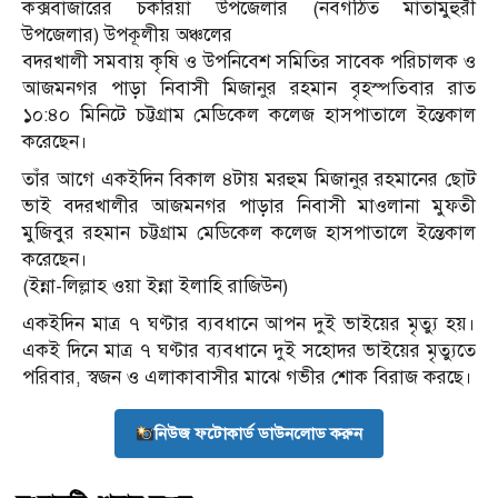
কক্সবাজারের চকরিয়া উপজেলার (নবগঠিত মাতামুহুরী
উপজেলার) উপকূলীয় অঞ্চলের
বদরখালী সমবায় কৃষি ও উপনিবেশ সমিতির সাবেক পরিচালক ও
আজমনগর পাড়া নিবাসী মিজানুর রহমান বৃহস্পতিবার রাত
১০:৪০ মিনিটে চট্টগ্রাম মেডিকেল কলেজ হাসপাতালে ইন্তেকাল
করেছেন।
তাঁর আগে একইদিন বিকাল ৪টায় মরহুম মিজানুর রহমানের ছোট
ভাই বদরখালীর আজমনগর পাড়ার নিবাসী মাওলানা মুফতী
মুজিবুর রহমান চট্টগ্রাম মেডিকেল কলেজ হাসপাতালে ইন্তেকাল
করেছেন।
(ইন্না-লিল্লাহ ওয়া ইন্না ইলাহি রাজিউন)
একইদিন মাত্র ৭ ঘণ্টার ব্যবধানে আপন দুই ভাইয়ের মৃত্যু হয়।
একই দিনে মাত্র ৭ ঘণ্টার ব্যবধানে দুই সহোদর ভাইয়ের মৃত্যুতে
পরিবার, স্বজন ও এলাকাবাসীর মাঝে গভীর শোক বিরাজ করছে।
নিউজ ফটোকার্ড ডাউনলোড করুন