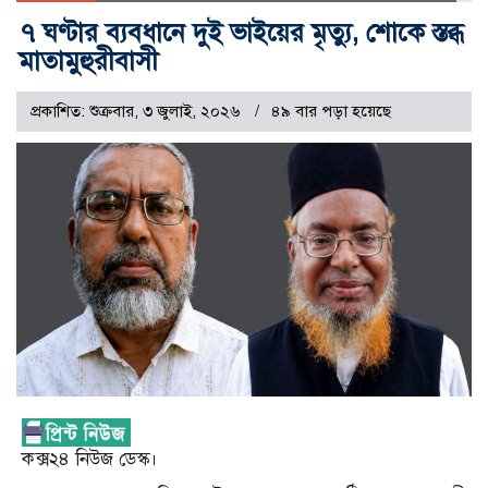
৭ ঘণ্টার ব্যবধানে দুই ভাইয়ের মৃত্যু, শোকে স্তব্ধ
মাতামুহুরীবাসী
প্রকাশিত: শুক্রবার, ৩ জুলাই, ২০২৬
৪৯ বার পড়া হয়েছে
কক্স২৪ নিউজ ডেস্ক।