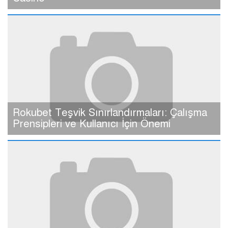
Rokubet Teşvik Sınırlandırmaları: Çalışma
Prensipleri ve Kullanıcı İçin Önemi