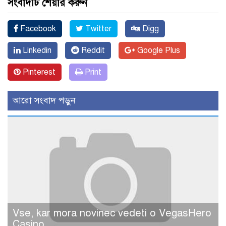
সংবাদটি শেয়ার করুন
Facebook
Twitter
Digg
Linkedin
Reddit
Google Plus
Pinterest
Print
আরো সংবাদ পড়ুন
Vse, kar mora novinec vedeti o VegasHero
Casino