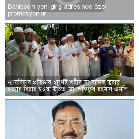
Bahiscom yeni giriş adresinde özel
promosyonlar
ন্যায়বিচার প্রতিষ্ঠার স্বার্থেই শহীদ সাংবাদিক তুরাব
হত্যার বিচার হওয়া উচিত: ডা. শফিকুর রহমান এমপি