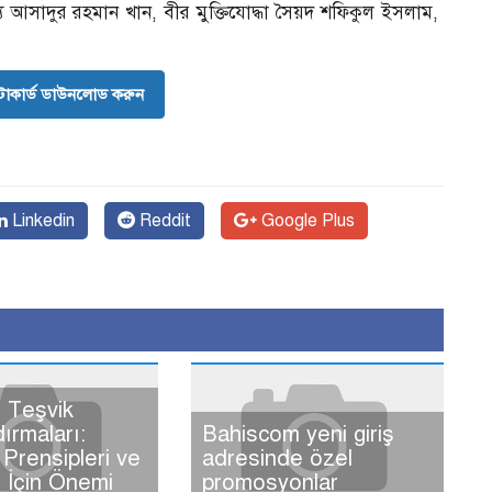
 আসাদুর রহমান খান, বীর মুক্তিযোদ্ধা সৈয়দ শফিকুল ইসলাম,
োকার্ড ডাউনলোড করুন
Linkedin
Reddit
Google Plus
 Teşvik
dırmaları:
Bahiscom yeni giriş
Prensipleri ve
adresinde özel
ı İçin Önemi
promosyonlar