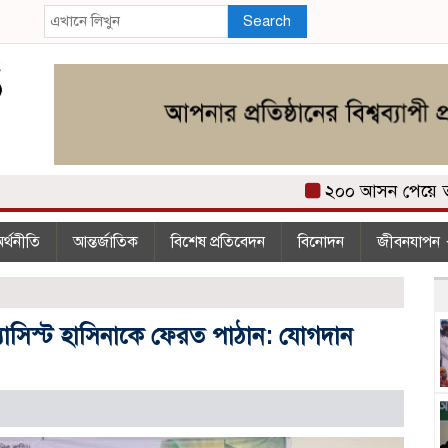
Search
২০০ আসন পেয়ে তারেক 
র্থনীতি
আন্তর্জাতিক
বিশেষ প্রতিবেদন
বিনোদন
জীবনযাপন
যাসিস্ট হাসিনাকে ফেরত পাঠান: যোগদান