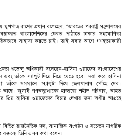
মুখপাত্র রাশেদ প্রধান বলেছেন, “ভারতের পররাষ্ট্র মন্ত্রণালয়ের
স্থানরত বাংলাদেশিদের ফেরত পাঠাতে ঢাকার সহযোগিতা
িকভাবে সাহায্য করতে চাই। তাই সবার আগে গণহত্যাকারী
 নেতা শুভেন্দু অধিকারী বলেছেন—হাসিনা ওয়াজেদ বাংলাদেশের
মবেন এবং তাঁকে স্যালুট দিয়ে নিয়ে যেতে হবে। দয়া করে হাসিনা
 তাঁকে সসম্মানে ‘স্যালুট’ দিয়ে জেলখানায় পৌঁছে দেব।
রস্তুত আছে। জুলাই গণঅভ্যুত্থানের হাজারো শহীদ পরিবার, আহত
র প্রিয় হাসিনা ওয়াজেদের বিচার দেখার জন্য অধীর আগ্রহে
াবে বিভিন্ন রাজনৈতিক দল, সামাজিক সংগঠন ও সচেতন নাগরিক
ির বক্তব্যে তিনি এসব কথা বলেন।