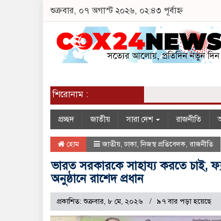
শুক্রবার, ০৭ অগাস্ট ২০২৬, ০২:৪৩ পূর্বাহ্ন
শিরোনাম :
প্রচ্ছদ
জাতীয়
সারা দেশ
রাজনীতি
অ
হোম
জাতীয়
,
ঢাকা
,
নিজস্ব প্রতিবেদক
,
রাজনীতি
ভারত সরকারকে সাহায্য করতে চাই, ফ্
অনুষ্ঠানে রাশেদ প্রধান
প্রকাশিত: শুক্রবার, ৮ মে, ২০২৬
৯৭ বার পড়া হয়েছে