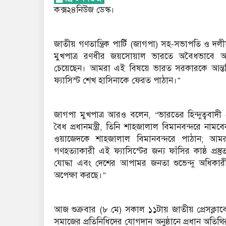
কক্স২৪নিউজ ডেস্ক।
জাতীয় গণতান্ত্রিক পার্টি (জাগপা) সহ-সভাপতি ও দলীয় 
মুখপাত্র রণধীর জয়সোয়াল ভারতে অবৈধভাবে অব
চেয়েছেন। আমরা এই বিষয়ে ভারত সরকারকে আন্তর
ফ্যাসিস্ট শেখ হাসিনাকে ফেরত পাঠান।”
জাগপা মুখপাত্র আরও বলেন, “ভারতের হিন্দুত্ববাদী
বৈধ প্রধানমন্ত্রী, তিনি শাহজালাল বিমানবন্দরে না
ওয়াজেদকে শাহজালাল বিমানবন্দরে পাঠান; আমরা
গণহত্যাকারী এই ফ্যাসিস্টের জন্য ফাঁসির কাষ্ঠ প্
যোদ্ধা এবং দেশের আপামর জনতা শুভেন্দু অধিকারী
অপেক্ষা করছে।”
আজ শুক্রবার (৮ মে) সকাল ১১টায় জাতীয় প্রেসক্ল
সমাজের প্রতিনিধিদের যোগদান অনুষ্ঠানে প্রধান অতিথ