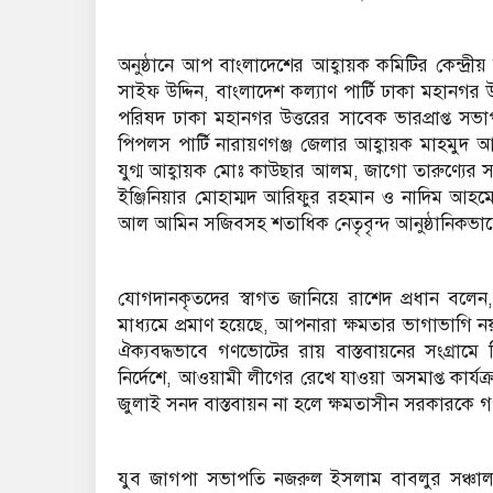
অনুষ্ঠানে আপ বাংলাদেশের আহ্বায়ক কমিটির কেন্দ্রী
সাইফ উদ্দিন, বাংলাদেশ কল্যাণ পার্টি ঢাকা মহানগর
পরিষদ ঢাকা মহানগর উত্তরের সাবেক ভারপ্রাপ্ত 
পিপলস পার্টি নারায়ণগঞ্জ জেলার আহ্বায়ক মাহমুদ 
যুগ্ম আহ্বায়ক মোঃ কাউছার আলম, জাগো তারুণ্যের স
ইঞ্জিনিয়ার মোহাম্মদ আরিফুর রহমান ও নাদিম আহমেদ,
আল আমিন সজিবসহ শতাধিক নেতৃবৃন্দ আনুষ্ঠানিকভা
যোগদানকৃতদের স্বাগত জানিয়ে রাশেদ প্রধান বলেন,
মাধ্যমে প্রমাণ হয়েছে, আপনারা ক্ষমতার ভাগাভাগ
ঐক্যবদ্ধভাবে গণভোটের রায় বাস্তবায়নের সংগ্রাম
নির্দেশে, আওয়ামী লীগের রেখে যাওয়া অসমাপ্ত কার্
জুলাই সনদ বাস্তবায়ন না হলে ক্ষমতাসীন সরকারকে 
যুব জাগপা সভাপতি নজরুল ইসলাম বাবলুর সঞ্চালন