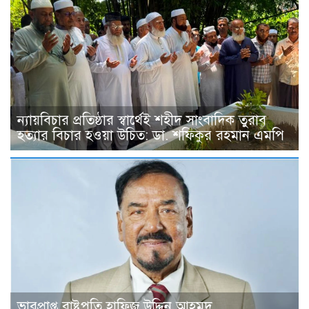
ন্যায়বিচার প্রতিষ্ঠার স্বার্থেই শহীদ সাংবাদিক তুরাব
হত্যার বিচার হওয়া উচিত: ডা. শফিকুর রহমান এমপি
ভারপ্রাপ্ত রাষ্ট্রপতি হাফিজ উদ্দিন আহমদ