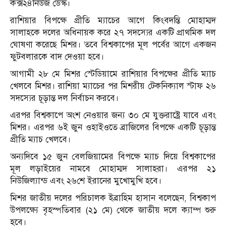
কক্স২৪নিউজ ডেস্ক।
রাশিয়ার বিপক্ষে প্রীতি ম্যাচের আগে কিংবদন্তি মোহাম্মদ
সালাহকে দলের অধিনায়ক করে ২৭ সদস্যের একটি প্রাথমিক দল
ঘোষণা করেছে মিশর। তবে বিশ্বকাপের মূল পর্বের আগে একজন
ফুটবলারকে বাদ দেওয়া হবে।
আগামী ২৮ মে মিশর স্টেডিয়ামে রাশিয়ার বিপক্ষের প্রীতি ম্যাচ
খেলবে মিশর। রাশিয়া ম্যাচের পর মিশরীয় টেকনিক্যাল স্টাফ ২৬
সদস্যের চূড়ান্ত দল নির্বাচন করবে।
এরপর বিশ্বকাপে অংশ নেওয়ার জন্য ৩০ মে যুক্তরাষ্ট্রে যাবে এবং
মিশর। এরপর ৬ই জুন ওহাইওতে ব্রাজিলের বিপক্ষে একটি চূড়ান্ত
প্রীতি ম্যাচ খেলবে।
অন্যদিবে ১৫ জুন বেলজিয়ামের বিপক্ষে ম্যাচ দিয়ে বিশ্বকাপের
মূল লড়াইয়ের নামবে মোহাম্মদ সালাহরা। এরপর ২১
নিউজিল্যান্ড এবং ২৬শে ইরানের মুখোমুখি হবে।
মিশর জাতীয় দলের পরিচালক ইব্রাহিম হাসান বলেছেন, বিশ্বকাপ
উপলক্ষ্যে বৃহস্পতিবার (২১ মে) থেকে জাতীয় দলে ক্যাম্প শুরু
হবে।