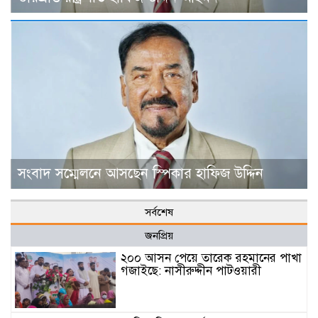
সংবাদ সম্মেলনে আসছেন স্পিকার হাফিজ উদ্দিন
সর্বশেষ
জনপ্রিয়
২০০ আসন পেয়ে তারেক রহমানের পাখা
গজাইছে: নাসীরুদ্দীন পাটওয়ারী