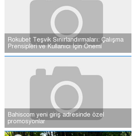
Rokubet Teşvik Sınırlandırmaları: Çalışma
Prensipleri ve Kullanıcı İçin Önemi
Bahiscom yeni giriş adresinde özel
promosyonlar