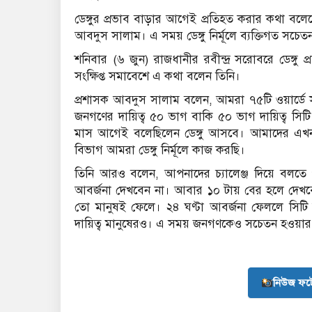
ডেঙ্গুর প্রভাব বাড়ার আগেই প্রতিহত করার কথা বলে
আবদুস সালাম। এ সময় ডেঙ্গু নির্মূলে ব্যক্তিগত সচ
শনিবার (৬ জুন) রাজধানীর রবীন্দ্র সরোবরে ডেঙ্গ
সংক্ষিপ্ত সমাবেশে এ কথা বলেন তিনি।
প্রশাসক আবদুস সালাম বলেন, আমরা ৭৫টি ওয়ার্ডে সার্ভে
জনগণের দায়িত্ব ৫০ ভাগ বাকি ৫০ ভাগ দায়িত্ব সিটি
মাস আগেই বলেছিলেন ডেঙ্গু আসবে। আমাদের এখন থেকে
বিভাগ আমরা ডেঙ্গু নির্মূলে কাজ করছি।
তিনি আরও বলেন, আপনাদের চ্যালেঞ্জ দিয়ে বলত
আবর্জনা দেখবেন না। আবার ১০ টায় বের হলে দেখবেন য
তো মানুষই ফেলে। ২৪ ঘণ্টা আবর্জনা ফেললে সিটি
দায়িত্ব মানুষেরও। এ সময় জনগণকেও সচেতন হওয়ার 
নিউজ ফট