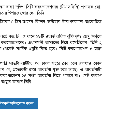
ছেন ঢাকা দক্ষিণ সিটি করপোরেশনের (ডিএসসিসি) প্রশাসক মো.
েতনতার উপরও জোর দেন তিনি।
ু প্রতিরোধে তিন মাসের বিশেষ অভিযান উদ্বোধনকালে আয়োজিত
 করেছি। যেখানে ২৮টি ওয়ার্ড অধিক ঝুঁকিপূর্ণ। ডেঙ্গু নির্মূলে
 করপোরেশনের। প্রধানমন্ত্রী আমাদের নিয়ে বসেছিলেন। তিনি ২
ই সার্বিক প্রস্তুতি নিতে হবে। সিটি করপোরেশন ও স্বাস্থ্য
ে পারি সাতটা-আটটার পর ঢাকা শহরে বের হলে কোথাও কোন
ে, প্রত্যেকটা রাস্তা আবর্জনা যুক্ত হয়ে আছে। এ আবর্জনাটা
 করপোরেশন ২৪ ঘণ্টা আবর্জনা নিতে পারবে না। সেই কারণে
আহ্বান জানান তিনি।
োকার্ড ডাউনলোড করুন