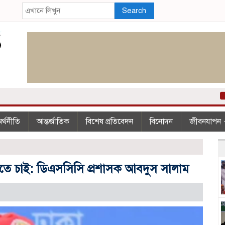
Search
২০
র্থনীতি
আন্তর্জাতিক
বিশেষ প্রতিবেদন
বিনোদন
জীবনযাপন
করতে চাই: ডিএসসিসি প্রশাসক আবদুস সালাম