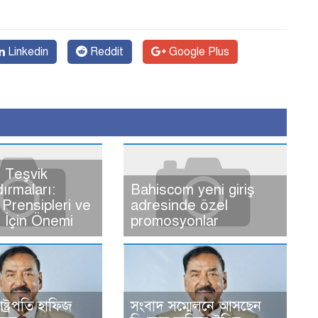
Linkedin
Reddit
Google Plus
 Teşvik
dırmaları:
Bahiscom yeni giriş
Prensipleri ve
adresinde özel
ı İçin Önemi
promosyonlar
রাষ্ট্রপতি হাফিজ
সংবাদ সম্মেলনে আসছেন