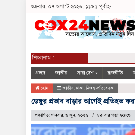
শুক্রবার, ০৭ অগাস্ট ২০২৬, ১১:৪১ পূর্বাহ্ন
শিরোনাম :
প্রচ্ছদ
জাতীয়
সারা দেশ
রাজনীতি
অ
হোম
জাতীয়
,
ঢাকা
,
নিজস্ব প্রতিবেদক
ডেঙ্গুর প্রভাব বাড়ার আগেই প্রতিহত 
প্রকাশিত: শনিবার, ৬ জুন, ২০২৬
৮৫ বার পড়া হয়েছে