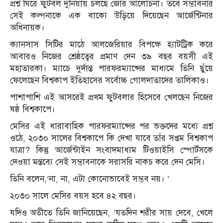
প্রশ্ন ঘিরে ফুটবল দুনিয়ায় চলছে জোর আলোচনা। তবে সম্ভাবনার
সেই কল্পনাকে এক বাক্যে উড়িয়ে দিয়েছেন আর্জেন্টিনার
অধিনায়ক।
ক্যানসাস সিটির মাঠে আলজেরিয়ার বিপক্ষে হ্যাটট্রিক করে
আবারও নিজের শ্রেষ্ঠত্বের প্রমাণ দেন ৩৯ বছর বয়সী এই
মহাতারকা। ম্যাচে দুর্দান্ত পারফরম্যান্সের মাধ্যমে তিনি ছুঁয়ে
ফেলেছেন বিশ্বকাপ ইতিহাসের সর্বোচ্চ গোলদাতাদের তালিকাও।
পাশাপাশি এই আসরেই প্রথম ফুটবলার হিসেবে খেলছেন নিজের
ষষ্ঠ বিশ্বকাপে।
মেসির এই ধারাবাহিক পারফরম্যান্সের পর ভক্তদের মধ্যে প্রশ্ন
ওঠে, ২০৩০ সালের বিশ্বকাপে কি দেখা যাবে তাঁর সপ্তম বিশ্বকাপ
যাত্রা? কিন্তু আর্জেন্টাইন সংবাদমাধ্যম টিওয়াইসি স্পোর্টসকে
দেওয়া মন্তব্যে সেই সম্ভাবনাকে সরাসরি নাকচ করে দেন মেসি।
তিনি বলেন,‘না, না, এটা কোনোভাবেই সম্ভব নয়। ’
২০৩০ সালে মেসির বয়স হবে ৪২ বছর।
যদিও অতীতে তিনি জানিয়েছেন, ‘যতদিন শরীর সায় দেবে, খেলে