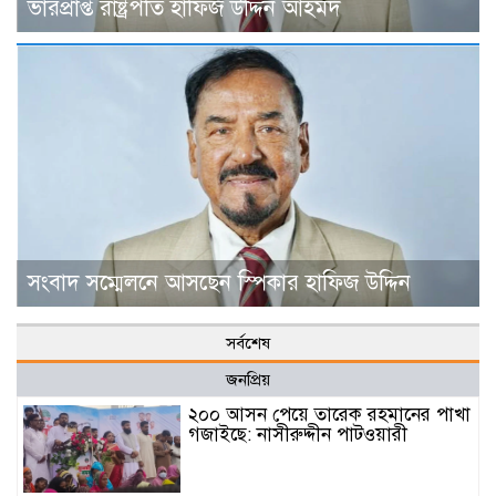
ভারপ্রাপ্ত রাষ্ট্রপতি হাফিজ উদ্দিন আহমদ
সংবাদ সম্মেলনে আসছেন স্পিকার হাফিজ উদ্দিন
সর্বশেষ
জনপ্রিয়
২০০ আসন পেয়ে তারেক রহমানের পাখা
গজাইছে: নাসীরুদ্দীন পাটওয়ারী