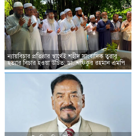
ন্যায়বিচার প্রতিষ্ঠার স্বার্থেই শহীদ সাংবাদিক তুরাব
হত্যার বিচার হওয়া উচিত: ডা. শফিকুর রহমান এমপি