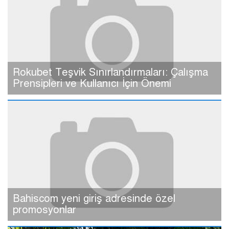
Rokubet Teşvik Sınırlandırmaları: Çalışma
Prensipleri ve Kullanıcı İçin Önemi
Bahiscom yeni giriş adresinde özel
promosyonlar