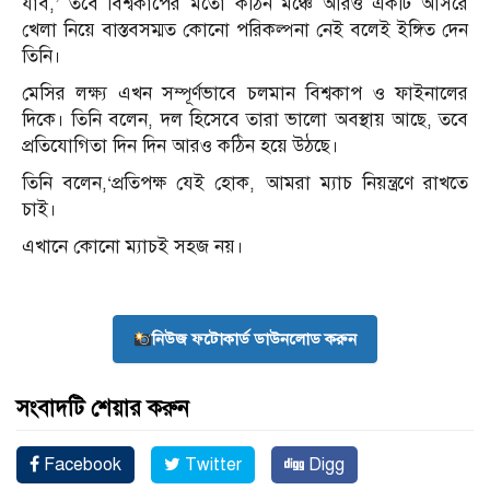
যাব,’ তবে বিশ্বকাপের মতো কঠিন মঞ্চে আরও একটি আসরে
খেলা নিয়ে বাস্তবসম্মত কোনো পরিকল্পনা নেই বলেই ইঙ্গিত দেন
তিনি।
মেসির লক্ষ্য এখন সম্পূর্ণভাবে চলমান বিশ্বকাপ ও ফাইনালের
দিকে। তিনি বলেন, দল হিসেবে তারা ভালো অবস্থায় আছে, তবে
প্রতিযোগিতা দিন দিন আরও কঠিন হয়ে উঠছে।
তিনি বলেন,‘প্রতিপক্ষ যেই হোক, আমরা ম্যাচ নিয়ন্ত্রণে রাখতে
চাই।
এখানে কোনো ম্যাচই সহজ নয়।
নিউজ ফটোকার্ড ডাউনলোড করুন
সংবাদটি শেয়ার করুন
Facebook
Twitter
Digg