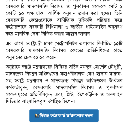
বেসরকারি মাদকাসক্তি নিরাময় ও পুনর্বাসন কেন্দ্রকে মোট ১
কোটি ১০ লক্ষ টাকা আর্থিক অনুদান প্রদান করা হচ্ছে। তিনি
বেসরকারি কেন্দ্রগুলোকে বাণিজ্যিক দৃষ্টিভঙ্গি পরিহার করে
কঠোরভাবে সরকারি বিধিমালা ও জাতীয় গাইডলাইন অনুসরণ
করে মানবিক সেবা নিশ্চিত করার আহ্বান জানান।
এর আগে স্বরাষ্ট্রমন্ত্রী ঢাকা মেট্রোপলিটন এলাকার নির্বাচিত ১৫টি
বেসরকারি মাদকাসক্তি নিরাময় কেন্দ্রের প্রতিনিধিদের হাতে
অনুদানের চেক হস্তান্তর করেন।
অনুষ্ঠানে স্বরাষ্ট্র মন্ত্রণালয়ের সিনিয়র সচিব মনজুর মোর্শেদ চৌধুরী,
মাদকদ্রব্য নিয়ন্ত্রণ অধিদপ্তরের মহাপরিচালক মোঃ হাসান মারুফ-
সহ স্বরাষ্ট্র মন্ত্রণালয় ও মাদকদ্রব্য নিয়ন্ত্রণ অধিদপ্তরের ঊর্ধ্বতন
কর্মকর্তাবৃন্দ, বেসরকারি মাদকাসক্তি নিরাময় ও পুনর্বাসন
কেন্দ্রসমূহের প্রতিনিধিবৃন্দ এবং প্রিন্ট, ইলেকট্রনিক ও অনলাইন
মিডিয়ার সাংবাদিকবৃন্দ উপস্থিত ছিলেন।
নিউজ ফটোকার্ড ডাউনলোড করুন