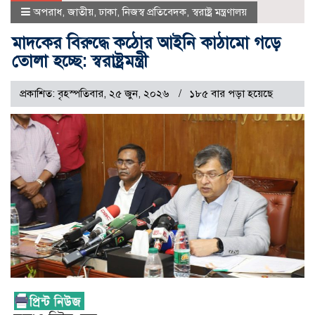
অপরাধ
,
জাতীয়
,
ঢাকা
,
নিজস্ব প্রতিবেদক
,
স্বরাষ্ট্র মন্ত্রণালয়
মাদকের বিরুদ্ধে কঠোর আইনি কাঠামো গড়ে
তোলা হচ্ছে: স্বরাষ্ট্রমন্ত্রী
প্রকাশিত: বৃহস্পতিবার, ২৫ জুন, ২০২৬
১৮৫ বার পড়া হয়েছে