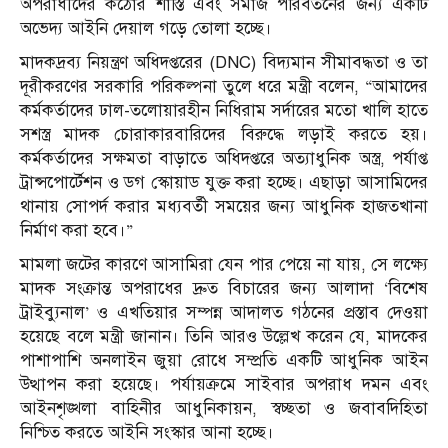
অপরাধীদের কঠোর শাস্তি এবং সমাজ পরিবর্তনের জন্য একটি
অভেদ্য আইনি দেয়াল গড়ে তোলা হচ্ছে।
মাদকদ্রব্য নিয়ন্ত্রণ অধিদপ্তরের (DNC) বিদ্যমান সীমাবদ্ধতা ও তা
দূরীকরণের সরকারি পরিকল্পনা তুলে ধরে মন্ত্রী বলেন, “আমাদের
কর্মকর্তাদের ঢাল-তলোয়ারহীন নিধিরাম সর্দারের মতো খালি হাতে
সশস্ত্র মাদক চোরাকারবারিদের বিরুদ্ধে লড়াই করতে হয়।
কর্মকর্তাদের সক্ষমতা বাড়াতে অধিদপ্তরে অত্যাধুনিক অস্ত্র, পর্যাপ্ত
ট্রান্সপোর্টেশন ও ডগ স্কোয়াড যুক্ত করা হচ্ছে। এছাড়া আসামিদের
থানায় সোপর্দ করার মধ্যবর্তী সময়ের জন্য আধুনিক হাজতখানা
নির্মাণ করা হবে।”
মামলা জটের কারণে আসামিরা যেন পার পেয়ে না যায়, সে লক্ষ্যে
মাদক সংক্রান্ত অপরাধের দ্রুত বিচারের জন্য আলাদা ‘বিশেষ
ট্রাইব্যুনাল’ ও এখতিয়ার সম্পন্ন আদালত গঠনের প্রস্তাব দেওয়া
হয়েছে বলে মন্ত্রী জানান। তিনি আরও উল্লেখ করেন যে, মাদকের
পাশাপাশি অনলাইন জুয়া রোধে সম্প্রতি একটি আধুনিক আইন
উত্থাপন করা হয়েছে। পর্যায়ক্রমে সাইবার অপরাধ দমন এবং
আইনশৃঙ্খলা বাহিনীর আধুনিকায়ন, স্বচ্ছতা ও জবাবদিহিতা
নিশ্চিত করতে আইনি সংস্কার আনা হচ্ছে।