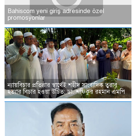
Bahiscom yeni giriş adresinde özel
promosyonlar
ন্যায়বিচার প্রতিষ্ঠার স্বার্থেই শহীদ সাংবাদিক তুরাব
হত্যার বিচার হওয়া উচিত: ডা. শফিকুর রহমান এমপি