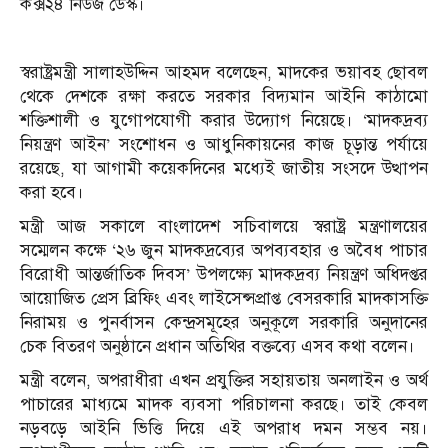
কক্স২৪ নিউজ ডেস্ক।
স্বরাষ্ট্রমন্ত্রী সালাহউদ্দিন আহমদ বলেছেন, মাদকের ভয়াবহ ছোবল
থেকে দেশকে রক্ষা করতে সরকার বিদ্যমান আইনি কাঠামো
শক্তিশালী ও যুগোপযোগী করার উদ্যোগ নিয়েছে। ‘মাদকদ্রব্য
নিয়ন্ত্রণ আইন’ সংশোধন ও আধুনিকায়নের কাজ চূড়ান্ত পর্যায়ে
রয়েছে, যা আগামী কয়েকদিনের মধ্যেই জাতীয় সংসদে উত্থাপন
করা হবে।
মন্ত্রী আজ সকালে বাংলাদেশ সচিবালয়ে স্বরাষ্ট্র মন্ত্রণালয়ের
সম্মেলন কক্ষে ‘২৬ জুন মাদকদ্রব্যের অপব্যবহার ও অবৈধ পাচার
বিরোধী আন্তর্জাতিক দিবস’ উপলক্ষ্যে মাদকদ্রব্য নিয়ন্ত্রণ অধিদপ্তর
আয়োজিত প্রেস ব্রিফিং এবং লাইসেন্সপ্রাপ্ত বেসরকারি মাদকাসক্তি
নিরাময় ও পুনর্বাসন কেন্দ্রসমূহের অনুকূলে সরকারি অনুদানের
চেক বিতরণ অনুষ্ঠানে প্রধান অতিথির বক্তব্যে এসব কথা বলেন।
মন্ত্রী বলেন, অপরাধীরা এখন প্রযুক্তির সহায়তায় অনলাইন ও অর্থ
পাচারের মাধ্যমে মাদক ব্যবসা পরিচালনা করছে। তাই কেবল
নড়বড়ে আইনি ভিত্তি দিয়ে এই অপরাধ দমন সম্ভব নয়।