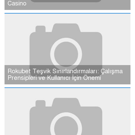
Casino
Rokubet Teşvik Sınırlandırmaları: Çalışma
Prensipleri ve Kullanıcı İçin Önemi