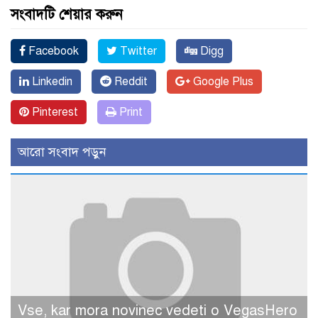
সংবাদটি শেয়ার করুন
Facebook
Twitter
Digg
Linkedin
Reddit
Google Plus
Pinterest
Print
আরো সংবাদ পড়ুন
Vse, kar mora novinec vedeti o VegasHero