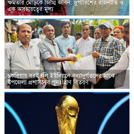
ক্ষমতার মোড়কে জিম্মি জীবন: সুপারিশের রাজনীতি ও
এক অসহায়ত্বের মূল্য
চকরিয়ায় বরইতলি ইউনিয়নে বন্যাদুর্গতদের মাঝে
উপজেলা প্রশাসনের পুনঃ ত্রাণ বিতরণ