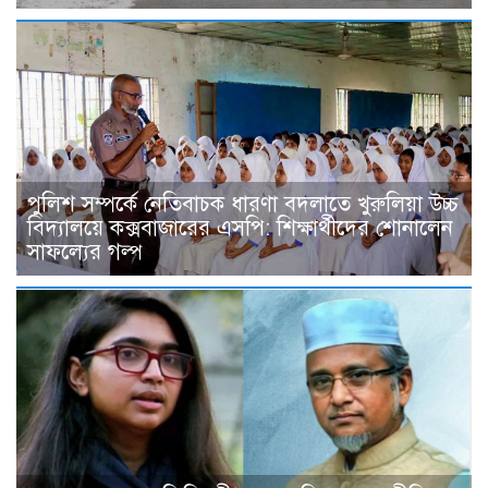
পুলিশ সম্পর্কে নেতিবাচক ধারণা বদলাতে খুরুলিয়া উচ্চ
বিদ্যালয়ে কক্সবাজারের এসপি: শিক্ষার্থীদের শোনালেন
সাফল্যের গল্প