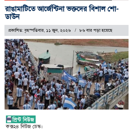
রাঙামাটিতে আর্জেন্টিনা ভক্তদের বিশাল শো-
ডাউন ‎
প্রকাশিত: বৃহস্পতিবার, ১১ জুন, ২০২৬
৮৬ বার পড়া হয়েছে
কক্স২৪ নিউজ ডেস্ক।