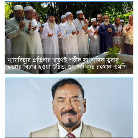
ন্যায়বিচার প্রতিষ্ঠার স্বার্থেই শহীদ সাংবাদিক তুরাব
হত্যার বিচার হওয়া উচিত: ডা. শফিকুর রহমান এমপি