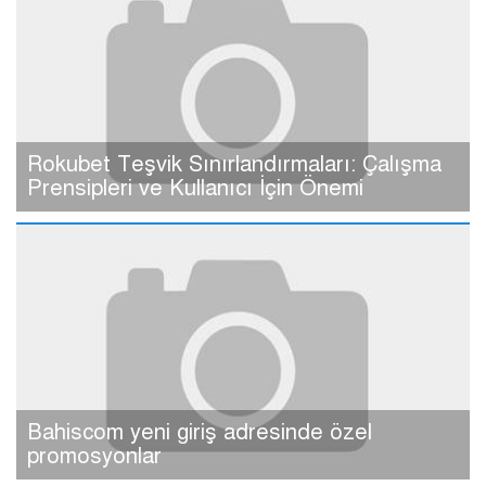
Rokubet Teşvik Sınırlandırmaları: Çalışma
Prensipleri ve Kullanıcı İçin Önemi
Bahiscom yeni giriş adresinde özel
promosyonlar