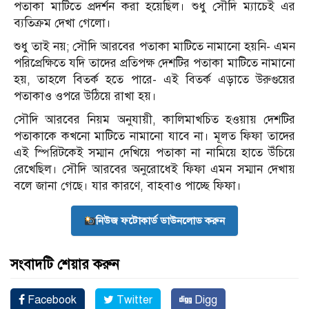
পতাকা মাটিতে প্রদর্শন করা হয়েছিল। শুধু সৌদি ম্যাচেই এর
ব্যতিক্রম দেখা গেলো।
শুধু তাই নয়; সৌদি আরবের পতাকা মাটিতে নামানো হয়নি- এমন
পরিপ্রেক্ষিতে যদি তাদের প্রতিপক্ষ দেশটির পতাকা মাটিতে নামানো
হয়, তাহলে বিতর্ক হতে পারে- এই বিতর্ক এড়াতে উরুগুয়ের
পতাকাও ওপরে উঠিয়ে রাখা হয়।
সৌদি আরবের নিয়ম অনুযায়ী, কালিমাখচিত হওয়ায় দেশটির
পতাকাকে কখনো মাটিতে নামানো যাবে না। মূলত ফিফা তাদের
এই স্পিরিটকেই সম্মান দেখিয়ে পতাকা না নামিয়ে হাতে উঁচিয়ে
রেখেছিল। সৌদি আরবের অনুরোধেই ফিফা এমন সম্মান দেখায়
বলে জানা গেছে। যার কারণে, বাহবাও পাচ্ছে ফিফা।
নিউজ ফটোকার্ড ডাউনলোড করুন
সংবাদটি শেয়ার করুন
Facebook
Twitter
Digg