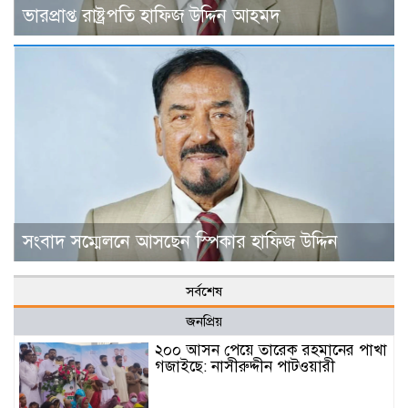
ভারপ্রাপ্ত রাষ্ট্রপতি হাফিজ উদ্দিন আহমদ
সংবাদ সম্মেলনে আসছেন স্পিকার হাফিজ উদ্দিন
সর্বশেষ
জনপ্রিয়
২০০ আসন পেয়ে তারেক রহমানের পাখা
গজাইছে: নাসীরুদ্দীন পাটওয়ারী