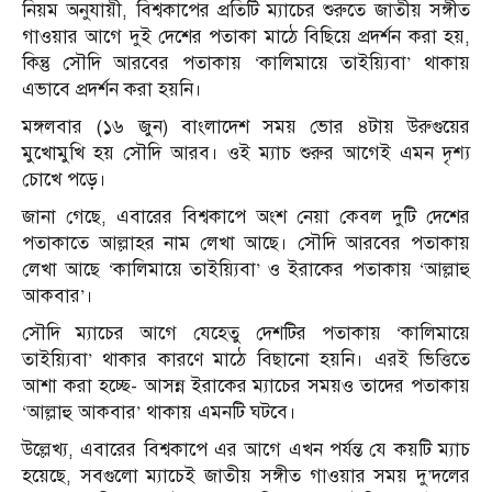
নিয়ম অনুযায়ী, বিশ্বকাপের প্রতিটি ম্যাচের শুরুতে জাতীয় সঙ্গীত
গাওয়ার আগে দুই দেশের পতাকা মাঠে বিছিয়ে প্রদর্শন করা হয়,
কিন্তু সৌদি আরবের পতাকায় ‘কালিমায়ে তাইয়্যিবা’ থাকায়
এভাবে প্রদর্শন করা হয়নি।
মঙ্গলবার (১৬ জুন) বাংলাদেশ সময় ভোর ৪টায় উরুগুয়ের
মুখোমুখি হয় সৌদি আরব। ওই ম্যাচ শুরুর আগেই এমন দৃশ্য
চোখে পড়ে।
জানা গেছে, এবারের বিশ্বকাপে অংশ নেয়া কেবল দুটি দেশের
পতাকাতে আল্লাহর নাম লেখা আছে। সৌদি আরবের পতাকায়
লেখা আছে ‘কালিমায়ে তাইয়্যিবা’ ও ইরাকের পতাকায় ‘আল্লাহু
আকবার’।
সৌদি ম্যাচের আগে যেহেতু দেশটির পতাকায় ‘কালিমায়ে
তাইয়্যিবা’ থাকার কারণে মাঠে বিছানো হয়নি। এরই ভিত্তিতে
আশা করা হচ্ছে- আসন্ন ইরাকের ম্যাচের সময়ও তাদের পতাকায়
‘আল্লাহু আকবার’ থাকায় এমনটি ঘটবে।
উল্লেখ্য, এবারের বিশ্বকাপে এর আগে এখন পর্যন্ত যে কয়টি ম্যাচ
হয়েছে, সবগুলো ম্যাচেই জাতীয় সঙ্গীত গাওয়ার সময় দু’দলের