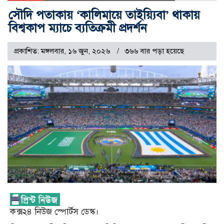
সৌদি পতাকায় ‘কালিমায়ে তাইয়্যিবা’ থাকায়
বিশ্বকাপ ম্যাচে ব্যতিক্রমী প্রদর্শন
প্রকাশিত: মঙ্গলবার, ১৬ জুন, ২০২৬
৩৬৬ বার পড়া হয়েছে
কক্স২৪ নিউজ স্পোর্টস ডেস্ক।