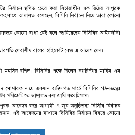
টির নির্বাচন স্থগিত চেয়ে করা বিচারাধীন এক রিটের সম্পূরক
একইসাথে আদালত বলেছেন, বিসিবি নির্বাচন নিয়ে তারা কোনো
 আয়োজনে কোনো বাধা নেই বলে জানিয়েছেন বিসিবির আইনজীবী
রপতি দেবাশীষ রায়ের হাইকোর্ট বেঞ্চ এ আদেশ দেন।
ী মহসিন রশিদ। বিসিবির পক্ষে ছিলেন ব্যারিস্টার মাহিম এম
মোশারফ নামে একজন ব্যক্তি গত মার্চে বিসিবির গঠনতন্ত্রের
টের পরিপ্রেক্ষিতে আদালত রুল জারি করেছিলেন।
পূরক আবেদন করে আগামী ৭ জুন অনুষ্ঠিতব্য বিসিবি নির্বাচন
 জানান, এই আবেদনের মাধ্যমে বিসিবির নির্বাচন বিষয়ে কোনো