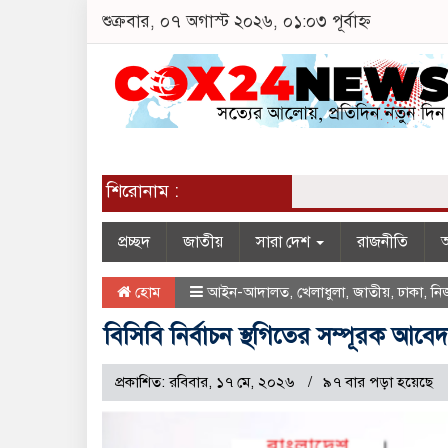
শুক্রবার, ০৭ অগাস্ট ২০২৬, ০১:০৩ পূর্বাহ্ন
শিরোনাম :
প্রচ্ছদ
জাতীয়
সারা দেশ
রাজনীতি
অ
হোম
আইন-আদালত
,
খেলাধুলা
,
জাতীয়
,
ঢাকা
,
নি
বিসিবি নির্বাচন স্থগিতের সম্পূরক আবেদন
প্রকাশিত: রবিবার, ১৭ মে, ২০২৬
৯৭ বার পড়া হয়েছে