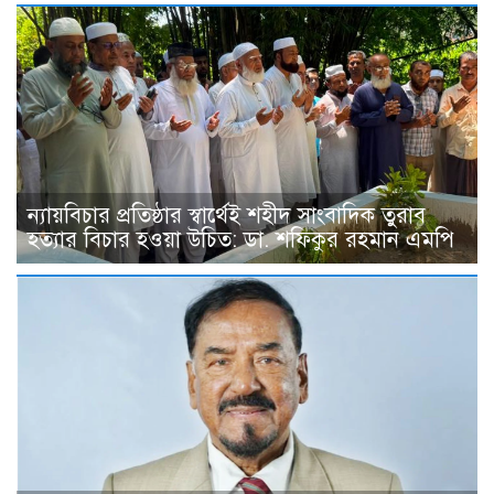
ন্যায়বিচার প্রতিষ্ঠার স্বার্থেই শহীদ সাংবাদিক তুরাব
হত্যার বিচার হওয়া উচিত: ডা. শফিকুর রহমান এমপি