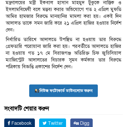
মন্ত্রণালয়ের মন্ত্রী ইকবাল হাসান মাহমুদ টুকুকে নাস্তিক ও
ইসলামবিদ্বেষী বলে মন্তব্য করার অভিযোগে গত ২ এপ্রিল মুফতি
আমির হামজার বিরুদ্ধে মানহানির মামলা করা হয়। একই দিন
আদালত তাকে সমন জারি করে ২১ এপ্রিল হাজির হওয়ার নির্দেশ
দেন।
নির্ধারিত তারিখে আদালতে উপস্থিত না হওয়ায় তার বিরুদ্ধে
গ্রেফতারি পরোয়ানা জারি করা হয়। পরবর্তীতে আদালতে হাজির
না হওয়ায় গত ১৭ মে সিরাজগঞ্জ অতিরিক্ত চিফ জুডিসিয়াল
ম্যাজিস্ট্রেট আদালতের বিচারক সুমন কর্মকার তার বিরুদ্ধে
পত্রিকায় বিজ্ঞপ্তি প্রকাশের নির্দেশ দেন।
নিউজ ফটোকার্ড ডাউনলোড করুন
সংবাদটি শেয়ার করুন
Facebook
Twitter
Digg