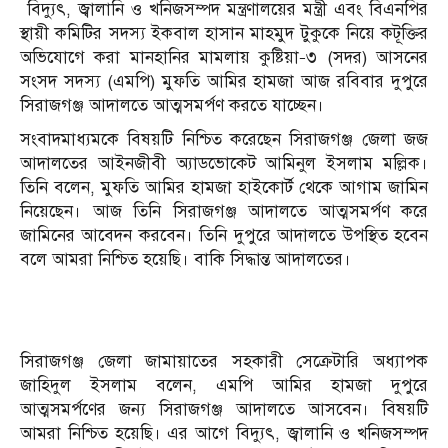
বিদ্যুৎ
,
জ্বালানি ও খনিজসম্পদ মন্ত্রণালয়ের মন্ত্রী এবং বিএনপির
স্থায়ী কমিটির সদস্য ইকবাল হাসান মাহমুদ টুকুকে নিয়ে কটূক্তির
অভিযোগে করা মানহানির মামলায় কুষ্টিয়া
–
৩
(
সদর
)
আসনের
সংসদ সদস্য
(
এমপি
)
মুফতি আমির হামজা আজ রবিবার দুপুরে
সিরাজগঞ্জ আদালতে আত্মসমর্পণ করতে যাচ্ছেন।
সংবাদমাধ্যমকে বিষয়টি নিশ্চিত করেছেন সিরাজগঞ্জ জেলা জজ
আদালতের আইনজীবী অ্যাডভোকেট আমিনুল ইসলাম মল্লিক।
তিনি বলেন
,
মুফতি আমির হামজা হাইকোর্ট থেকে আগাম জামিন
নিয়েছেন। আজ তিনি সিরাজগঞ্জ আদালতে আত্মসমর্পণ করে
জামিনের আবেদন করবেন। তিনি দুপুরে আদালতে উপস্থিত হবেন
বলে আমরা নিশ্চিত হয়েছি। বাকি সিদ্ধান্ত আদালতের।
সিরাজগঞ্জ জেলা জামায়াতের সহকারী সেক্রেটারি অধ্যাপক
জাহিদুল ইসলাম বলেন
,
এমপি আমির হামজা দুপুরে
আত্মসমর্পণের জন্য সিরাজগঞ্জ আদালতে আসবেন। বিষয়টি
আমরা নিশ্চিত হয়েছি। এর আগে বিদ্যুৎ
,
জ্বালানি ও খনিজসম্পদ