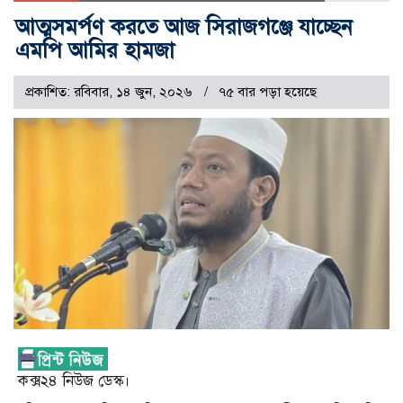
আত্মসমর্পণ করতে আজ সিরাজগঞ্জে যাচ্ছেন
এমপি আমির হামজা
প্রকাশিত: রবিবার, ১৪ জুন, ২০২৬
৭৫ বার পড়া হয়েছে
কক্স২৪ নিউজ ডেস্ক।