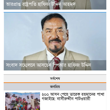
ভারপ্রাপ্ত রাষ্ট্রপতি হাফিজ উদ্দিন আহমদ
সংবাদ সম্মেলনে আসছেন স্পিকার হাফিজ উদ্দিন
সর্বশেষ
জনপ্রিয়
২০০ আসন পেয়ে তারেক রহমানের পাখা
গজাইছে: নাসীরুদ্দীন পাটওয়ারী