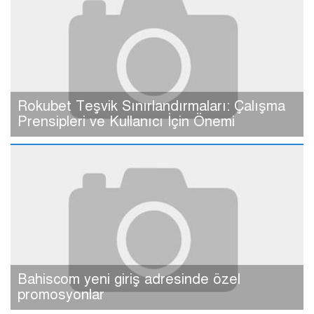
Rokubet Teşvik Sınırlandırmaları: Çalışma
Prensipleri ve Kullanıcı İçin Önemi
Bahiscom yeni giriş adresinde özel
promosyonlar