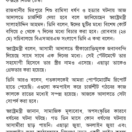
কক্স২৪ নিউজ ডেস্ক।
রাজধানীর মিরপুরে শিশু রামিসা ধর্ষণ ও হত্যার ঘটনায় আজ
আদালতে চার্জশিট দেয়া হবে বলে জানিয়েছেন স্বরাষ্ট্রমন্ত্রী
সালাহউদ্দিন আহমদ। তিনি বলেন, ঈদের ছুটির মধ্যে বিশেষ কোর্ট
বসিয়ে ৫ থেকে ৭ দিনের মধ্যে বিচার করা হবে। রোববার (২৪
মে) সচিবালয়ে বিএসআরএফ সংলাপে তিনি এ কথা বলেন।
স্বরাষ্ট্রমন্ত্রী বলেন, আসামী আদালতে স্বীকারোক্তিমূলক জবানবন্দি
দিয়েছে সাথে সাথে এক দিনের মধ্যে। সেই স্টেটমেন্টে তার
সহযোগী হিসেবে তার স্ত্রীর নামও এসেছে। এছাড়া তাকেও
গ্রেফতার করা হয়েছে।
তিনি আরও বলেন, গতকালকেই আমরা পোস্টমোর্টেম রিপোর্ট
হাতে পেয়েছি। এগুলো কমপাইল করে চার্জশীট গঠনের কাজ
কালকে রাতের মধ্যেই সম্পন্ন হয়েছে। আজকে আদালতে সেটা
সোপর্দ করা হবে।
স্বরাষ্ট্রমন্ত্রী জানান, সামাজিক মূল্যবোধ, অপসংস্কৃতির কারণে
ধর্ষনের ঘটনা ঘটছে। গত তিন মাসে কোন ধর্ষণের ঘটনায়
আসামীরা ছাড় পায়নি। এছাড়া জুয়া, অনলাইন জুয়া এবং