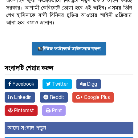
অফলাইন জুয়া কঠোরভাবে নিয়ন্ত্রণে নতুন একটি আইন করছে
সরকার। আগামী কেবিনেটে তোলা হবে এই আইন। এসময় তিনি
শেখ হাসিনাকে বন্দী বিনিময় চুক্তির আওতায় আইনী প্রক্রিয়ায়
আনা হবে বলেও জানান।
নিউজ ফটোকার্ড ডাউনলোড করুন
সংবাদটি শেয়ার করুন
Facebook
Twitter
Digg
Linkedin
Reddit
Google Plus
Pinterest
Print
আরো সংবাদ পড়ুন