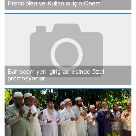
Prensipleri ve Kullanıcı İçin Önemi
Bahiscom yeni giriş adresinde özel
promosyonlar