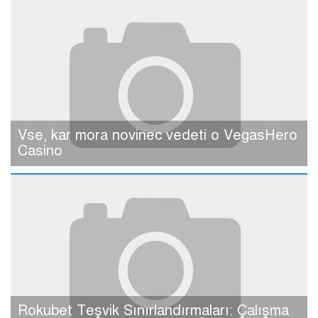
Vse, kar mora novinec vedeti o VegasHero
Casino
Rokubet Teşvik Sınırlandırmaları: Çalışma