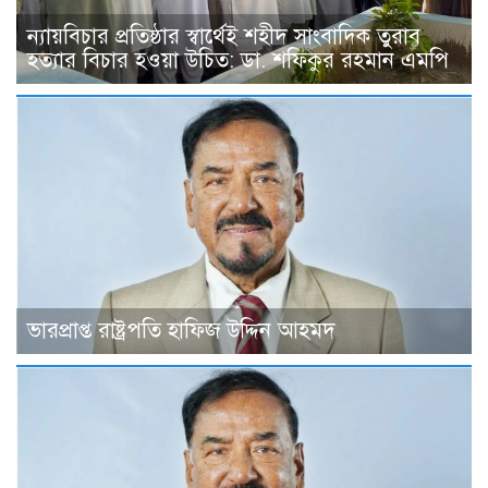
ন্যায়বিচার প্রতিষ্ঠার স্বার্থেই শহীদ সাংবাদিক তুরাব
হত্যার বিচার হওয়া উচিত: ডা. শফিকুর রহমান এমপি
ভারপ্রাপ্ত রাষ্ট্রপতি হাফিজ উদ্দিন আহমদ