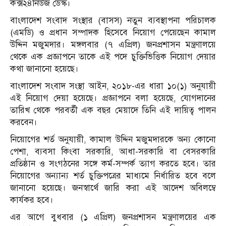
কক্স২৪নিউজ ডেস্ক।
বাংলাদেশ সংবাদ সংস্থার (বাসস) নতুন ব্যবস্থাপনা পরিচালক
(এমডি) ও প্রধান সম্পাদক হিসেবে নিয়োগ পেয়েছেন কামাল
উদ্দিন মজুমদার। মঙ্গলবার (৭ এপ্রিল) জনপ্রশাসন মন্ত্রণালয়ে
থেকে এক প্রজ্ঞাপনে তাকে এই পদে চুক্তিভিত্তিক নিয়োগ দেয়ার
কথা জানানো হয়েছে।
বাংলাদেশ সংবাদ সংস্থা আইন, ২০১৮-এর ধারা ১০(১) অনুযায়ী
এই নিয়োগ দেয়া হয়েছে। প্রজ্ঞাপনে বলা হয়েছে, যোগদানের
তারিখ থেকে পরবর্তী এক বছর মেয়াদে তিনি এই দায়িত্ব পালন
করবেন।
নিয়োগের শর্ত অনুযায়ী, কামাল উদ্দিন মজুমদারকে অন্য কোনো
পেশা, ব্যবসা কিংবা সরকারি, আধা-সরকারি বা বেসরকারি
প্রতিষ্ঠান ও সংগঠনের সঙ্গে কর্ম-সম্পর্ক ত্যাগ করতে হবে। তার
নিয়োগের অন্যান্য শর্ত চুক্তিপত্রের মাধ্যমে নির্ধারিত হবে বলে
জানানো হয়েছে। জনস্বার্থে জারি করা এই আদেশ অবিলম্বে
কার্যকর হবে।
এর আগে বুধবার (১ এপ্রিল) জনপ্রশাসন মন্ত্রণালয়ের এক