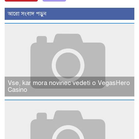
আরো সংবাদ পড়ুন
Vse, kar mora novinec vedeti o VegasHero
Casino