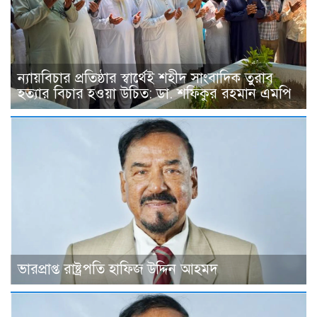
ন্যায়বিচার প্রতিষ্ঠার স্বার্থেই শহীদ সাংবাদিক তুরাব
হত্যার বিচার হওয়া উচিত: ডা. শফিকুর রহমান এমপি
ভারপ্রাপ্ত রাষ্ট্রপতি হাফিজ উদ্দিন আহমদ