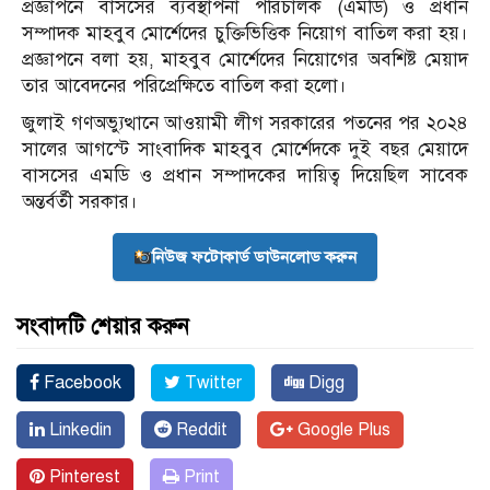
প্রজ্ঞাপনে বাসসের ব্যবস্থাপনা পরিচালক (এমডি) ও প্রধান
সম্পাদক মাহবুব মোর্শেদের চুক্তিভিত্তিক নিয়োগ বাতিল করা হয়।
প্রজ্ঞাপনে বলা হয়, মাহবুব মোর্শেদের নিয়োগের অবশিষ্ট মেয়াদ
তার আবেদনের পরিপ্রেক্ষিতে বাতিল করা হলো।
জুলাই গণঅভ্যুত্থানে আওয়ামী লীগ সরকারের পতনের পর ২০২৪
সালের আগস্টে সাংবাদিক মাহবুব মোর্শেদকে দুই বছর মেয়াদে
বাসসের এমডি ও প্রধান সম্পাদকের দায়িত্ব দিয়েছিল সাবেক
অন্তর্বর্তী সরকার।
নিউজ ফটোকার্ড ডাউনলোড করুন
সংবাদটি শেয়ার করুন
Facebook
Twitter
Digg
Linkedin
Reddit
Google Plus
Pinterest
Print