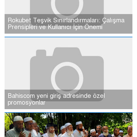
Rokubet Teşvik Sınırlandırmaları: Çalışma
Prensipleri ve Kullanıcı İçin Önemi
Bahiscom yeni giriş adresinde özel
promosyonlar