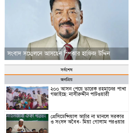
সংবাদ সম্মেলনে আসছেন স্পিকার হাফিজ উদ্দিন
সর্বশেষ
জনপ্রিয়
২০০ আসন পেয়ে তারেক রহমানের পাখা
গজাইছে: নাসীরুদ্দীন পাটওয়ারী
প্রেসিডেন্সিয়াল অর্ডার না মানলে সরকার
ও সংসদ অবৈধ- মিয়া গোলাম পরওয়ার