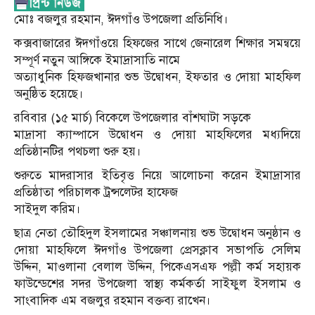
মোঃ বজলুর রহমান, ঈদগাঁও উপজেলা প্রতিনিধি।
কক্সবাজারের ঈদগাঁওয়ে হিফজের সাথে জেনারেল শিক্ষার সমন্বয়ে
সম্পূর্ণ নতুন আঙ্গিকে ইমাদ্রাসাতি নামে
অত্যাধুনিক হিফজখানার শুভ উদ্বোধন, ইফতার ও দোয়া মাহফিল
অনুষ্ঠিত হয়েছে।
রবিবার (১৫ মার্চ) বিকেলে উপজেলার বাঁশঘাটা সড়কে
মাদ্রাসা ক্যাম্পাসে উদ্বোধন ও দোয়া মাহফিলের মধ্যদিয়ে
প্রতিষ্ঠানটির পথচলা শুরু হয়।
শুরুতে মাদরাসার ইতিবৃত্ত নিয়ে আলোচনা করেন ইমাদ্রাসার
প্রতিষ্ঠাতা পরিচালক ট্রন্সলেটর হাফেজ
সাইদুল করিম।
ছাত্র নেতা তৌহিদুল ইসলামের সঞ্চালনায় শুভ উদ্বোধন অনুষ্ঠান ও
দোয়া মাহফিলে ঈদগাঁও উপজেলা প্রেসক্লাব সভাপতি সেলিম
উদ্দিন, মাওলানা বেলাল উদ্দিন, পিকেএসএফ পল্লী কর্ম সহায়ক
ফাউন্ডেশের সদর উপজেলা স্বাস্থ্য কর্মকর্তা সাইফুল ইসলাম ও
সাংবাদিক এম বজলুর রহমান বক্তব্য রাখেন।