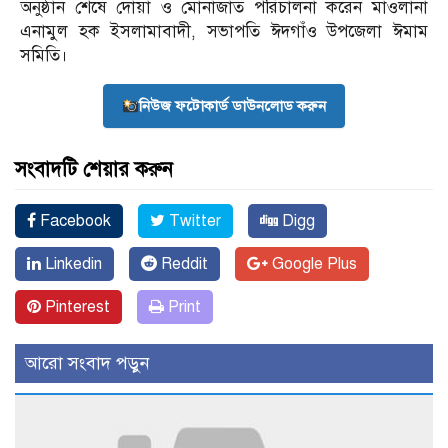
অনুষ্ঠান শেষে দোয়া ও মোনাজাত পরিচালনা করেন মাওলানা
এনামুল হক ইসলামাবাদী, সভাপতি ঈদগাঁও উপজেলা ঈমাম
সমিতি।
নিউজ ফটোকার্ড ডাউনলোড করুন
সংবাদটি শেয়ার করুন
Facebook
Twitter
Digg
Linkedin
Reddit
Google Plus
Pinterest
Print
আরো সংবাদ পড়ুন