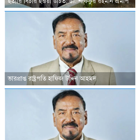
হত্যার বিচার হওয়া উচিত: ডা. শফিকুর রহমান এমপি
ভারপ্রাপ্ত রাষ্ট্রপতি হাফিজ উদ্দিন আহমদ