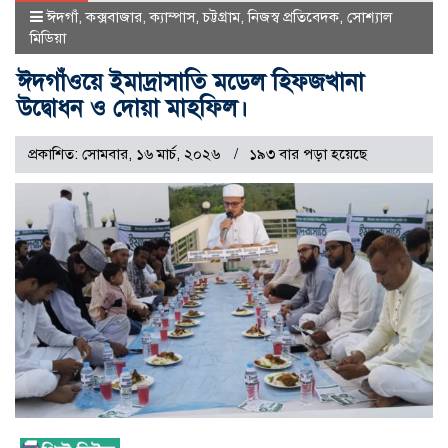
ঈদগাঁ
,
কক্সবাজার
,
ক্যাম্পাস
,
চট্টগ্রাম
,
নিজস্ব প্রতিবেদক
,
সোশ্যাল
মিডিয়া
ঈদগাঁওয়ে ইমাদ্রাসাতি মডেল হিফজখানা
উদ্বোধন ও দোয়া মাহফিল।
প্রকাশিত: সোমবার, ১৬ মার্চ, ২০২৬
১৯৩ বার পড়া হয়েছে