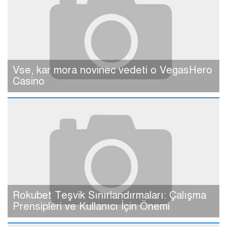
Vse, kar mora novinec vedeti o VegasHero
Casino
Rokubet Teşvik Sınırlandırmaları: Çalışma
Prensipleri ve Kullanıcı İçin Önemi