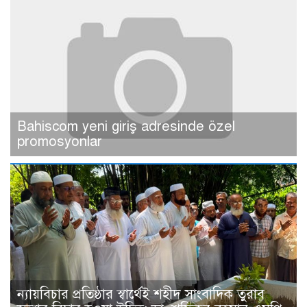
Bahiscom yeni giriş adresinde özel
promosyonlar
ন্যায়বিচার প্রতিষ্ঠার স্বার্থেই শহীদ সাংবাদিক তুরাব