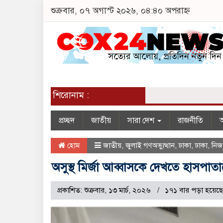
শুক্রবার, ০৭ অগাস্ট ২০২৬, ০৪:৪০ অপরাহ্ন
শিরোনাম :
প্রচ্ছদ
জাতীয়
সারা দেশ
রাজনীতি
অ
হোম
জাতীয়
,
জুলাই গণঅভ্যুত্থান
,
ঢাকা
,
ঢাকা
,
নিজস
অসুস্থ মির্জা আব্বাসকে দেখতে হাসপা
প্রকাশিত: শুক্রবার, ১৩ মার্চ, ২০২৬
১৭১ বার পড়া হয়েছে