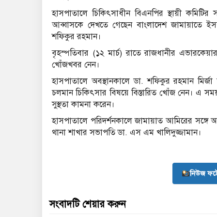
হাসপাতালে চিকিৎসাধীন বিএনপির স্থায়ী কমিটির সদস্
আব্বাসকে দেখতে গেছেন বাংলাদেশ জামায়াতে ই
শফিকুর রহমান।
বৃহস্পতিবার (১২ মার্চ) রাতে রাজধানীর এভারকেয়া
খোঁজখবর নেন।
হাসপাতালে অবস্থানকালে ডা. শফিকুর রহমান মির্জা আ
চলমান চিকিৎসার বিষয়ে বিস্তারিত খোঁজ নেন। এ সময় 
সুস্থতা কামনা করেন।
হাসপাতালে পরিদর্শনকালে জামায়াত আমিরের সঙ্গে আ
থানা শাখার সভাপতি ডা. এস এম খালিদুজ্জামান।
নিউজ ফট
সংবাদটি শেয়ার করুন