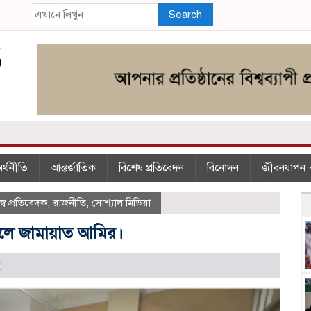
Search
র্থনীতি
আন্তর্জাতিক
বিশেষ প্রতিবেদন
বিনোদন
জীবনযাপন
্ব প্রতিবেদক
,
রাজনীতি
,
সোশ্যাল মিডিয়া
তালে জামায়াত আমির।