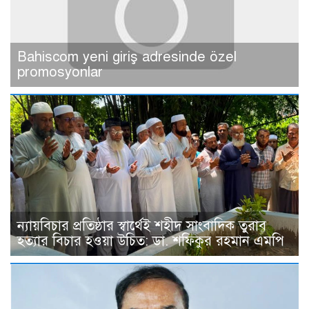
Bahiscom yeni giriş adresinde özel
promosyonlar
ন্যায়বিচার প্রতিষ্ঠার স্বার্থেই শহীদ সাংবাদিক তুরাব
হত্যার বিচার হওয়া উচিত: ডা. শফিকুর রহমান এমপি