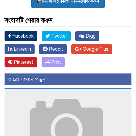
নিউজ ফটোকার্ড ডাউনলোড করুন
সংবাদটি শেয়ার করুন
Facebook
Twitter
Digg
Linkedin
Reddit
Google Plus
Pinterest
Print
আরো সংবাদ পড়ুন