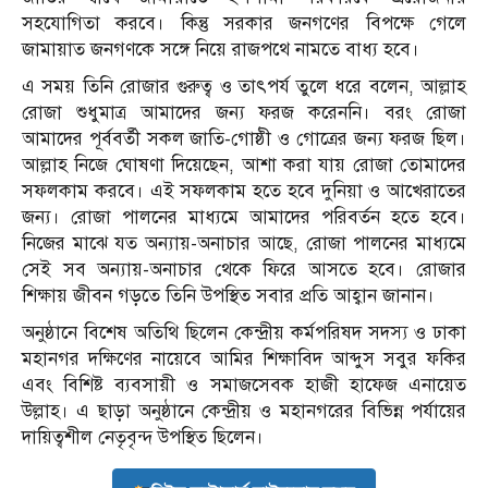
সহযোগিতা করবে। কিন্তু সরকার জনগণের বিপক্ষে গেলে
জামায়াত জনগণকে সঙ্গে নিয়ে রাজপথে নামতে বাধ্য হবে।
এ সময় তিনি রোজার গুরুত্ব ও তাৎপর্য তুলে ধরে বলেন, আল্লাহ
রোজা শুধুমাত্র আমাদের জন্য ফরজ করেননি। বরং রোজা
আমাদের পূর্ববর্তী সকল জাতি-গোষ্ঠী ও গোত্রের জন্য ফরজ ছিল।
আল্লাহ নিজে ঘোষণা দিয়েছেন, আশা করা যায় রোজা তোমাদের
সফলকাম করবে। এই সফলকাম হতে হবে দুনিয়া ও আখেরাতের
জন্য। রোজা পালনের মাধ্যমে আমাদের পরিবর্তন হতে হবে।
নিজের মাঝে যত অন্যায়-অনাচার আছে, রোজা পালনের মাধ্যমে
সেই সব অন্যায়-অনাচার থেকে ফিরে আসতে হবে। রোজার
শিক্ষায় জীবন গড়তে তিনি উপস্থিত সবার প্রতি আহ্বান জানান।
অনুষ্ঠানে বিশেষ অতিথি ছিলেন কেন্দ্রীয় কর্মপরিষদ সদস্য ও ঢাকা
মহানগর দক্ষিণের নায়েবে আমির শিক্ষাবিদ আব্দুস সবুর ফকির
এবং বিশিষ্ট ব্যবসায়ী ও সমাজসেবক হাজী হাফেজ এনায়েত
উল্লাহ। এ ছাড়া অনুষ্ঠানে কেন্দ্রীয় ও মহানগরের বিভিন্ন পর্যায়ের
দায়িত্বশীল নেতৃবৃন্দ উপস্থিত ছিলেন।