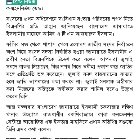
কক্স২৪নিউজ ডেস্ক।
সংসদের প্রথম অধিবেশনে সংবিধান সংস্কার পরিষদের শপথ নিতে
বিএনপির প্রতি আহ্বান জানিয়েছেন বাংলাদেশ জামায়াতে
ইসলামীর নায়েবে আমির এ টি এম আজহারুল ইসলাম।
ফাঁসির মঞ্চ থেকে খালাস পেয়ে ত্রয়োদশ জাতীয় সংসদ নির্বাচনে
অংশ নিয়ে সংসদ সদস্য নির্বাচিত হওয়া জামায়াতে ইসলামীর এ
প্রবীণ নেতা বিএনপিকে উদ্দেশ করে বলেন, আপনারা জুলাই
সনদে স্বাক্ষর দিয়েছেন, কিন্তু শপথ নিতে অনীহা প্রকাশ করে জাতির
সঙ্গে প্রতিশ্রুতি ভঙ্গ করেছেন। জুলাই সনদ বাস্তবায়নের ব্যত্যয়
হলে জাতি আপনাদের ক্ষমা করবে না। জুলাই সনদকে অস্বীকার
করা নিজেদের অস্তিত্বকে অস্বীকার করার শামিল বলেও উল্লেখ
করেন তিনি।
আজ মঙ্গলবার বাংলাদেশ জামায়াতে ইসলামী চকবাজার দক্ষিণ
থানার উদ্যোগে রাজধানীর বকশিবাজারে কারা কনভেনশন
সেন্টারে আয়োজিত এক ইফতার মাহফিলে প্রধান অতিথির বক্তব্যে
তিনি এসব কথা বলেন।