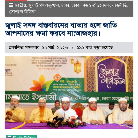
জাতীয়
,
জুলাই গণঅভ্যুত্থান
,
ঢাকা
,
ঢাকা
,
নিজস্ব প্রতিবেদক
,
রাজনীতি
,
সোশ্যাল মিডিয়া
জুলাই সনদ বাস্তবায়নের ব্যত্যয় হলে জাতি
আপনাদের ক্ষমা করবে না:আজহার।
প্রকাশিত: মঙ্গলবার, ১০ মার্চ, ২০২৬
১৯১ বার পড়া হয়েছে