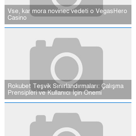
Vse, kar mora novinec vedeti o VegasHero
Casino
Rokubet Teşvik Sınırlandırmaları: Çalışma
Prensipleri ve Kullanıcı İçin Önemi