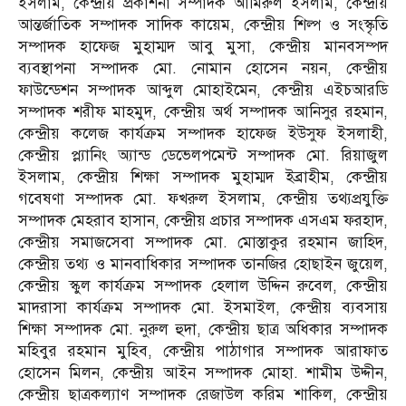
ইসলাম, কেন্দ্রীয় প্রকাশনা সম্পাদক আমিরুল ইসলাম, কেন্দ্রীয়
আন্তর্জাতিক সম্পাদক সাদিক কায়েম, কেন্দ্রীয় শিল্প ও সংস্কৃতি
সম্পাদক হাফেজ মুহাম্মদ আবু মুসা, কেন্দ্রীয় মানবসম্পদ
ব্যবস্থাপনা সম্পাদক মো. নোমান হোসেন নয়ন, কেন্দ্রীয়
ফাউন্ডেশন সম্পাদক আব্দুল মোহাইমেন, কেন্দ্রীয় এইচআরডি
সম্পাদক শরীফ মাহমুদ, কেন্দ্রীয় অর্থ সম্পাদক আনিসুর রহমান,
কেন্দ্রীয় কলেজ কার্যক্রম সম্পাদক হাফেজ ইউসুফ ইসলাহী,
কেন্দ্রীয় প্ল্যানিং অ্যান্ড ডেভেলপমেন্ট সম্পাদক মো. রিয়াজুল
ইসলাম, কেন্দ্রীয় শিক্ষা সম্পাদক মুহাম্মদ ইব্রাহীম, কেন্দ্রীয়
গবেষণা সম্পাদক মো. ফখরুল ইসলাম, কেন্দ্রীয় তথ্যপ্রযুক্তি
সম্পাদক মেহরাব হাসান, কেন্দ্রীয় প্রচার সম্পাদক এসএম ফরহাদ,
কেন্দ্রীয় সমাজসেবা সম্পাদক মো. মোস্তাকুর রহমান জাহিদ,
কেন্দ্রীয় তথ্য ও মানবাধিকার সম্পাদক তানজির হোছাইন জুয়েল,
কেন্দ্রীয় স্কুল কার্যক্রম সম্পাদক হেলাল উদ্দিন রুবেল, কেন্দ্রীয়
মাদরাসা কার্যক্রম সম্পাদক মো. ইসমাইল, কেন্দ্রীয় ব্যবসায়
শিক্ষা সম্পাদক মো. নুরুল হুদা, কেন্দ্রীয় ছাত্র অধিকার সম্পাদক
মহিবুর রহমান মুহিব, কেন্দ্রীয় পাঠাগার সম্পাদক আরাফাত
হোসেন মিলন, কেন্দ্রীয় আইন সম্পাদক মোহা. শামীম উদ্দীন,
কেন্দ্রীয় ছাত্রকল্যাণ সম্পাদক রেজাউল করিম শাকিল, কেন্দ্রীয়