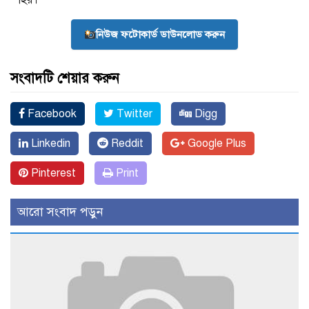
নিউজ ফটোকার্ড ডাউনলোড করুন
সংবাদটি শেয়ার করুন
Facebook
Twitter
Digg
Linkedin
Reddit
Google Plus
Pinterest
Print
আরো সংবাদ পড়ুন