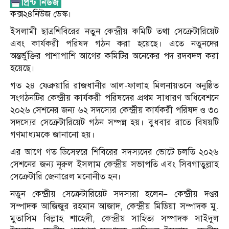
কক্স২৪নিউজ ডেস্ক।
ইসলামী ছাত্রশিবিরের নতুন কেন্দ্রীয় কমিটি তথা সেক্রেটারিয়েট
এবং কার্যকরী পরিষদ গঠন করা হয়েছে। এতে নতুনদের
অন্তর্ভুক্তির পাশাপাশি আগের কমিটির অনেকের পদ রদবদল করা
হয়েছে।
গত ২৪ ফেব্রুয়ারি রাজধানীর আল-ফালাহ মিলনায়তনে অনুষ্ঠিত
সংগঠনটির কেন্দ্রীয় কার্যকরী পরিষদের প্রথম সাধারণ অধিবেশনে
২০২৬ সেশনের জন্য ৬২ সদস্যের কেন্দ্রীয় কার্যকরী পরিষদ ও ৩০
সদস্যের সেক্রেটারিয়েট গঠন সম্পন্ন হয়। বুধবার রাতে বিষয়টি
গণমাধ্যমকে জানানো হয়।
এর আগে গত ডিসেম্বরে শিবিরের সদস্যদের ভোটে চলতি ২০২৬
সেশনের জন্য নূরুল ইসলাম কেন্দ্রীয় সভাপতি এবং সিবগাতুল্লাহ
সেক্রেটারি জেনারেল মনোনীত হন।
নতুন কেন্দ্রীয় সেক্রেটারিয়েট সদস্যরা হলেন— কেন্দ্রীয় দপ্তর
সম্পাদক আজিজুর রহমান আজাদ, কেন্দ্রীয় মিডিয়া সম্পাদক মু.
মুতাসিম বিল্লাহ শাহেদী, কেন্দ্রীয় সাহিত্য সম্পাদক সাইদুল