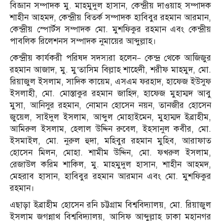
বিজ্ঞান সম্পাদক মু. মাহমুদুল হাসান, কেন্দ্রীয় দাওয়াহ সম্পাদক
শাহীন আহমদ, কেন্দ্রীয় বিতর্ক সম্পাদক হাবিবুর রহমান আরমান,
কেন্দ্রীয় স্পোর্টস সম্পাদক মো. মুশফিকুর রহমান এবং কেন্দ্রীয়
পাবলিক রিলেশনস সম্পাদক নুমায়ের আব্দুল্লাহ।
কেন্দ্রীয় কার্যকরী পরিষদ সদস্যরা হলেন— কেন্দ্র থেকে আজিজুর
রহমান আজাদ, মু. মু’তাসিম বিল্লাহ শাহেদী, শরীফ মাহমুদ, মো.
রিয়াজুল ইসলাম, সাদিক কায়েম, এসএম ফরহাদ, হাফেজ ইউসুফ
ইসলাহী, মো. মোস্তাকুর রহমান জাহিদ, হাফেজ মুহাম্মদ আবু
মুসা, আনিসুর রহমান, নোমান হোসেন নয়ন, তানজীর হোসেন
জুয়েল, সাইদুল ইসলাম, আব্দুল মোহাইমেন, মুহাম্মদ ইব্রাহীম,
আমিরুল ইসলাম, হেলাল উদ্দিন রুবেল, ইহসানুল কবীর, মো.
ইসমাইল, মো. নুরুল হুদা, মহিবুর রহমান মুহিব, আরাফাত
হোসেন মিলন, মোহা. শামীম উদ্দিন, মো. ফখরুল ইসলাম,
রেজাউল করিম শাকিল, মু. মাহমুদুল হাসান, শাহীন আহমদ,
মেহরাব হাসান, হাবিবুর রহমান আরমান এবং মো. মুশফিকুর
রহমান।
এছাড়া ইব্রাহীম হোসেন রনি চট্টগ্রাম বিশ্ববিদ্যালয়, মো. রিয়াজুল
ইসলাম জগন্নাথ বিশ্ববিদ্যালয়, আসিফ আব্দুল্লাহ ঢাকা মহানগর