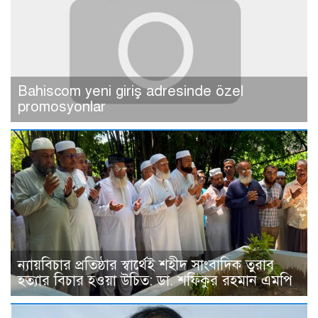
Bahiscom yeni giriş adresinde özel
promosyonlar
ন্যায়বিচার প্রতিষ্ঠার স্বার্থেই শহীদ সাংবাদিক তুরাব
হত্যার বিচার হওয়া উচিত: ডা. শফিকুর রহমান এমপি