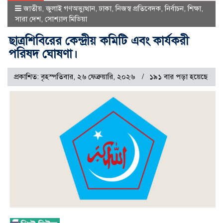
জাতীয়
,
জুলাই গণঅভ্যুত্থান
,
ঢাকা
,
নিজস্ব প্রতিবেদক
,
নির্বাচন
,
শিক্ষা
,
সারা দেশ
,
সোশ্যাল মিডিয়া
ছাত্রশিবিরের কেন্দ্রীয় কমিটি এবং কার্যকরী
পরিষদ ঘোষণা।
প্রকাশিত: বৃহস্পতিবার, ২৬ ফেব্রুয়ারি, ২০২৬
১৯১ বার পড়া হয়েছে