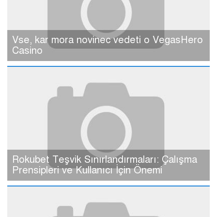
Vse, kar mora novinec vedeti o VegasHero
Casino
Rokubet Teşvik Sınırlandırmaları: Çalışma
Prensipleri ve Kullanıcı İçin Önemi