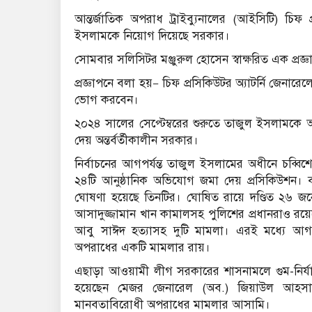
আন্তর্জাতিক অপরাধ ট্রাইব্যুনালের (আইসিটি) চি
ইসলামকে নিয়োগ দিয়েছে সরকার।
সোমবার সলিসিটর মঞ্জুরুল হোসেন স্বাক্ষরিত এক প্রজ
প্রজ্ঞাপনে বলা হয়— চিফ প্রসিকিউটর অ্যাটর্নি জেনারেল
ভোগ করবেন।
২০২৪ সালের সেপ্টেম্বরের শুরুতে তাজুল ইসলামকে অ্
দেয় অন্তর্বর্তীকালীন সরকার।
নির্বাচনের আগপর্যন্ত তাজুল ইসলামের অধীনে চব্
২৪টি আনুষ্ঠানিক অভিযোগ জমা দেয় প্রসিকিউশন। ব
ঘোষণা হয়েছে তিনটির। ঘোষিত রায়ে দণ্ডিত ২৬ জনের মধ্যে 
আসাদুজ্জামান খান কামালসহ পুলিশের প্রধানরাও রয়েছ
আবু সাঈদ হত্যাসহ দুটি মামলা। এরই মধ্যে আগ
অপরাধের একটি মামলার রায়।
এছাড়া আওয়ামী লীগ সরকারের শাসনামলে গুম-নির্যাত
হয়েছেন মেজর জেনারেল (অব.) জিয়াউল আহসান
মানবতাবিরোধী অপরাধের মামলার আসামি।