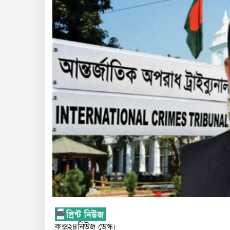
কক্স২৪নিউজ ডেস্ক।