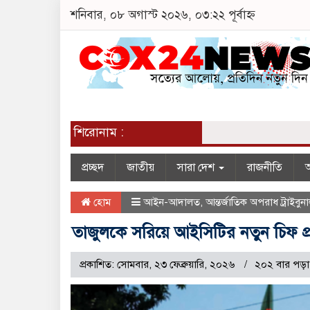
শনিবার, ০৮ অগাস্ট ২০২৬, ০৩:২২ পূর্বাহ্ন
শিরোনাম :
প্রচ্ছদ
জাতীয়
সারা দেশ
রাজনীতি
অ
হোম
আইন-আদালত
,
আন্তর্জাতিক অপরাধ ট্রাইবুন
তাজুলকে সরিয়ে আইসিটির নতুন চিফ প
প্রকাশিত: সোমবার, ২৩ ফেব্রুয়ারি, ২০২৬
২০২ বার পড়া