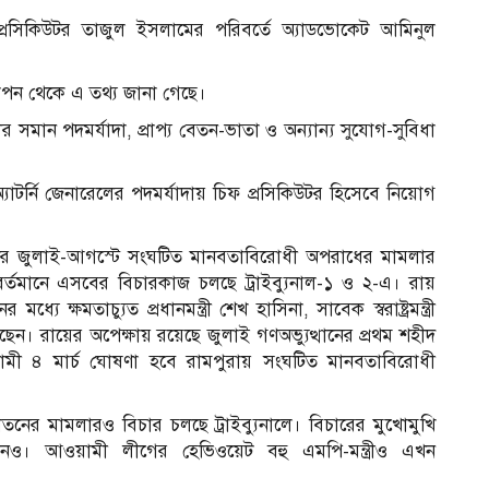
ফ প্রসিকিউটর তাজুল ইসলামের পরিবর্তে অ্যাডভোকেট আমিনুল
্ঞাপন থেকে এ তথ্য জানা গেছে।
ের সমান পদমর্যাদা, প্রাপ্য বেতন-ভাতা ও অন্যান্য সুযোগ-সুবিধা
যাটর্নি জেনারেলের পদমর্যাদায় চিফ প্রসিকিউটর হিসেবে নিয়োগ
বিশের জুলাই-আগস্টে সংঘটিত মানবতাবিরোধী অপরাধের মামলার
র্তমানে এসবের বিচারকাজ চলছে ট্রাইব্যুনাল-১ ও ২-এ। রায়
ক্ষমতাচ্যুত প্রধানমন্ত্রী শেখ হাসিনা, সাবেক স্বরাষ্ট্রমন্ত্রী
েন। রায়ের অপেক্ষায় রয়েছে জুলাই গণঅভ্যুত্থানের প্রথম শহীদ
ামী ৪ মার্চ ঘোষণা হবে রামপুরায় সংঘটিত মানবতাবিরোধী
নের মামলারও বিচার চলছে ট্রাইব্যুনালে। বিচারের মুখোমুখি
ও। আওয়ামী লীগের হেভিওয়েট বহু এমপি-মন্ত্রীও এখন