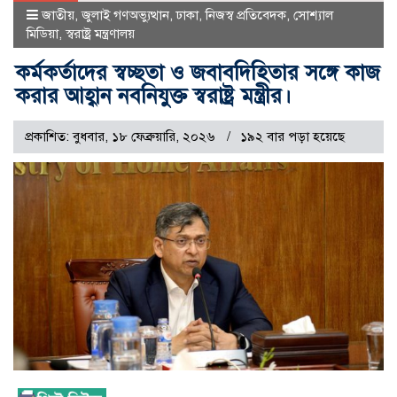
জাতীয়
,
জুলাই গণঅভ্যুত্থান
,
ঢাকা
,
নিজস্ব প্রতিবেদক
,
সোশ্যাল
মিডিয়া
,
স্বরাষ্ট্র মন্ত্রণালয়
কর্মকর্তাদের স্বচ্ছতা ও জবাবদিহিতার সঙ্গে কাজ
করার আহ্বান নবনিযুক্ত স্বরাষ্ট্র মন্ত্রীর।
প্রকাশিত: বুধবার, ১৮ ফেব্রুয়ারি, ২০২৬
১৯২ বার পড়া হয়েছে