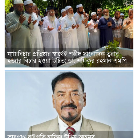
ন্যায়বিচার প্রতিষ্ঠার স্বার্থেই শহীদ সাংবাদিক তুরাব
হত্যার বিচার হওয়া উচিত: ডা. শফিকুর রহমান এমপি
ভারপ্রাপ্ত রাষ্ট্রপতি হাফিজ উদ্দিন আহমদ