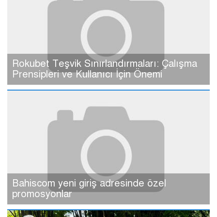
Rokubet Teşvik Sınırlandırmaları: Çalışma
Prensipleri ve Kullanıcı İçin Önemi
Bahiscom yeni giriş adresinde özel
promosyonlar