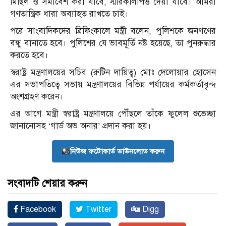
মিছিল ও সমাবেশ করা যাবে, স্মারকলিপিও দেয়া যাবে। আমরা
গণতান্ত্রিক ধারা অব্যাহত রাখতে চাই।
পরে সাংবাদিকদের ব্রিফিংকালে মন্ত্রী বলেন, পুলিশকে জনগণের
বন্ধু বানাতে হবে। পুলিশের যে ভাবমূর্তি নষ্ট হয়েছে, তা পুনরুদ্ধার
করতে হবে।
স্বরাষ্ট্র মন্ত্রণালয়ের সচিব (রুটিন দায়িত্ব) মোঃ দেলোয়ার হোসেন
এর সভাপতিত্বে সভায় মন্ত্রণালয়ের বিভিন্ন পর্যায়ের কর্মকর্তাবৃন্দ
অংশগ্রহণ করেন।
এর আগে মন্ত্রী স্বরাষ্ট্র মন্ত্রণালয়ে পৌঁছলে তাঁকে ফুলেল শুভেচ্ছা
জানানোসহ ‘গার্ড অভ অনার’ প্রদান করা হয়।
নিউজ ফটোকার্ড ডাউনলোড করুন
সংবাদটি শেয়ার করুন
Facebook
Twitter
Digg