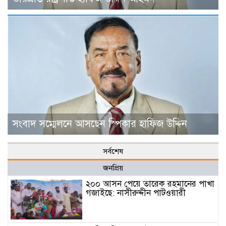
সংবাদ সম্মেলনে আসছেন স্পিকার হাফিজ উদ্দিন
সর্বশেষ
জনপ্রিয়
২০০ আসন পেয়ে তারেক রহমানের পাখা
গজাইছে: নাসীরুদ্দীন পাটওয়ারী