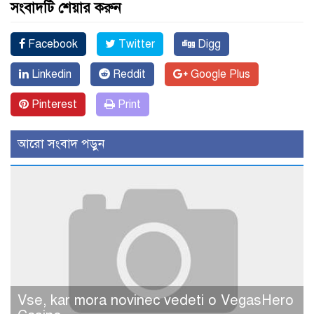
সংবাদটি শেয়ার করুন
Facebook
Twitter
Digg
Linkedin
Reddit
Google Plus
Pinterest
Print
আরো সংবাদ পড়ুন
Vse, kar mora novinec vedeti o VegasHero