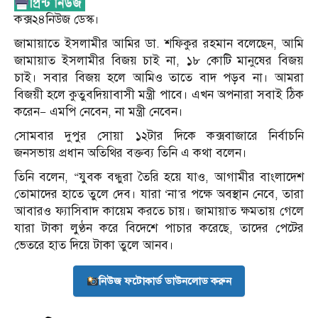
কক্স২৪নিউজ ডেস্ক।
জামায়াতে ইসলামীর আমির ডা. শফিকুর রহমান বলেছেন, আমি
জামায়াত ইসলামীর বিজয় চাই না, ১৮ কোটি মানুষের বিজয়
চাই। সবার বিজয় হলে আমিও তাতে বাদ পড়ব না। আমরা
বিজয়ী হলে কুতুবদিয়াবাসী মন্ত্রী পাবে। এখন অপনারা সবাই ঠিক
করেন— এমপি নেবেন, না মন্ত্রী নেবেন।
সোমবার দুপুর সোয়া ১২টার দিকে কক্সবাজারে নির্বাচনি
জনসভায় প্রধান অতিথির বক্তব্য তিনি এ কথা বলেন।
তিনি বলেন, “যুবক বন্ধুরা তৈরি হয়ে যাও, আগামীর বাংলাদেশ
তোমাদের হাতে তুলে দেব। যারা ‘না’র পক্ষে অবস্থান নেবে, তারা
আবারও ফ্যাসিবাদ কায়েম করতে চায়। জামায়াত ক্ষমতায় গেলে
যারা টাকা লুণ্ঠন করে বিদেশে পাচার করেছে, তাদের পেটের
ভেতরে হাত দিয়ে টাকা তুলে আনব।
নিউজ ফটোকার্ড ডাউনলোড করুন