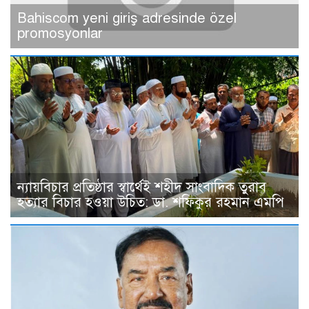
Bahiscom yeni giriş adresinde özel
promosyonlar
ন্যায়বিচার প্রতিষ্ঠার স্বার্থেই শহীদ সাংবাদিক তুরাব
হত্যার বিচার হওয়া উচিত: ডা. শফিকুর রহমান এমপি