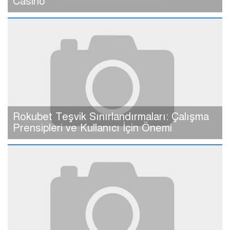
Casino
Rokubet Teşvik Sınırlandırmaları: Çalışma
Prensipleri ve Kullanıcı İçin Önemi